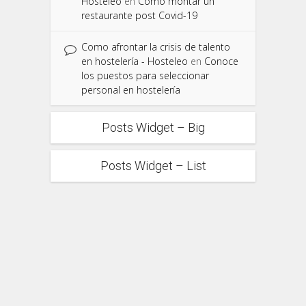
Hosteleo
en
Cómo montar un
restaurante post Covid-19
Como afrontar la crisis de talento
en hostelería - Hosteleo
en
Conoce
los puestos para seleccionar
personal en hostelería
Posts Widget – Big
Posts Widget – List