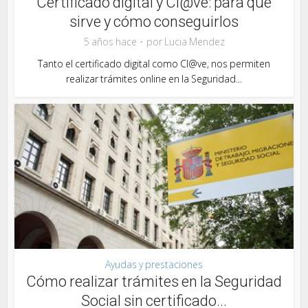
Certificado digital y Cl@ve: para qué
sirve y cómo conseguirlos
5 años hace
por
Lucia Mendez
Tanto el certificado digital como Cl@ve, nos permiten
realizar trámites online en la Seguridad...
Ayudas y prestaciones
Cómo realizar trámites en la Seguridad
Social sin certificado...