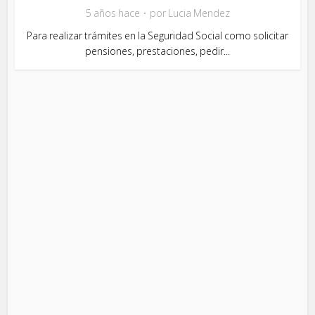
5 años hace
por
Lucia Mendez
Para realizar trámites en la Seguridad Social como solicitar
pensiones, prestaciones, pedir...