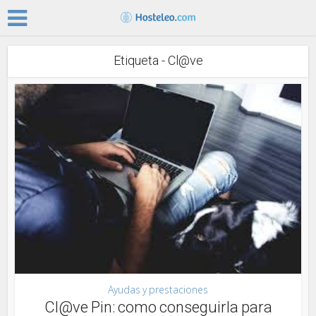
Etiqueta - Cl@ve
Ayudas y prestaciones
Cl@ve Pin: como conseguirla para