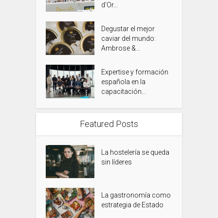
d’Or...
Degustar el mejor
caviar del mundo:
Ambrose &...
Expertise y formación
española en la
capacitación...
Featured Posts
La hostelería se queda
sin líderes
La gastronomía como
estrategia de Estado