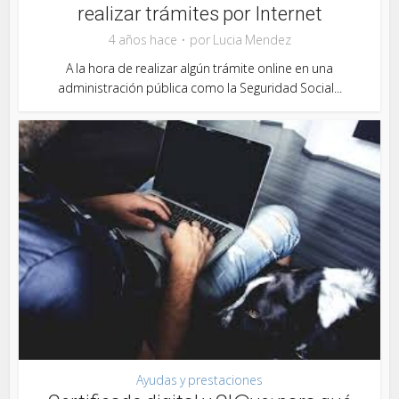
realizar trámites por Internet
4 años hace
por
Lucia Mendez
A la hora de realizar algún trámite online en una
administración pública como la Seguridad Social...
Ayudas y prestaciones