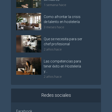
1 semana hace
Como afrontar la crisis
de talento en hostelería
3 meses hace
Que se necesita para ser
chef profesional
2 años hace
Las competencias para
tener éxito en Hostelería
y...
2 años hace
Redes sociales
Facebook