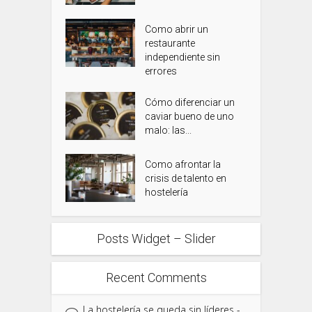
Como abrir un
restaurante
independiente sin
errores
Cómo diferenciar un
caviar bueno de uno
malo: las...
Como afrontar la
crisis de talento en
hostelería
Posts Widget – Slider
Recent Comments
La hostelería se queda sin líderes -