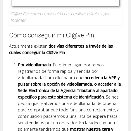
Cl@ve Pin: como conseguirla para realizar trámites por
Internet.
Cómo conseguir mi Cl@ve Pin
Actualmente existen
dos vías diferentes a través de las
cuales conseguir la Cl@ve Pin
:
Por videollamada
. En primer lugar, podremos
registrarnos de forma rápida y sencilla por
videollamada. Para ello, habrá que
acceder a la APP y
pulsar sobre la opción de videollamada, o acceder a la
Sede Electrónica de la Agencia Tributaria al apartado
especifico para este sistema de identificación
. Se nos
pedirá que realicemos una videollamada de prueba
para comprobar que todo funciona correctamente, a
continuación pasaremos a una lista de espera hasta
ser atendidos por un operador. En la videollamada
solamente tendremos que
mostrar nuestra cara y