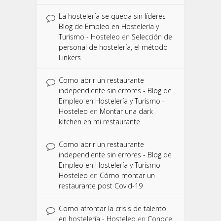
La hostelería se queda sin líderes -
Blog de Empleo en Hostelería y
Turismo - Hosteleo
en
Selección de
personal de hostelería, el método
Linkers
Como abrir un restaurante
independiente sin errores - Blog de
Empleo en Hostelería y Turismo -
Hosteleo
en
Montar una dark
kitchen en mi restaurante
Como abrir un restaurante
independiente sin errores - Blog de
Empleo en Hostelería y Turismo -
Hosteleo
en
Cómo montar un
restaurante post Covid-19
Como afrontar la crisis de talento
en hostelería - Hosteleo
en
Conoce