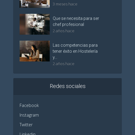
3 meses hace
Que se necesita para ser
chef profesional
2 años hace
Las competencias para
tener éxito en Hostelería
y...
2 años hace
Redes sociales
Facebook
Instagram
Twitter
Linkedin