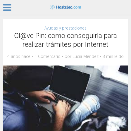
Ayudas y prestaciones
Cl@ve Pin: como conseguirla para
realizar trámites por Internet
4 años hace
1 Comentario
por
Lucia Mendez
3 min leído