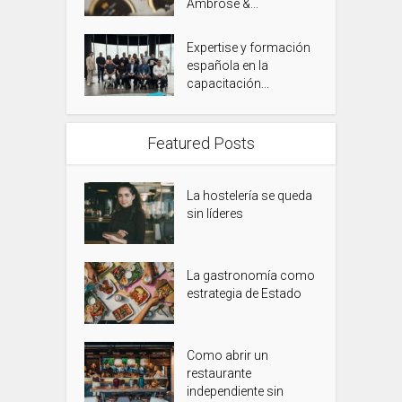
Ambrose &...
Expertise y formación
española en la
capacitación...
Featured Posts
La hostelería se queda
sin líderes
La gastronomía como
estrategia de Estado
Como abrir un
restaurante
independiente sin