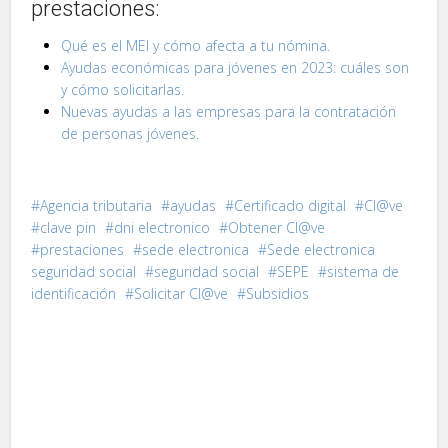
prestaciones:
Qué es el MEI y cómo afecta a tu nómina.
Ayudas económicas para jóvenes en 2023: cuáles son
y cómo solicitarlas.
Nuevas ayudas a las empresas para la contratación
de personas jóvenes.
Agencia tributaria
ayudas
Certificado digital
Cl@ve
clave pin
dni electronico
Obtener Cl@ve
prestaciones
sede electronica
Sede electronica
seguridad social
seguridad social
SEPE
sistema de
identificación
Solicitar Cl@ve
Subsidios