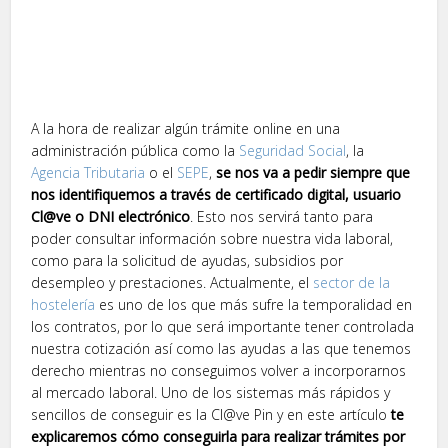
A la hora de realizar algún trámite online en una
administración pública como la
Seguridad Social
, la
Agencia Tributaria
o el
SEPE
,
se nos va a pedir siempre que
nos identifiquemos a través de certificado digital, usuario
Cl@ve o DNI electrónico
. Esto nos servirá tanto para
poder consultar información sobre nuestra vida laboral,
como para la solicitud de ayudas, subsidios por
desempleo y prestaciones. Actualmente, el
sector de la
hostelería
es uno de los que más sufre la temporalidad en
los contratos, por lo que será importante tener controlada
nuestra cotización así como las ayudas a las que tenemos
derecho mientras no conseguimos volver a incorporarnos
al mercado laboral. Uno de los sistemas más rápidos y
sencillos de conseguir es la Cl@ve Pin y en este artículo
te
explicaremos cómo conseguirla para realizar trámites por