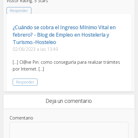
Visitor Rating: 5 Stars
Responder
¿Cuándo se cobra el Ingreso Mínimo Vital en
febrero? - Blog de Empleo en Hostelería y
Turismo.-Hosteleo
02/06/2023 a las 13:49
[…] Cl@ve Pin: como conseguirla para realizar trámites
por Internet. […]
Responder
Deja un comentario.
Comentario