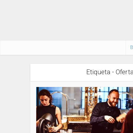
B
Etiqueta - Ofer