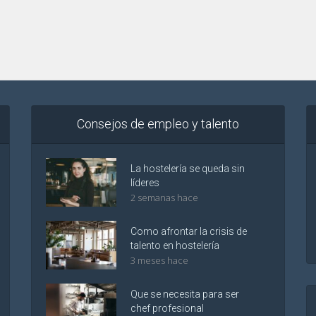
Consejos de empleo y talento
La hostelería se queda sin
líderes
2 semanas hace
Como afrontar la crisis de
talento en hostelería
3 meses hace
Que se necesita para ser
chef profesional