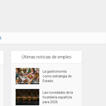
Últimas noticias de empleo
La gastronomía
como estrategia de
Estado
Las novedades de la
hostelería española
para 2026