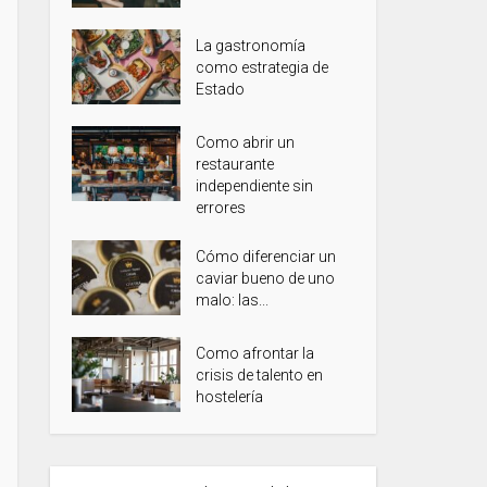
La gastronomía
como estrategia de
Estado
Como abrir un
restaurante
independiente sin
errores
Cómo diferenciar un
caviar bueno de uno
malo: las...
Como afrontar la
crisis de talento en
hostelería