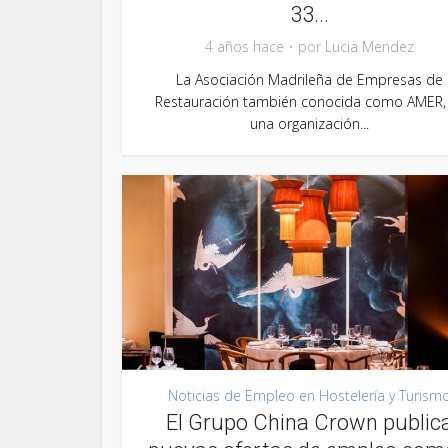
33...
4 años hace
por
Lucia Mendez
La Asociación Madrileña de Empresas de
Restauración también conocida como AMER,
una organización...
Noticias de Empleo en Hostelería y Turism
El Grupo China Crown public