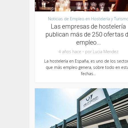
Noticias de Empleo en Hostelería y Turism
Las empresas de hostelería
publican más de 250 ofertas 
empleo...
4 años hace
por
Lucia Mendez
La hostelería en España, es uno de los secto
que más empleo genera, sobre todo en est
fechas...