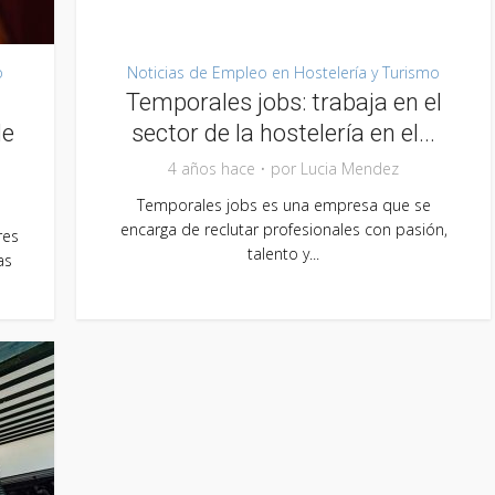
o
Noticias de Empleo en Hostelería y Turismo
Temporales jobs: trabaja en el
de
sector de la hostelería en el...
4 años hace
por
Lucia Mendez
Temporales jobs es una empresa que se
encarga de reclutar profesionales con pasión,
res
talento y...
as