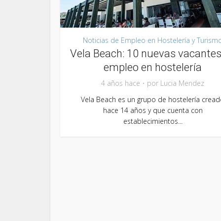
Noticias de Empleo en Hostelería y Turism
Vela Beach: 10 nuevas vacantes
empleo en hostelería
4 años hace
por
Lucia Mendez
Vela Beach es un grupo de hostelería crea
hace 14 años y que cuenta con
establecimientos...