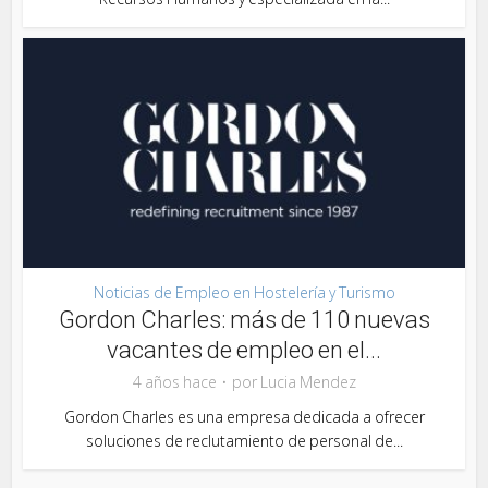
Noticias de Empleo en Hostelería y Turismo
Gordon Charles: más de 110 nuevas
vacantes de empleo en el...
4 años hace
por
Lucia Mendez
Gordon Charles es una empresa dedicada a ofrecer
soluciones de reclutamiento de personal de...