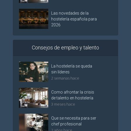
Las novedades de la
hostelería española para
2026
Consejos de empleo y talento
La hostelería se queda
sin líderes
2 semanas hace
Como afrontar la crisis
de talento en hostelería
3 meses hace
Que se necesita para ser
chef profesional
2 años hace