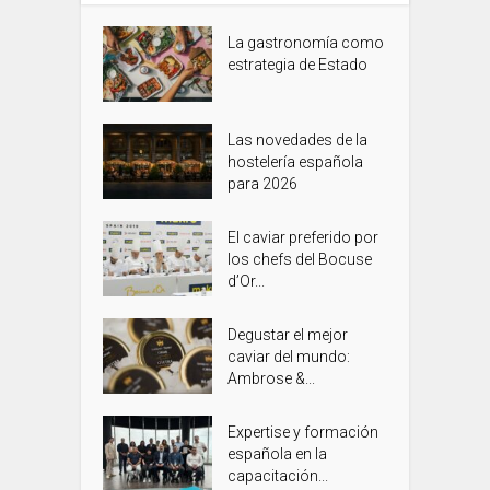
La gastronomía como
estrategia de Estado
Las novedades de la
hostelería española
para 2026
El caviar preferido por
los chefs del Bocuse
d’Or...
Degustar el mejor
caviar del mundo:
Ambrose &...
Expertise y formación
española en la
capacitación...