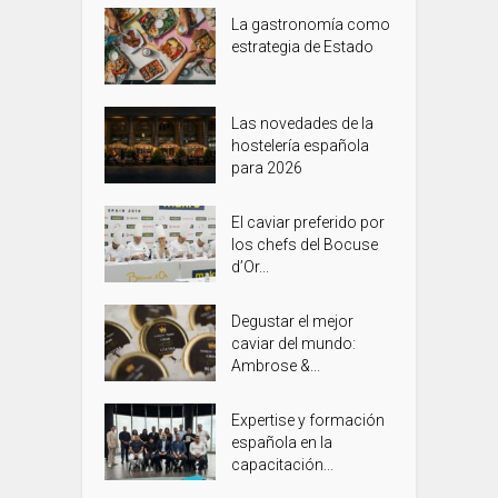
La gastronomía como
estrategia de Estado
Las novedades de la
hostelería española
para 2026
El caviar preferido por
los chefs del Bocuse
d’Or...
Degustar el mejor
caviar del mundo:
Ambrose &...
Expertise y formación
española en la
capacitación...