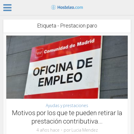
Etiqueta - Prestacion paro
Ayudas y prestaciones
Motivos por los que te pueden retirar la
prestación contributiva...
4 años hace
por
Lucia Mendez