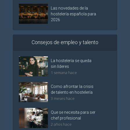
Las novedades de la
hostelería española para
2026
Consejos de empleo y talento
La hostelería se queda
sin líderes
1 semana hace
Como afrontar la crisis
de talento en hostelería
3 meses hace
Que se necesita para ser
chef profesional
2 años hace