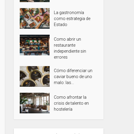
La gastronomía
como estrategia de
Estado
Como abrir un
restaurante
independiente sin
errores
Cómo diferenciar un
caviar bueno de uno
malo: las...
Como afrontar la
crisis de talento en
hostelería