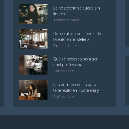
La hostelería se queda sin
líderes
1 semana hace
Como afrontar la crisis de
talento en hostelería
3 meses hace
Que se necesita para ser
chef profesional
2 años hace
Las competencias para
tener éxito en Hostelería y...
2 años hace