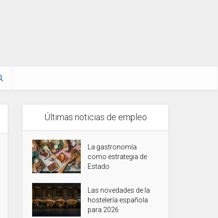
Últimas noticias de empleo
La gastronomía
como estrategia de
Estado
Las novedades de la
hostelería española
para 2026