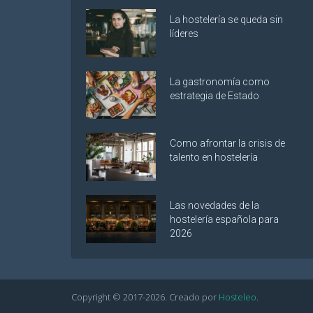
La hostelería se queda sin
líderes
La gastronomía como
estrategia de Estado
Como afrontar la crisis de
talento en hostelería
Las novedades de la
hostelería española para
2026
Copyright © 2017-
2026
. Creado por
Hosteleo
.