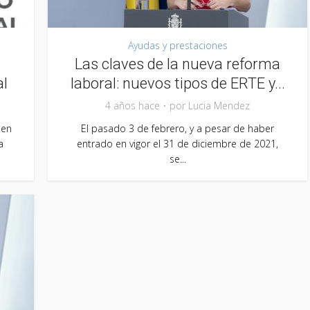
Ayudas y prestaciones
Las claves de la nueva reforma
al
laboral: nuevos tipos de ERTE y...
4 años hace
por
Lucia Mendez
 en
El pasado 3 de febrero, y a pesar de haber
a
entrado en vigor el 31 de diciembre de 2021,
se...