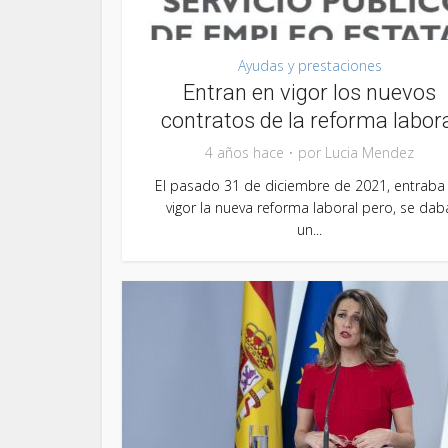
Ayudas y prestaciones
Entran en vigor los nuevos
contratos de la reforma labor
4 años hace
por
Lucia Mendez
El pasado 31 de diciembre de 2021, entraba
vigor la nueva reforma laboral pero, se dab
un...