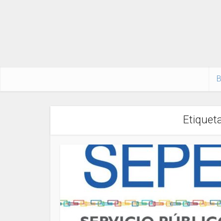
B
Etiqueta