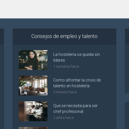
Consejos de empleo y talento
La hostelería se queda sin
líderes
1 semana hace
Como afrontar la crisis de
talento en hostelería
3 meses hace
Que se necesita para ser
chef profesional
2 años hace