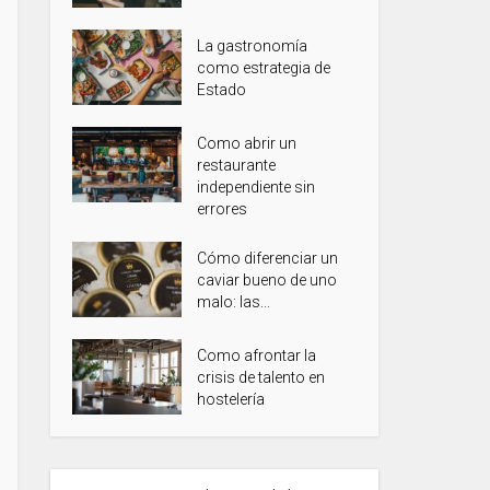
La gastronomía
como estrategia de
Estado
Como abrir un
restaurante
independiente sin
errores
Cómo diferenciar un
caviar bueno de uno
malo: las...
Como afrontar la
crisis de talento en
hostelería