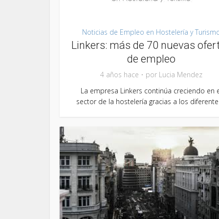
Noticias de Empleo en Hostelería y Turism
Linkers: más de 70 nuevas ofer
de empleo
4 años hace
por
Lucia Mendez
La empresa Linkers continúa creciendo en e
sector de la hostelería gracias a los diferentes