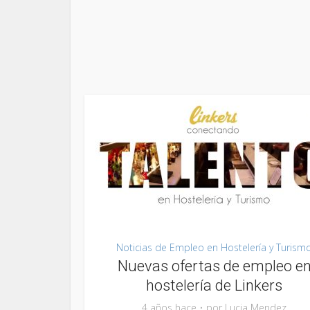
Noticias de Empleo en Hostelería y Turism
Nuevas ofertas de empleo e
hostelería de Linkers
4 años hace
por
Lucia Mendez