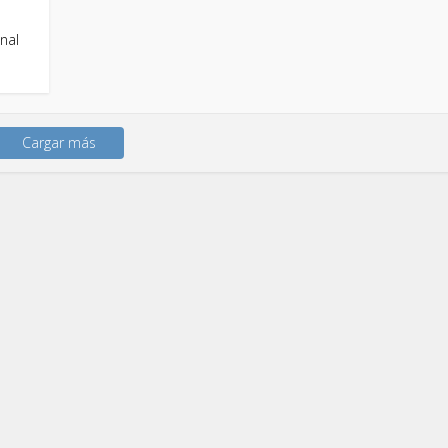
nal
Cargar más