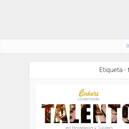
B
Etiqueta -