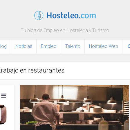
Tu blog de Empleo en Hostelería y Turismo
log
Noticias
Empleo
Talento
Hosteleo Web
 trabajo en restaurantes