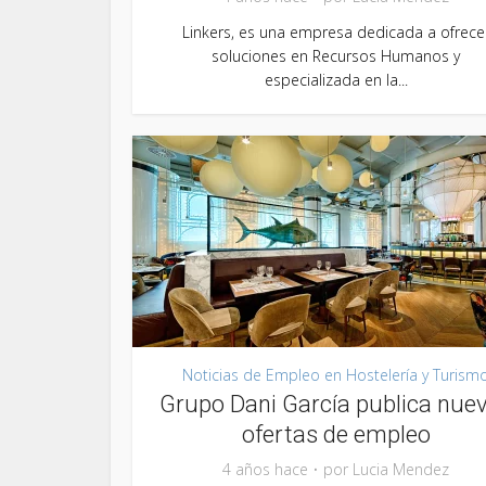
Linkers, es una empresa dedicada a ofrece
soluciones en Recursos Humanos y
especializada en la...
Noticias de Empleo en Hostelería y Turism
Grupo Dani García publica nue
ofertas de empleo
4 años hace
por
Lucia Mendez