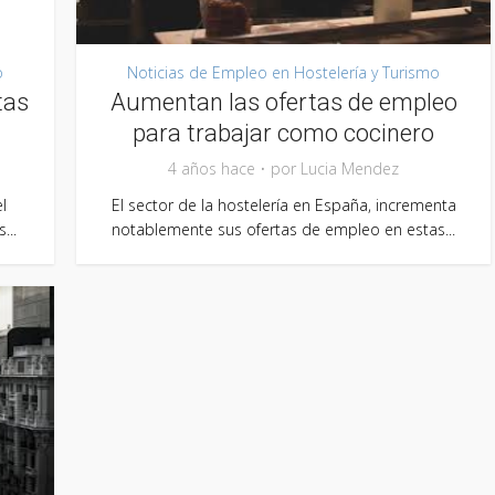
o
Noticias de Empleo en Hostelería y Turismo
tas
Aumentan las ofertas de empleo
para trabajar como cocinero
4 años hace
por
Lucia Mendez
l
El sector de la hostelería en España, incrementa
...
notablemente sus ofertas de empleo en estas...