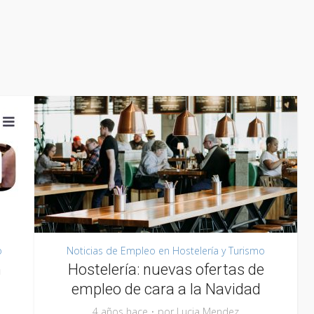
o
Noticias de Empleo en Hostelería y Turismo
n
Hostelería: nuevas ofertas de
empleo de cara a la Navidad
4 años hace
por
Lucia Mendez