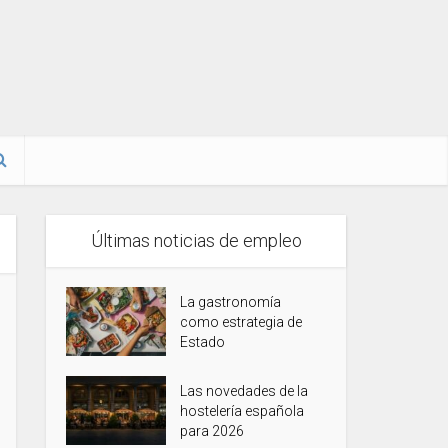
Últimas noticias de empleo
La gastronomía
como estrategia de
Estado
Las novedades de la
hostelería española
para 2026