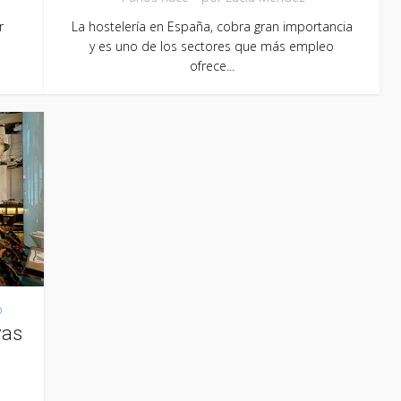
r
La hostelería en España, cobra gran importancia
y es uno de los sectores que más empleo
ofrece...
o
vas