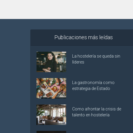
Publicaciones más leídas
La hostelería se queda sin
líderes
La gastronomía como
estrategia de Estado
Como afrontar la crisis de
talento en hostelería