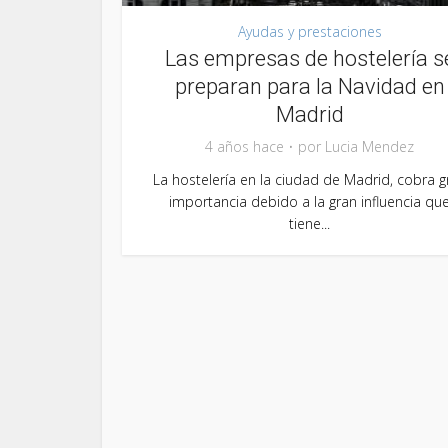
Ayudas y prestaciones
Las empresas de hostelería s
preparan para la Navidad en
Madrid
4 años hace
por
Lucia Mendez
La hostelería en la ciudad de Madrid, cobra g
importancia debido a la gran influencia qu
tiene...