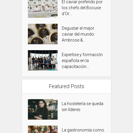
El caviar preferido por
los chefs del Bocuse
d’Or...
Degustar el mejor
caviar del mundo:
Ambrose &...
Expertise y formación
española en la
capacitación...
Featured Posts
La hostelería se queda
sin líderes
La gastronomía como