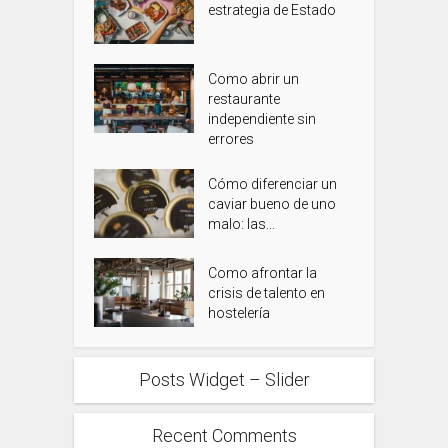
estrategia de Estado
Como abrir un
restaurante
independiente sin
errores
Cómo diferenciar un
caviar bueno de uno
malo: las...
Como afrontar la
crisis de talento en
hostelería
Posts Widget – Slider
Recent Comments