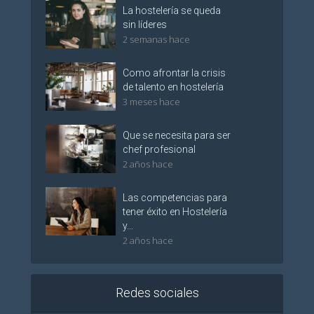
La hostelería se queda
sin líderes
2 semanas hace
Como afrontar la crisis
de talento en hostelería
3 meses hace
Que se necesita para ser
chef profesional
2 años hace
Las competencias para
tener éxito en Hostelería
y...
2 años hace
Redes sociales