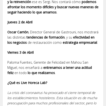
y la reinvención
ese es Sergi. Nos contará cómo
podemos
afrontar los momento difíciles y buscar nuevas maneras de
seguir haciendo lo que amamos
.
Jueves 2 de Abril
Oscar Carrión
, Director General de Gastrouni, nos mostrará
las distintas
tendencias de formación
, y su
efectividad en
los negocios
de restauración como
estrategia empresarial
.
Viernes 3 de Abril
Paloma Fuentes, Gerente de Felicidad en Mahou San
Miguel, nos enseñará a
entrenarnos a tener una actitud
feliz
en todo
lo que realizamos
.
¿Qué es Live Horeca Lab?
La crisis del coronavirus ha provocado el cierre temporal de
los establecimientos hosteleros. Esta situación es de mucha
preocupación para muchos profesionales del sector, pero lo