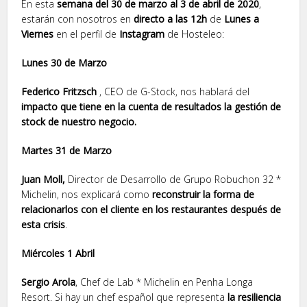
En esta
semana del 30 de marzo al 3 de abril de 2020
,
estarán con nosotros en
directo a las 12h
de
Lunes a
Viernes
en el perfil de
Instagram
de Hosteleo:
Lunes 30 de Marzo
Federico Fritzsch
, CEO de G-Stock, nos hablará del
impacto que tiene en la cuenta de resultados la gestión de
stock de nuestro negocio.
Martes 31 de Marzo
Juan Moll,
Director de Desarrollo de Grupo Robuchon 32 *
Michelin, nos explicará como
reconstruir la forma de
relacionarlos con el cliente en los restaurantes después de
esta crisis
.
Miércoles 1 Abril
Sergio Arola
, Chef de Lab * Michelin en Penha Longa
Resort. Si hay un chef español que representa
la resiliencia