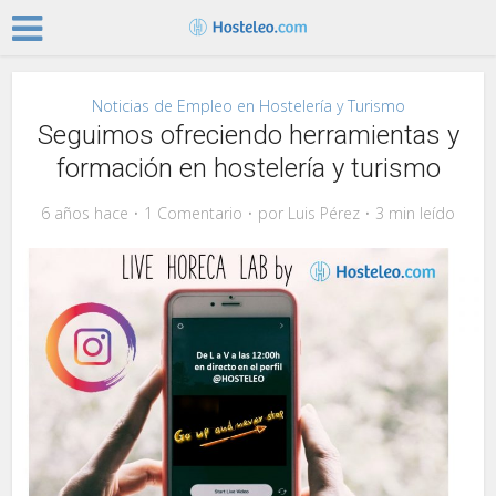
Noticias de Empleo en Hostelería y Turismo
Seguimos ofreciendo herramientas y
formación en hostelería y turismo
6 años hace
1 Comentario
por
Luis Pérez
3 min leído