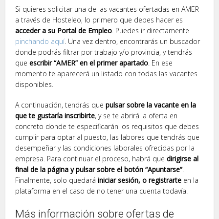
Si quieres solicitar una de las vacantes ofertadas en AMER
a través de Hosteleo, lo primero que debes hacer es
acceder a su Portal de Empleo
. Puedes ir directamente
pinchando aquí
. Una vez dentro, encontrarás un buscador
donde podrás filtrar por trabajo y/o provincia, y tendrás
que
escribir “AMER” en el primer apartado
. En ese
momento te aparecerá un listado con todas las vacantes
disponibles.
A continuación, tendrás que
pulsar sobre la vacante en la
que te gustaría inscribirte
, y se te abrirá la oferta en
concreto donde te especificarán los requisitos que debes
cumplir para optar al puesto, las labores que tendrás que
desempeñar y las condiciones laborales ofrecidas por la
empresa. Para continuar el proceso, habrá que
dirigirse al
final de la página y pulsar sobre el botón “Apuntarse”
.
Finalmente, solo quedará
iniciar sesión, o registrarte
en la
plataforma en el caso de no tener una cuenta todavía.
Más información sobre ofertas de