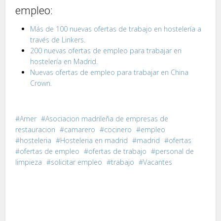
empleo:
Más de 100 nuevas ofertas de trabajo en hostelería a
través de Linkers.
200 nuevas ofertas de empleo para trabajar en
hostelería en Madrid.
Nuevas ofertas de empleo para trabajar en China
Crown.
Amer
Asociacion madrileña de empresas de
restauracion
camarero
cocinero
empleo
hosteleria
Hosteleria en madrid
madrid
ofertas
ofertas de empleo
ofertas de trabajo
personal de
limpieza
solicitar empleo
trabajo
Vacantes