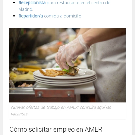
Recepcionista
para restaurante en el centro de
Madrid
.
Repartidor/a
comida a domicilio
.
Nuevas ofertas de trabajo en AMER: consulta aquí las
vacantes.
Cómo solicitar empleo en AMER