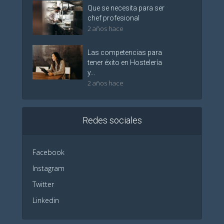
Que se necesita para ser
chef profesional
2 años hace
Las competencias para
tener éxito en Hostelería
y...
2 años hace
Redes sociales
Facebook
Instagram
Twitter
Linkedin