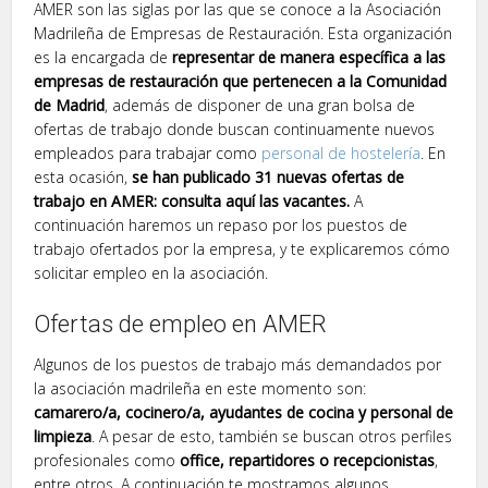
AMER son las siglas por las que se conoce a la Asociación
Madrileña de Empresas de Restauración. Esta organización
es la encargada de
representar de manera específica a las
empresas de restauración que pertenecen a la Comunidad
de Madrid
, además de disponer de una gran bolsa de
ofertas de trabajo donde buscan continuamente nuevos
empleados para trabajar como
personal de hostelería
. En
esta ocasión,
se han publicado 31 nuevas ofertas de
trabajo en AMER: consulta aquí las vacantes.
A
continuación haremos un repaso por los puestos de
trabajo ofertados por la empresa, y te explicaremos cómo
solicitar empleo en la asociación.
Ofertas de empleo en AMER
Algunos de los puestos de trabajo más demandados por
la asociación madrileña en este momento son:
camarero/a, cocinero/a, ayudantes de cocina y personal de
limpieza
. A pesar de esto, también se buscan otros perfiles
profesionales como
office, repartidores o recepcionistas
,
entre otros. A continuación te mostramos algunos