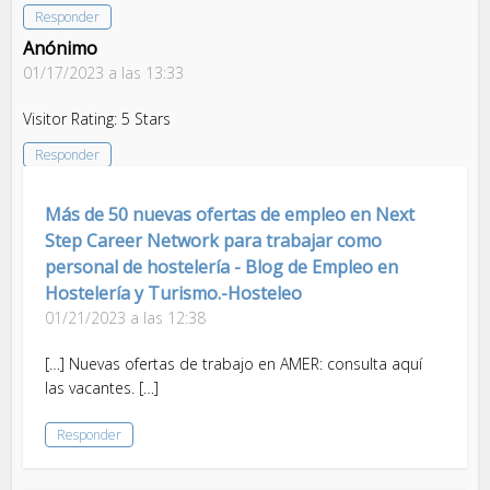
Responder
Anónimo
01/17/2023 a las 13:33
Visitor Rating: 5 Stars
Responder
Más de 50 nuevas ofertas de empleo en Next
Step Career Network para trabajar como
personal de hostelería - Blog de Empleo en
Hostelería y Turismo.-Hosteleo
01/21/2023 a las 12:38
[…] Nuevas ofertas de trabajo en AMER: consulta aquí
las vacantes. […]
Responder