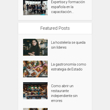
Expertise y formación
española en la
capacitación...
Featured Posts
La hostelería se queda
sin líderes
La gastronomía como
estrategia de Estado
Como abrir un
restaurante
independiente sin
errores