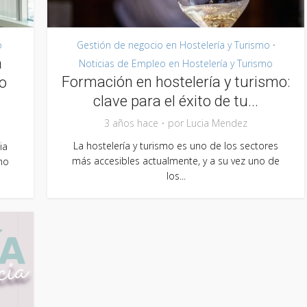
o
Gestión de negocio en Hostelería y Turismo
•
a
Noticias de Empleo en Hostelería y Turismo
Formación en hostelería y turismo:
o
clave para el éxito de tu...
3 años hace
por
Lucia Mendez
La hostelería y turismo es uno de los sectores
ia
más accesibles actualmente, y a su vez uno de
smo
los...