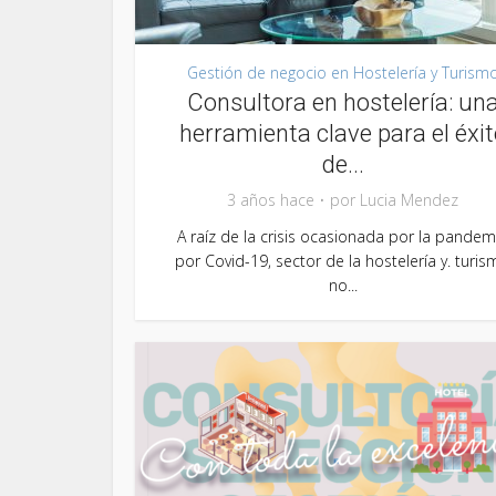
Gestión de negocio en Hostelería y Turism
Consultora en hostelería: un
herramienta clave para el éxit
de...
3 años hace
por
Lucia Mendez
A raíz de la crisis ocasionada por la pandem
por Covid-19, sector de la hostelería y. turi
no...