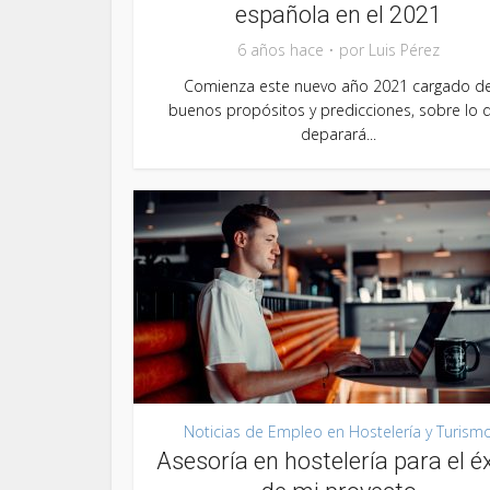
española en el 2021
6 años hace
por
Luis Pérez
Comienza este nuevo año 2021 cargado d
buenos propósitos y predicciones, sobre lo 
deparará...
Noticias de Empleo en Hostelería y Turism
Asesoría en hostelería para el é