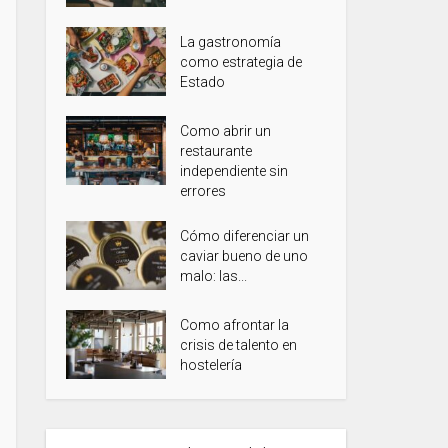
La gastronomía
como estrategia de
Estado
Como abrir un
restaurante
independiente sin
errores
Cómo diferenciar un
caviar bueno de uno
malo: las...
Como afrontar la
crisis de talento en
hostelería