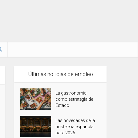
Últimas noticias de empleo
La gastronomía
como estrategia de
Estado
Las novedades de la
hostelería española
para 2026