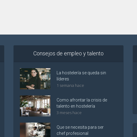
Consejos de empleo y talento
La hostelería se queda sin
líderes
1 semana hace
Como afrontar la crisis de
talento en hostelería
3 meses hace
Que se necesita para ser
chef profesional