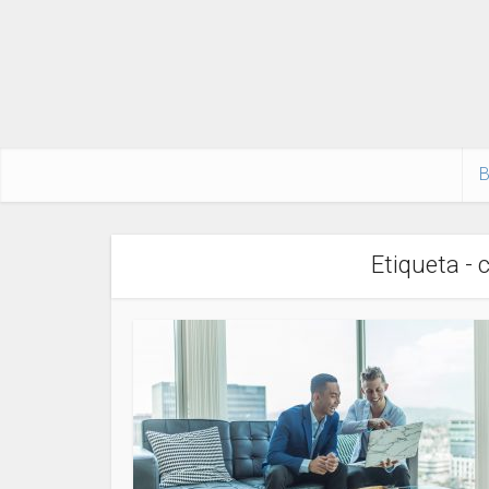
B
Etiqueta - 