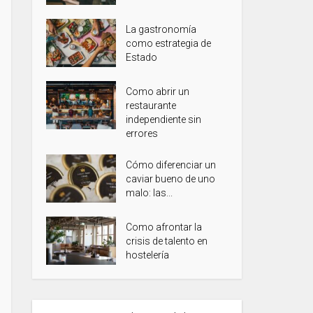
La gastronomía
como estrategia de
Estado
Como abrir un
restaurante
independiente sin
errores
Cómo diferenciar un
caviar bueno de uno
malo: las...
Como afrontar la
crisis de talento en
hostelería