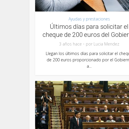
Ayudas y prestaciones
Últimos días para solicitar el
cheque de 200 euros del Gobie
3 años hace
por
Lucia Mendez
Llegan los últimos días para solicitar el cheq
de 200 euros proporcionado por el Gobier
a...