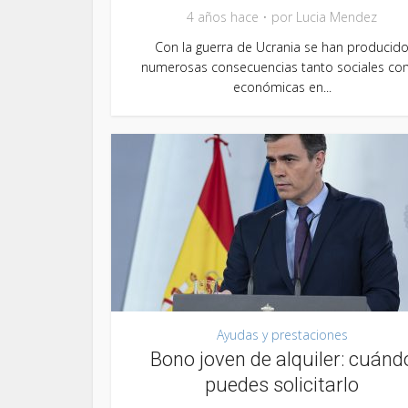
4 años hace
por
Lucia Mendez
Con la guerra de Ucrania se han producid
numerosas consecuencias tanto sociales c
económicas en...
Ayudas y prestaciones
Bono joven de alquiler: cuánd
puedes solicitarlo