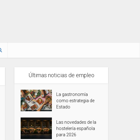
Últimas noticias de empleo
La gastronomía
como estrategia de
Estado
Las novedades de la
hostelería española
para 2026