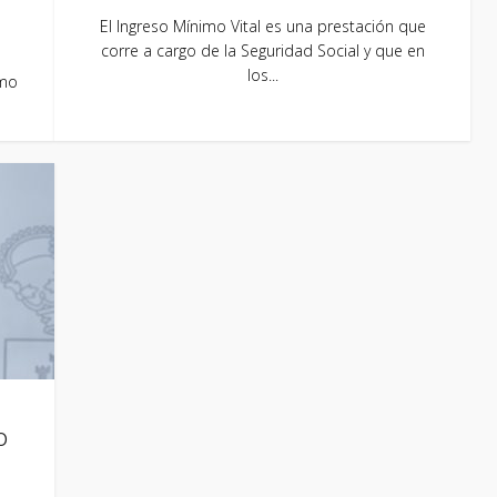
El Ingreso Mínimo Vital es una prestación que
corre a cargo de la Seguridad Social y que en
o
los...
omo
o