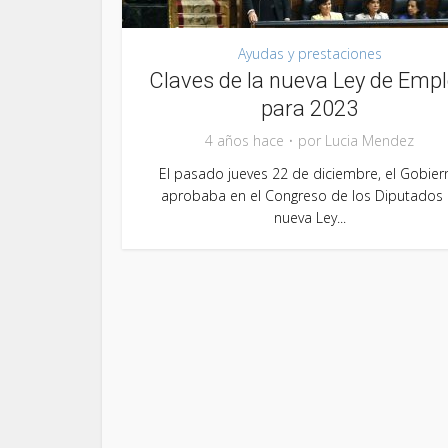
Ayudas y prestaciones
Claves de la nueva Ley de Emp
para 2023
4 años hace
por
Lucia Mendez
El pasado jueves 22 de diciembre, el Gobier
aprobaba en el Congreso de los Diputados 
nueva Ley...