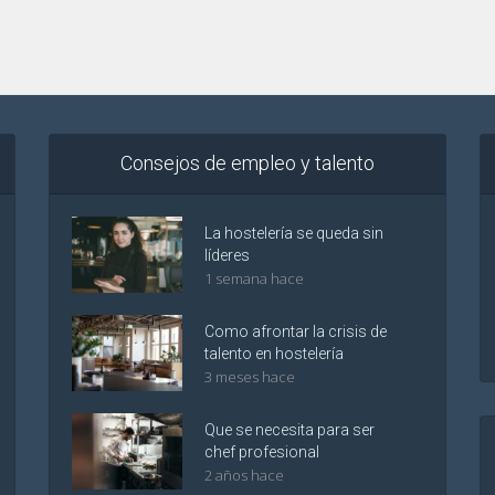
Consejos de empleo y talento
La hostelería se queda sin
líderes
1 semana hace
Como afrontar la crisis de
talento en hostelería
3 meses hace
Que se necesita para ser
chef profesional
2 años hace