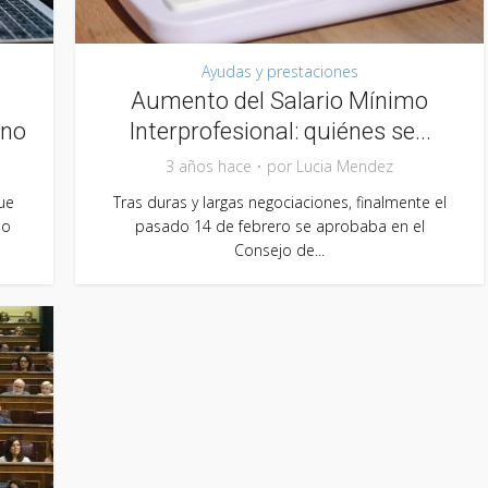
Ayudas y prestaciones
Aumento del Salario Mínimo
rno
Interprofesional: quiénes se...
3 años hace
por
Lucia Mendez
ue
Tras duras y largas negociaciones, finalmente el
no
pasado 14 de febrero se aprobaba en el
Consejo de...