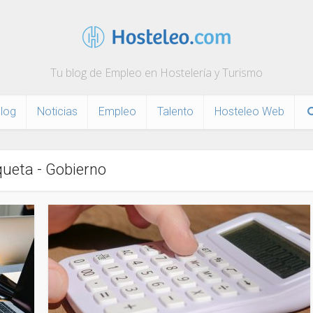
Tu blog de Empleo en Hostelería y Turismo
log
Noticias
Empleo
Talento
Hosteleo Web
queta - Gobierno