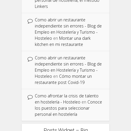
personal de hostelería, el método
Linkers
Como abrir un restaurante
independiente sin errores - Blog de
Empleo en Hostelería y Turismo -
Hosteleo
en
Montar una dark
kitchen en mi restaurante
Como abrir un restaurante
independiente sin errores - Blog de
Empleo en Hostelería y Turismo -
Hosteleo
en
Cómo montar un
restaurante post Covid-19
Como afrontar la crisis de talento
en hostelería - Hosteleo
en
Conoce
los puestos para seleccionar
personal en hostelería
Posts Widget – Big