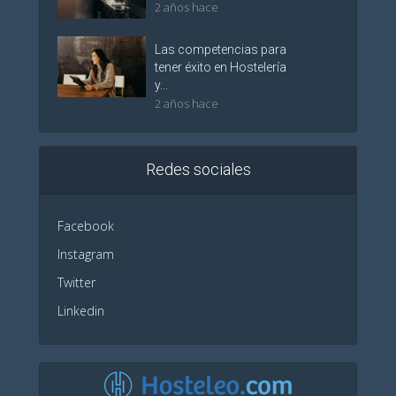
2 años hace
Las competencias para
tener éxito en Hostelería
y...
2 años hace
Redes sociales
Facebook
Instagram
Twitter
Linkedin