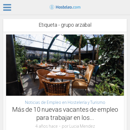
Etiqueta - grupo arzabal
Noticias de Empleo en Hostelería y Turismo
Más de 10 nuevas vacantes de empleo
para trabajar en los...
4 años hace
por
Lucia Mendez