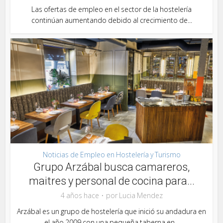
Las ofertas de empleo en el sector de la hostelería
continúan aumentando debido al crecimiento de...
Noticias de Empleo en Hostelería y Turismo
Grupo Arzábal busca camareros,
maitres y personal de cocina para...
4 años hace
por
Lucia Mendez
Arzábal es un grupo de hostelería que inició su andadura en
el año 2009 con una pequeña taberna en...