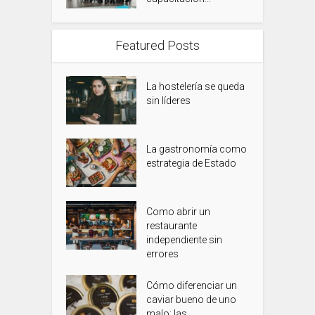
Featured Posts
La hostelería se queda
sin líderes
La gastronomía como
estrategia de Estado
Como abrir un
restaurante
independiente sin
errores
Cómo diferenciar un
caviar bueno de uno
malo: las...