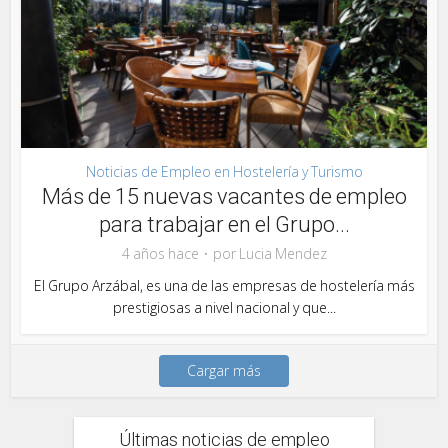
Noticias de Empleo en Hostelería y Turismo
Más de 15 nuevas vacantes de empleo
para trabajar en el Grupo...
4 años hace
por
Lucia Mendez
El Grupo Arzábal, es una de las empresas de hostelería más
prestigiosas a nivel nacional y que...
Cargar más
Últimas noticias de empleo