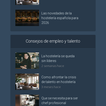
Las novedades de la
hostelería española para
2026
Consejos de empleo y talento
La hostelería se queda
sin líderes
2 semanas hace
Como afrontar la crisis
de talento en hostelería
3 meses hace
Que se necesita para ser
chef profesional