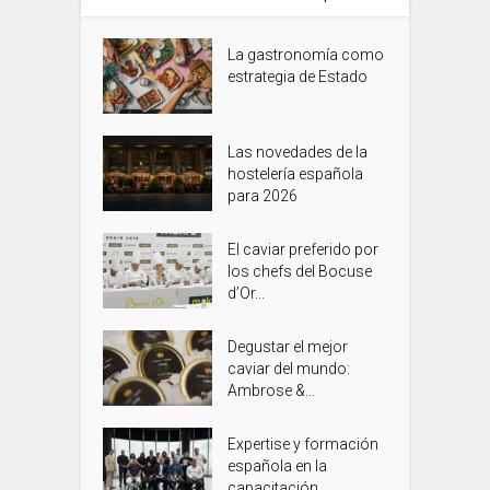
La gastronomía como
estrategia de Estado
Las novedades de la
hostelería española
para 2026
El caviar preferido por
los chefs del Bocuse
d’Or...
Degustar el mejor
caviar del mundo:
Ambrose &...
Expertise y formación
española en la
capacitación...