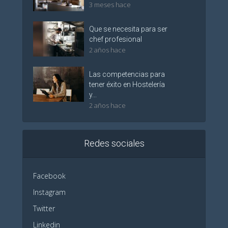
3 meses hace
Que se necesita para ser
chef profesional
2 años hace
Las competencias para
tener éxito en Hostelería
y...
2 años hace
Redes sociales
Facebook
Instagram
Twitter
Linkedin