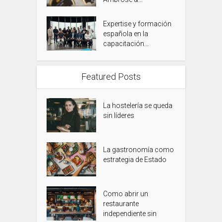
Expertise y formación
española en la
capacitación...
Featured Posts
La hostelería se queda
sin líderes
La gastronomía como
estrategia de Estado
Como abrir un
restaurante
independiente sin