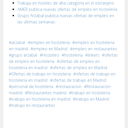
Trabaja en hoteles de alta categoría en el extranjero
AMER publica nuevas ofertas de empleo en hostelería
Grupo Arzábal publica nuevas ofertas de empleo en
las últimas semanas
arzabal
empleo en hosteleria
empleo en hosteleria
en madrid
empleo en Madrid
empleo en restaurantes
grupo arzabal
Hosteleo
hosteleria
linkers
ofertas
de empleo en hosteleria
ofertas de empleo en
hosteleria en madrid
ofertas de empleo en Madrid
Ofertas de trabajo en hosteleria
ofertas de trabajo en
hosteleria en madrid
ofertas de trabajo en Madrid
personal de hosteleria
restauracion
Restauracion
madrid
Restaurantes madrid
trabajo en hosteleria
trabajo en hosteleria en madrid
trabajo en Madrid
trabajo en restaurantes