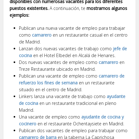
disponibles con numerosas vacantes para los diferentes
puestos existentes.
A continuación, te
mostramos algunos
ejemplos:
Publican una nueva vacante de empleo para trabajar
como
camarero
en un restaurante casual en el centro
de Madrid.
Lanzan dos nuevas vacantes de trabajo como
jefe de
cocina
en el Hotel Elbedel en Alcalá de Henares.
Dos nuevas vacantes de empleo como
camarero
en
Treze Restaurante ubicado en Madrid.
Publican una vacante de empleo como
camarero de
refuerzo los fines de semana
en un restaurante
situado en el centro de Madrid.
Linkers lanza una vacante de trabajo como
ayudante
de cocina
en un restaurante tradicional en pleno
Madrid.
Una vacante de empleo como
ayudante de cocina y
cocinero
en el restaurante Ochentaysiete en Madrid.
Publican dos vacantes de empleo para trabajar como
camarero de barra
en la taberna La Caprichosa