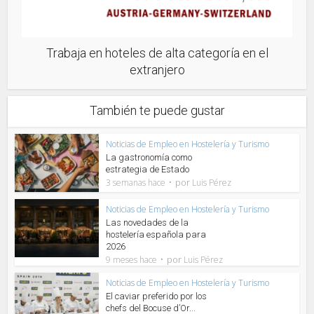
Trabaja en hoteles de alta categoría en el
extranjero
También te puede gustar
Noticias de Empleo en Hostelería y Turismo
La gastronomía como
estrategia de Estado
por
3 semanas hace
Luis Pérez
Noticias de Empleo en Hostelería y Turismo
Las novedades de la
hostelería española para
2026
por
9 meses hace
Luis Pérez
Noticias de Empleo en Hostelería y Turismo
El caviar preferido por los
chefs del Bocuse d’Or...