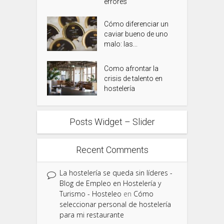
errores
Cómo diferenciar un
caviar bueno de uno
malo: las...
Como afrontar la
crisis de talento en
hostelería
Posts Widget – Slider
Recent Comments
La hostelería se queda sin líderes -
Blog de Empleo en Hostelería y
Turismo - Hosteleo
en
Cómo
seleccionar personal de hostelería
para mi restaurante