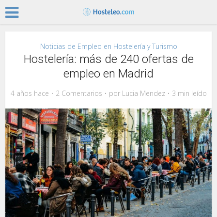
Noticias de Empleo en Hostelería y Turismo
Hostelería: más de 240 ofertas de
empleo en Madrid
4 años hace
2 Comentarios
por
Lucia Mendez
3 min leído