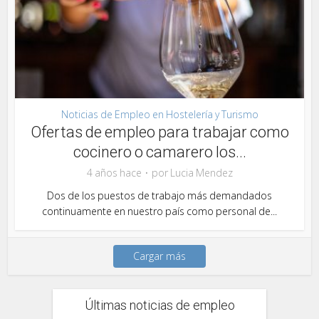
Noticias de Empleo en Hostelería y Turismo
Ofertas de empleo para trabajar como
cocinero o camarero los...
4 años hace
por
Lucia Mendez
Dos de los puestos de trabajo más demandados
continuamente en nuestro país como personal de...
Cargar más
Últimas noticias de empleo