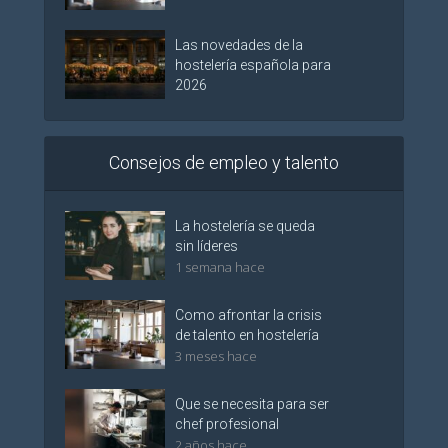
Las novedades de la
hostelería española para
2026
Consejos de empleo y talento
La hostelería se queda
sin líderes
1 semana hace
Como afrontar la crisis
de talento en hostelería
3 meses hace
Que se necesita para ser
chef profesional
2 años hace