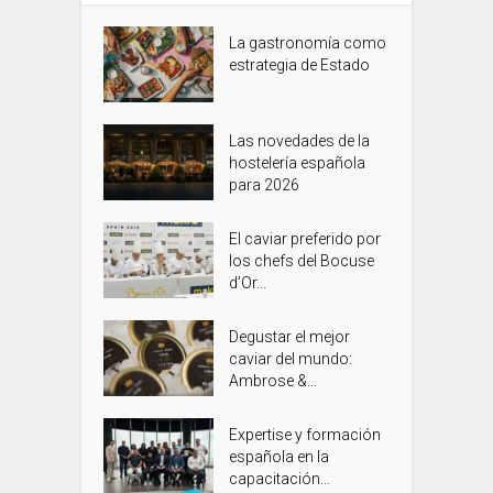
La gastronomía como
estrategia de Estado
Las novedades de la
hostelería española
para 2026
El caviar preferido por
los chefs del Bocuse
d’Or...
Degustar el mejor
caviar del mundo:
Ambrose &...
Expertise y formación
española en la
capacitación...