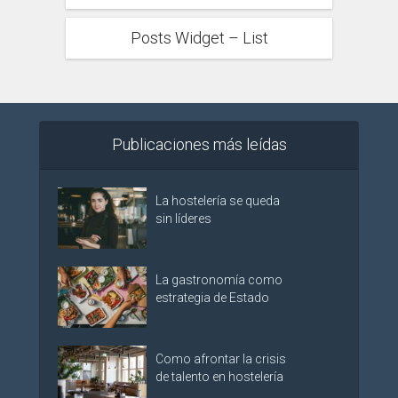
Posts Widget – List
Publicaciones más leídas
La hostelería se queda
sin líderes
La gastronomía como
estrategia de Estado
Como afrontar la crisis
de talento en hostelería