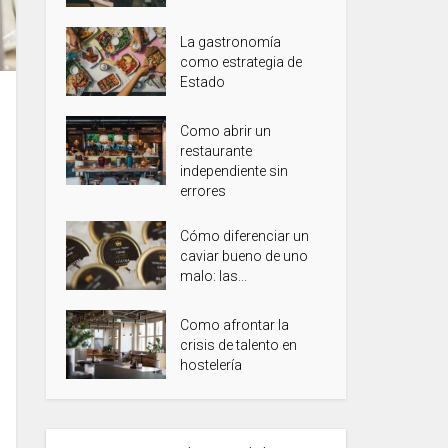
La gastronomía
como estrategia de
Estado
Como abrir un
restaurante
independiente sin
errores
Cómo diferenciar un
caviar bueno de uno
malo: las...
Como afrontar la
crisis de talento en
hostelería