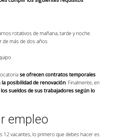
turnos rotativos de mañana, tarde y noche.
or de más de dos años.
quipo.
vocatoria
se ofrecen contratos temporales
 la posibilidad de renovación
. Finalmente, en
los sueldos de sus trabajadores según lo
ar empleo
as 12 vacantes, lo primero que debes hacer es