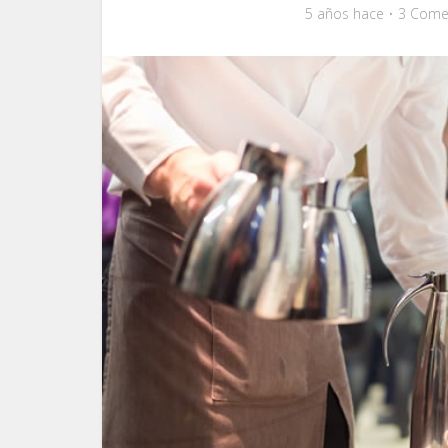
5 años hace
3 Come