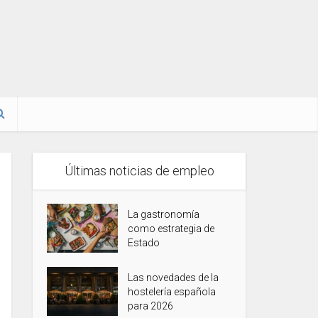
Últimas noticias de empleo
La gastronomía
como estrategia de
Estado
Las novedades de la
hostelería española
para 2026