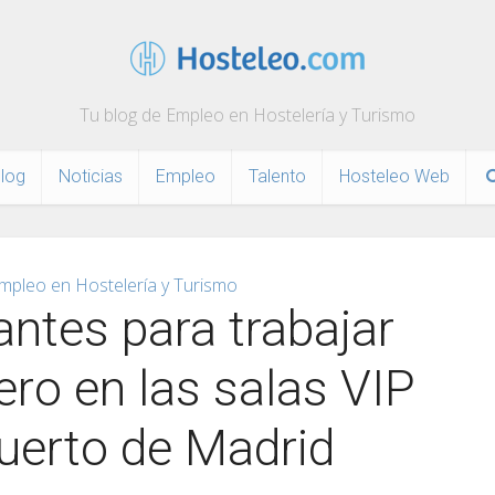
Tu blog de Empleo en Hostelería y Turismo
log
Noticias
Empleo
Talento
Hosteleo Web
mpleo en Hostelería y Turismo
ntes para trabajar
o en las salas VIP
uerto de Madrid