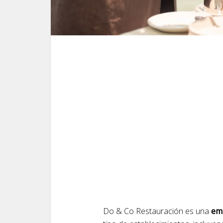
Do & Co Restauración es una
emp