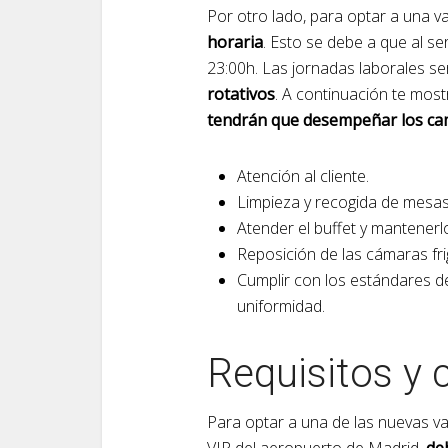
Por otro lado, para optar a una v
horaria
. Esto se debe a que al se
23:00h. Las jornadas laborales s
rotativos
. A continuación te mos
tendrán que desempeñar los c
Atención al cliente.
Limpieza y recogida de mesas
Atender el buffet y mantenerl
Reposición de las cámaras frig
Cumplir con los estándares de
uniformidad.
Requisitos y 
Para optar a una de las nuevas v
VIP del aeropuerto de Madrid,
de