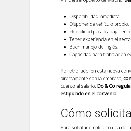
Disponibilidad inmediata.
Disponer de vehículo propio.
Flexibilidad para trabajar en 
Tener experiencia en el sect
Buen manejo del inglés.
Capacidad para trabajar en e
Por otro lado, en esta nueva con
directamente con la empresa,
con
cuanto al salario,
Do & Co regula 
estipulado en el convenio
.
Cómo solicit
Para solicitar empleo en una de l