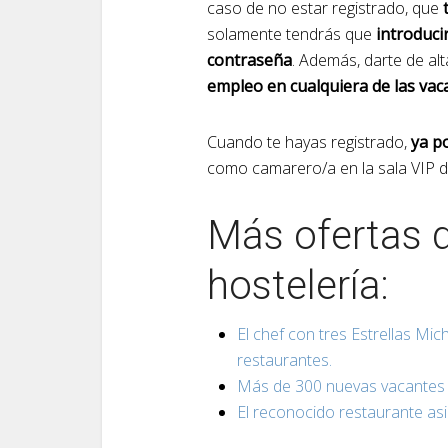
caso de no estar registrado, que
solamente tendrás que
introduci
contraseña
. Además, darte de al
empleo en cualquiera de las vac
Cuando te hayas registrado,
ya p
como camarero/a en la sala VIP 
Más ofertas d
hostelería:
El chef con tres Estrellas Mi
restaurantes.
Más de 300 nuevas vacantes
El reconocido restaurante as