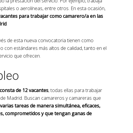
o la prestación del servicio. Por ejemplo, trabaja
spitales o aerolíneas, entre otros. En esta ocasión,
acantes para trabajar como camarero/a en las
rid
.
vés de esta nueva convocatoria tienen como
do con estándares más altos de calidad, tanto en el
rvicio que ofrecen.
pleo
consta de 12 vacantes
, todas ellas para trabajar
to de Madrid. Buscan camareros y camareras que
varias tareas de manera simultánea, eficaces,
es, comprometidos y que tengan ganas de