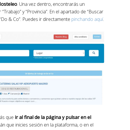
Hosteleo
. Una vez dentro, encontrarás un
r “Trabajo” y “Provincia”. En el apartado de “Buscar
 “Do & Co”. Puedes ir directamente
pinchando aquí
.
rás que
ir al final de la página y pulsar en el
rán que inicies sesión en la plataforma, o en el