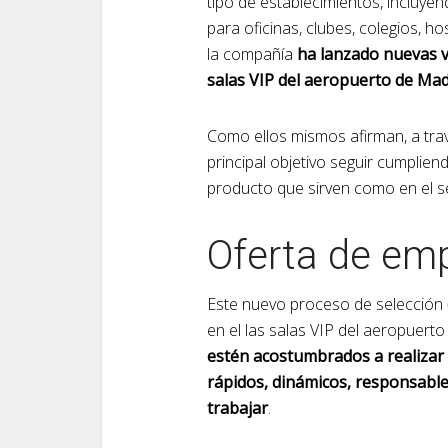
tipo de establecimientos, incluyend
para oficinas, clubes, colegios, ho
la compañía
ha lanzado nuevas v
salas VIP del aeropuerto de Mad
Como ellos mismos afirman, a tra
principal objetivo seguir cumplien
producto que sirven como en el se
Oferta de em
Este nuevo proceso de selección
en el las salas VIP del aeropuer
estén acostumbrados a realizar 
rápidos, dinámicos, responsabl
trabajar
.