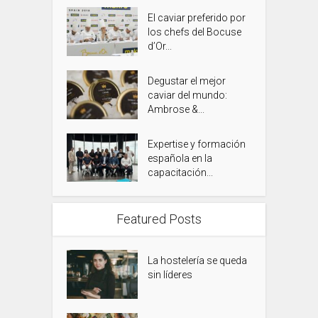
El caviar preferido por
los chefs del Bocuse
d’Or...
Degustar el mejor
caviar del mundo:
Ambrose &...
Expertise y formación
española en la
capacitación...
Featured Posts
La hostelería se queda
sin líderes