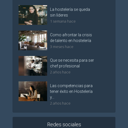
La hostelería se queda
sin líderes
1 semana hace
Como afrontar la crisis
de talento en hostelería
3 meses hace
Que se necesita para ser
chef profesional
2 años hace
Las competencias para
tener éxito en Hostelería
y...
2 años hace
Redes sociales