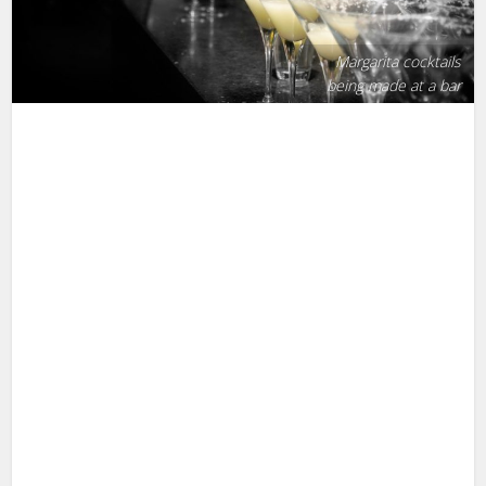
Margarita cocktails
being made at a bar