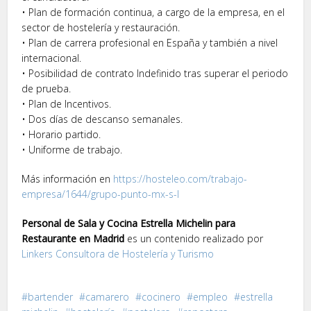
• Plan de formación continua, a cargo de la empresa, en el
sector de hostelería y restauración.
• Plan de carrera profesional en España y también a nivel
internacional.
• Posibilidad de contrato Indefinido tras superar el periodo
de prueba.
• Plan de Incentivos.
• Dos días de descanso semanales.
• Horario partido.
• Uniforme de trabajo.
Más información en
https://hosteleo.com/trabajo-
empresa/1644/grupo-punto-mx-s-l
Personal de Sala y Cocina Estrella Michelin para
Restaurante en Madrid
es un contenido realizado por
Linkers Consultora de Hostelería y Turismo
bartender
camarero
cocinero
empleo
estrella