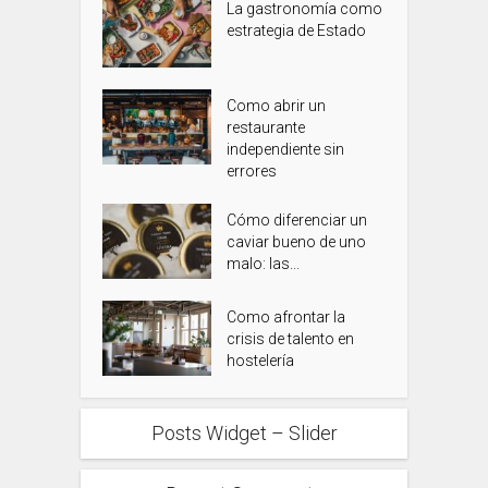
La gastronomía como
estrategia de Estado
Como abrir un
restaurante
independiente sin
errores
Cómo diferenciar un
caviar bueno de uno
malo: las...
Como afrontar la
crisis de talento en
hostelería
Posts Widget – Slider