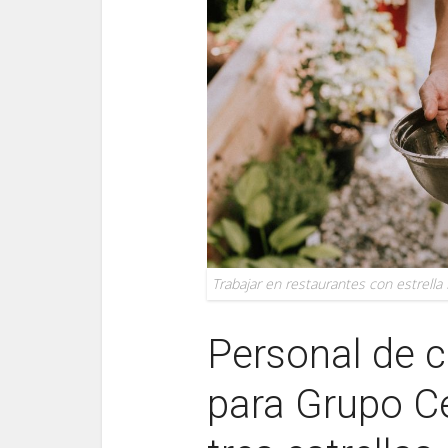
Trabajar en restaurantes con estrella
Personal de c
para Grupo C