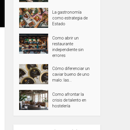
La gastronomía
como estrategia de
Estado
Como abrir un
restaurante
independiente sin
errores
Cómo diferenciar un
caviar bueno de uno
malo: las...
Como afrontar la
crisis de talento en
hostelería