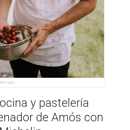
 Michelin
ocina y pastelería
enador de Amós con