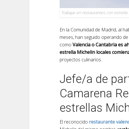
Trabajar en restaurantes con estrella
En la Comunidad de Madrid, al ha
meses, han seguido operando de
como
Valencia o Cantabria es a
estrella Michelin locales comie
proyectos culinarios.
Jefe/a de par
Camarena Res
estrellas Mich
El reconocido
restaurante valen