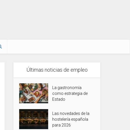
Últimas noticias de empleo
La gastronomía
como estrategia de
Estado
Las novedades de la
hostelería española
para 2026