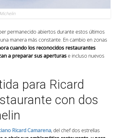
 Michelin
ber permanecido abiertos durante estos últimos
 una manera más constante. En cambio en zonas
hora cuando los reconocidos restaurantes
nzan a preparar sus aperturas
e incluso nuevos
tida para Ricard
taurante con dos
elin
ciano Ricard Camarena
, del chef dos estrellas