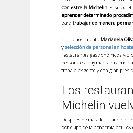
con estrella Michelin
es su objet
aprender determinado procedi
para
trabajar de manera permane
Como nos cuenta
Marianela Oliv
y
selección de personal en hoste
restaurantes gastronómicos y/o co
personales muy marcadas que ha
trabajo exigente y con gran presió
Los restauran
Michelin vuel
Después de más de un año de cier
por culpa de la pandemia del Covi