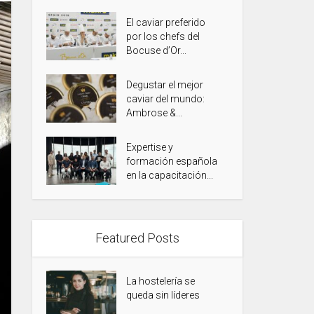
El caviar preferido
por los chefs del
Bocuse d’Or...
Degustar el mejor
caviar del mundo:
Ambrose &...
Expertise y
formación española
en la capacitación...
Featured Posts
La hostelería se
queda sin líderes