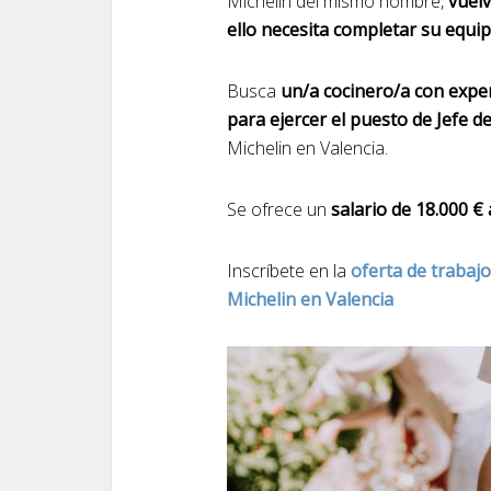
Michelin del mismo nombre,
vuelv
ello necesita completar su equip
Busca
un/a cocinero/a con expe
para ejercer el puesto de Jefe d
Michelin en Valencia.
Se ofrece un
salario de 18.000 € 
Inscríbete en la
oferta de trabaj
Michelin en Valencia