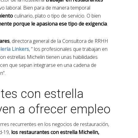
ivo laboral. Bien para de manera temporal
miento
culinario, plato o tipo de servicio. O bien
nte porque le apasiona ese tipo de exigencia
.
ares
, directora general de la Consultora de RRHH
lería Linkers
, ” los profesionales que trabajan en
n estrellas Michelin tienen unas habilidades
cen que sepan integrarse en una cadena de
n”.
tes con estrella
ven a ofrecer empleo
res recurrentes en los negocios de restauración,
d-19,
los restaurantes con estrella Michelin,