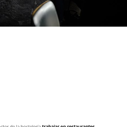
ctor de la hostelería
trabajar en restaurantes