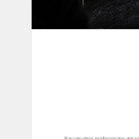
Para muchos profesionales del se