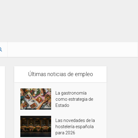
Últimas noticias de empleo
La gastronomía
como estrategia de
Estado
Las novedades de la
hostelería española
para 2026