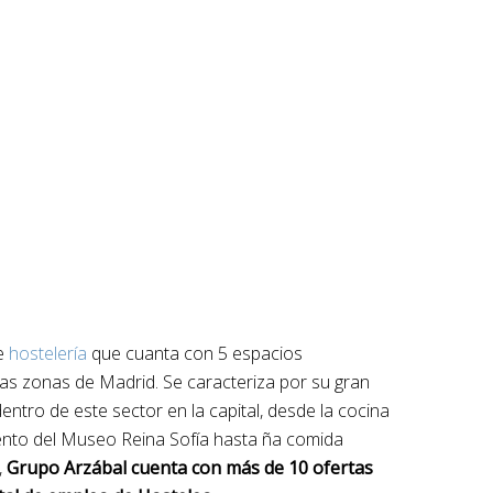
e
hostelería
que cuanta con 5 espacios
tas zonas de Madrid. Se caracteriza por su gran
dentro de este sector en la capital, desde la cocina
iento del Museo Reina Sofía hasta ña comida
,
Grupo Arzábal cuenta con más de 10 ofertas