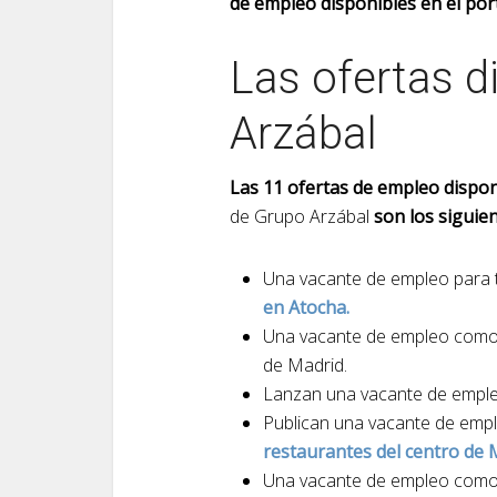
de empleo disponibles en el por
Las ofertas d
Arzábal
Las 11 ofertas de empleo dispon
de Grupo Arzábal
son los siguien
Una vacante de empleo para 
en Atocha.
Una vacante de empleo com
de Madrid.
Lanzan una vacante de emp
Publican una vacante de emp
restaurantes del centro de 
Una vacante de empleo com