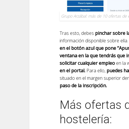
Grupo Arzábal: más de 10 ofertas de 
Tras esto, debes
pinchar sobre l
información disponible sobre ella
en el botón azul que pone “Apun
ventana en la que tendrás que i
solicitar cualquier empleo
en la 
en el portal.
Para ello,
puedes hac
situado en el margen superior der
paso de la inscripción.
Más ofertas d
hostelería: