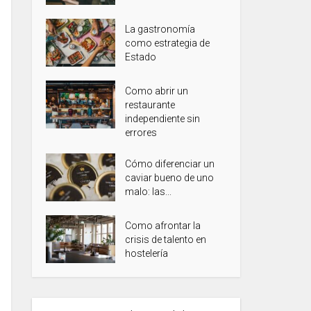
La gastronomía
como estrategia de
Estado
Como abrir un
restaurante
independiente sin
errores
Cómo diferenciar un
caviar bueno de uno
malo: las...
Como afrontar la
crisis de talento en
hostelería