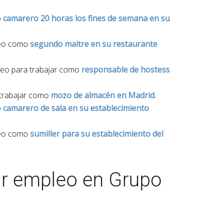
o
camarero 20 horas los fines de semana en su
leo como
segundo maitre en su restaurante
leo para trabajar como
responsable de hostess
 trabajar como
mozo de almacén en Madrid.
o
camarero de sala en su establecimiento
leo como
sumiller para su establecimiento del
ar empleo en Grupo