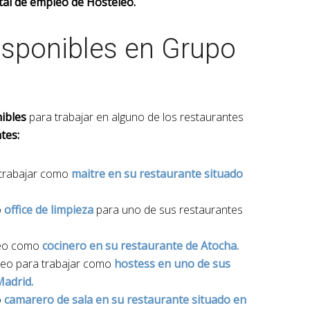
tal de empleo de Hosteleo.
isponibles en Grupo
ibles
para trabajar en alguno de los restaurantes
tes:
trabajar como
maitre en su restaurante situado
o
office de limpieza
para uno de sus restaurantes
leo como
cocinero en su restaurante de Atocha.
leo para trabajar como
hostess en uno de sus
Madrid.
o
camarero de sala en su restaurante
situado en