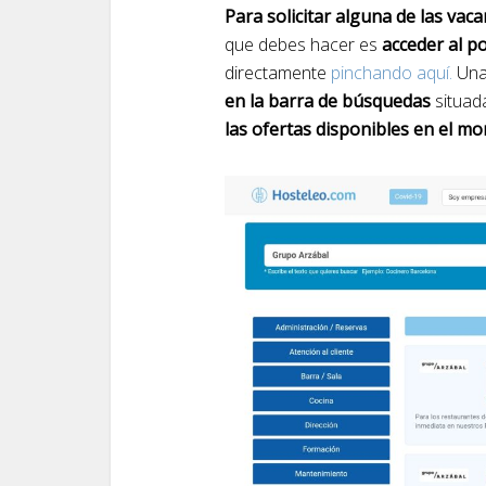
Para solicitar alguna de las vac
que debes hacer es
acceder al p
directamente
pinchando aquí.
Una
en la barra de búsquedas
situada
las ofertas disponibles en el m