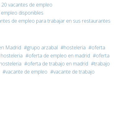
 20 vacantes de empleo
e empleo disponibles
antes de empleo para trabajar en sus restaurantes
en Madrid
grupo arzabal
hosteleria
oferta
hosteleria
oferta de empleo en madrid
oferta
hosteleria
oferta de trabajo en madrid
trabajo
vacante de empleo
vacante de trabajo