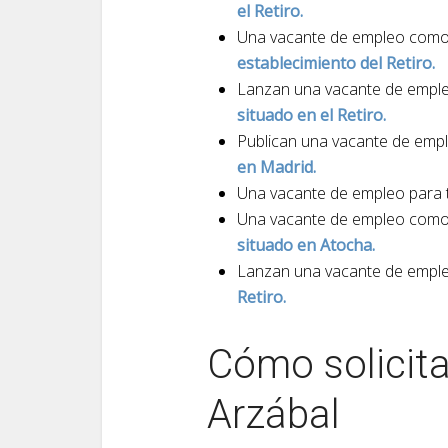
el Retiro.
Una vacante de empleo com
establecimiento del Retiro.
Lanzan una vacante de emp
situado en el Retiro.
Publican una vacante de emp
en Madrid.
Una vacante de empleo para
Una vacante de empleo com
situado en Atocha.
Lanzan una vacante de emp
Retiro.
Cómo solicit
Arzábal