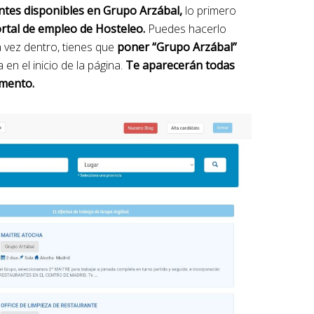
antes disponibles en Grupo Arzábal,
lo primero
ortal de empleo de Hosteleo.
Puedes hacerlo
 vez dentro, tienes que
poner “Grupo Arzábal”
 en el inicio de la página.
Te aparecerán todas
omento.