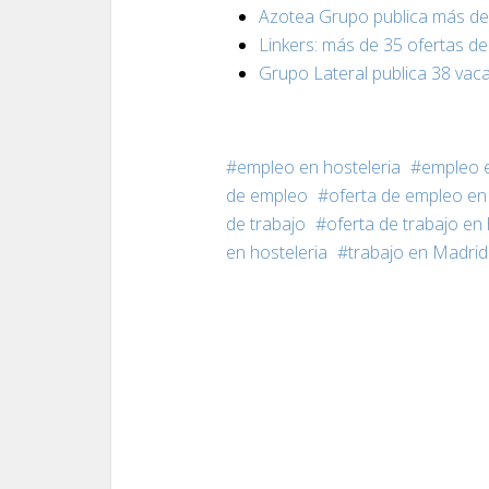
Azotea Grupo publica más de
Linkers: más de 35 ofertas d
Grupo Lateral publica 38 vac
empleo en hosteleria
empleo 
de empleo
oferta de empleo en 
de trabajo
oferta de trabajo en 
en hosteleria
trabajo en Madrid