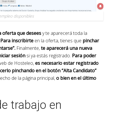
empleo disponibles
a oferta que desees
y te aparecerá toda la
.
Para inscribirte
en la oferta, tienes que
pinchar
tarse”.
Finalmente,
te aparecerá una nueva
niciar sesión
si ya estás registrado.
Para poder
web de Hosteleo,
es necesario estar registrado
erlo pinchando en el botón “Alta Candidato”
echo de la página principal,
o bien en el último
e trabajo en