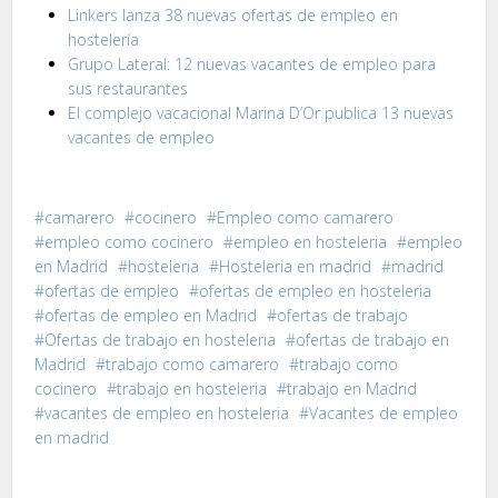
Linkers lanza 38 nuevas ofertas de empleo en
hostelería
Grupo Lateral: 12 nuevas vacantes de empleo para
sus restaurantes
El complejo vacacional Marina D’Or publica 13 nuevas
vacantes de empleo
camarero
cocinero
Empleo como camarero
empleo como cocinero
empleo en hosteleria
empleo
en Madrid
hosteleria
Hosteleria en madrid
madrid
ofertas de empleo
ofertas de empleo en hosteleria
ofertas de empleo en Madrid
ofertas de trabajo
Ofertas de trabajo en hosteleria
ofertas de trabajo en
Madrid
trabajo como camarero
trabajo como
cocinero
trabajo en hosteleria
trabajo en Madrid
vacantes de empleo en hosteleria
Vacantes de empleo
en madrid