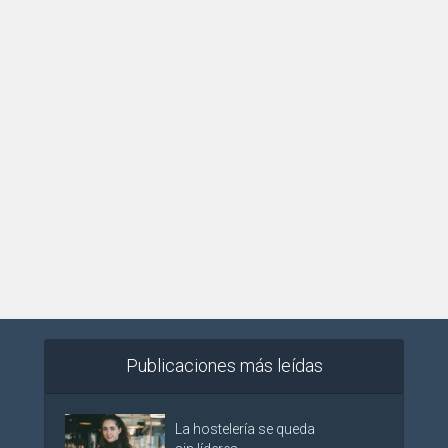
Publicaciones más leídas
La hostelería se queda