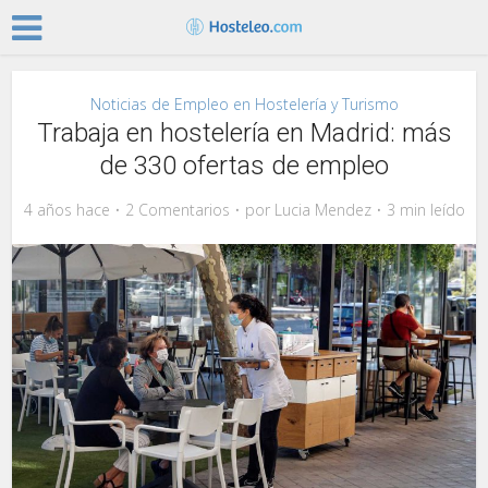
Noticias de Empleo en Hostelería y Turismo
Trabaja en hostelería en Madrid: más
de 330 ofertas de empleo
4 años hace
2 Comentarios
por
Lucia Mendez
3 min leído