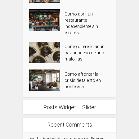
Como abrir un
restaurante
independiente sin
errores
Cómo diferenciar un
caviar bueno de uno
malo: las...
Como afrontar la
crisis de talento en
hostelería
Posts Widget – Slider
Recent Comments
La hostelería se queda sin líderes -