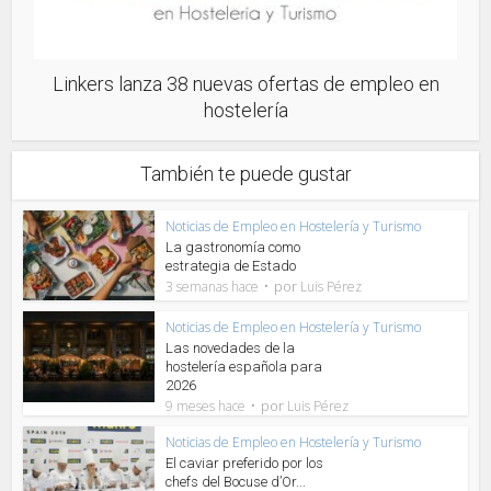
Linkers lanza 38 nuevas ofertas de empleo en
hostelería
También te puede gustar
Noticias de Empleo en Hostelería y Turismo
La gastronomía como
estrategia de Estado
por
3 semanas hace
Luis Pérez
Noticias de Empleo en Hostelería y Turismo
Las novedades de la
hostelería española para
2026
por
9 meses hace
Luis Pérez
Noticias de Empleo en Hostelería y Turismo
El caviar preferido por los
chefs del Bocuse d’Or...