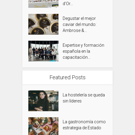
d’Or...
Degustar el mejor
caviar del mundo:
Ambrose &...
Expertise y formación
española en la
capacitación...
Featured Posts
La hostelería se queda
sin líderes
La gastronomía como
estrategia de Estado