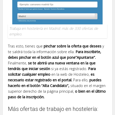
Trabaja en hostelería en Madrid: más de 330 ofertas de
empleo.
Tras esto, tienes que
pinchar sobre la oferta que desees
y
te saldrá toda la información sobre ella.
Para inscribirte,
debes pinchar en el botón azul que pone”Apuntarse”.
Finalmente,
se te abrirá una nueva ventana en la que
tendrás que iniciar sesión
si ya estás registrado.
Para
solicitar cualquier empleo
en la web de Hosteleo,
es
necesario estar registrado en el portal.
Para ello,
puedes
hacerlo en el botón “Alta Candidato”,
situado en el margen
superior derecho de la página principal,
o bien en el último
paso de la inscripción.
Más ofertas de trabajo en hostelería: