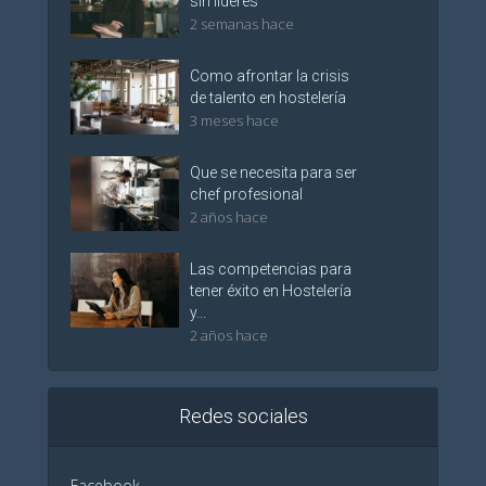
sin líderes
2 semanas hace
Como afrontar la crisis
de talento en hostelería
3 meses hace
Que se necesita para ser
chef profesional
2 años hace
Las competencias para
tener éxito en Hostelería
y...
2 años hace
Redes sociales
Facebook