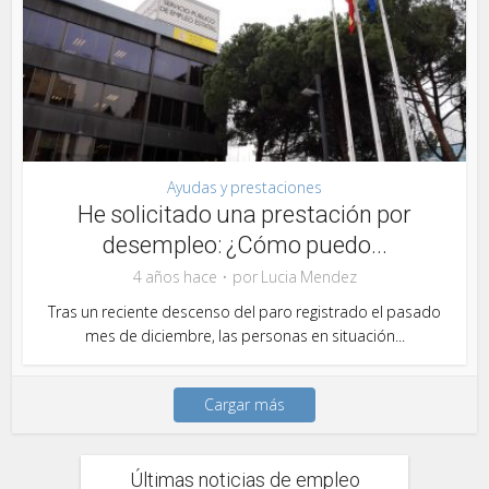
Ayudas y prestaciones
He solicitado una prestación por
desempleo: ¿Cómo puedo...
4 años hace
por
Lucia Mendez
Tras un reciente descenso del paro registrado el pasado
mes de diciembre, las personas en situación...
Cargar más
Últimas noticias de empleo