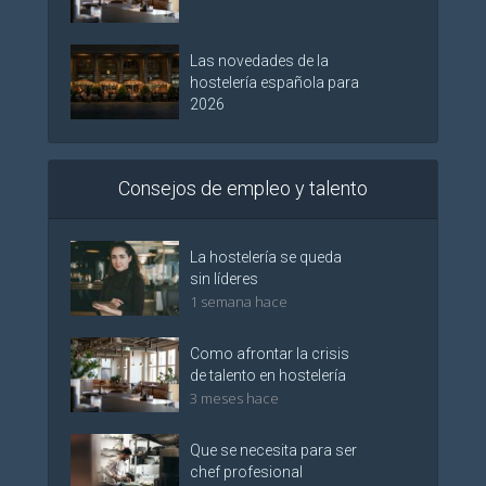
Las novedades de la
hostelería española para
2026
Consejos de empleo y talento
La hostelería se queda
sin líderes
1 semana hace
Como afrontar la crisis
de talento en hostelería
3 meses hace
Que se necesita para ser
chef profesional