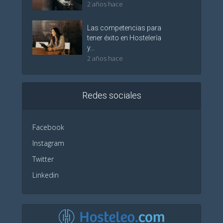
2 años hace
Las competencias para
tener éxito en Hostelería
y...
2 años hace
Redes sociales
Facebook
Instagram
Twitter
Linkedin