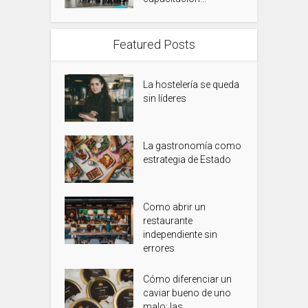
Featured Posts
La hostelería se queda
sin líderes
La gastronomía como
estrategia de Estado
Como abrir un
restaurante
independiente sin
errores
Cómo diferenciar un
caviar bueno de uno
malo: las...