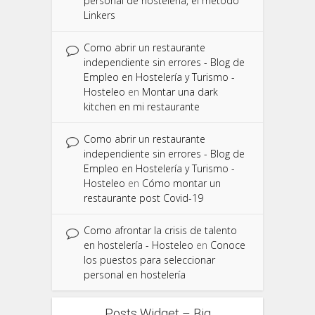
personal de hostelería, el método
Linkers
Como abrir un restaurante
independiente sin errores - Blog de
Empleo en Hostelería y Turismo -
Hosteleo
en
Montar una dark
kitchen en mi restaurante
Como abrir un restaurante
independiente sin errores - Blog de
Empleo en Hostelería y Turismo -
Hosteleo
en
Cómo montar un
restaurante post Covid-19
Como afrontar la crisis de talento
en hostelería - Hosteleo
en
Conoce
los puestos para seleccionar
personal en hostelería
Posts Widget – Big