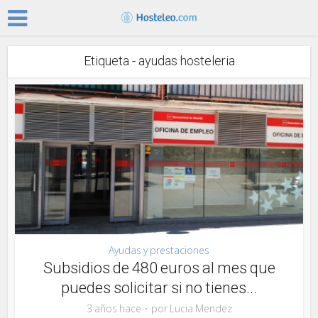
Etiqueta - ayudas hosteleria
Ayudas y prestaciones
Subsidios de 480 euros al mes que
puedes solicitar si no tienes...
3 años hace
por
Lucia Mendez