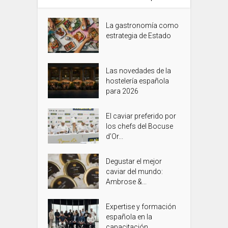
La gastronomía como
estrategia de Estado
Las novedades de la
hostelería española
para 2026
El caviar preferido por
los chefs del Bocuse
d’Or...
Degustar el mejor
caviar del mundo:
Ambrose &...
Expertise y formación
española en la
capacitación...