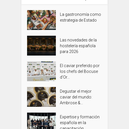
La gastronomía como
estrategia de Estado
Las novedades de la
hostelería española
para 2026
El caviar preferido por
los chefs del Bocuse
d’Or...
Degustar el mejor
caviar del mundo:
Ambrose &...
Expertise y formación
española en la
capacitación...