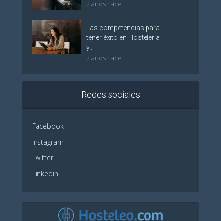
2 años hace
Las competencias para
tener éxito en Hostelería
y...
2 años hace
Redes sociales
Facebook
Instagram
Twitter
Linkedin