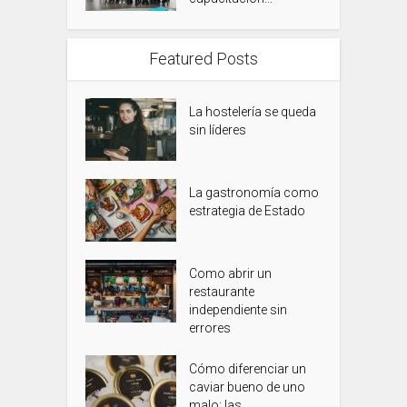
Featured Posts
La hostelería se queda
sin líderes
La gastronomía como
estrategia de Estado
Como abrir un
restaurante
independiente sin
errores
Cómo diferenciar un
caviar bueno de uno
malo: las...