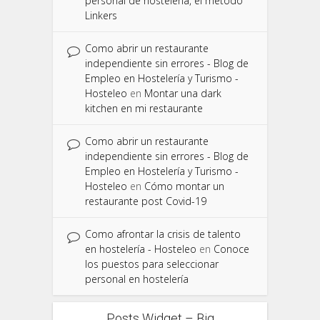
personal de hostelería, el método
Linkers
Como abrir un restaurante
independiente sin errores - Blog de
Empleo en Hostelería y Turismo -
Hosteleo
en
Montar una dark
kitchen en mi restaurante
Como abrir un restaurante
independiente sin errores - Blog de
Empleo en Hostelería y Turismo -
Hosteleo
en
Cómo montar un
restaurante post Covid-19
Como afrontar la crisis de talento
en hostelería - Hosteleo
en
Conoce
los puestos para seleccionar
personal en hostelería
Posts Widget – Big