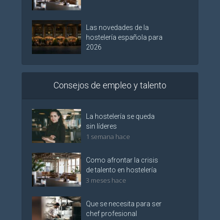
Las novedades de la
hostelería española para
2026
Consejos de empleo y talento
La hostelería se queda
sin líderes
1 semana hace
Como afrontar la crisis
de talento en hostelería
3 meses hace
Que se necesita para ser
chef profesional