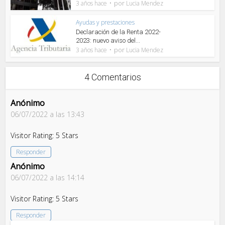
por
3 años hace
Lucia Mendez
Ayudas y prestaciones
Declaración de la Renta 2022-
2023: nuevo aviso del...
por
3 años hace
Lucia Mendez
4 Comentarios
Anónimo
06/07/2022 a las 13:43
Visitor Rating: 5 Stars
Responder
Anónimo
06/07/2022 a las 14:14
Visitor Rating: 5 Stars
Responder