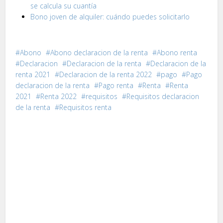
se calcula su cuantía
Bono joven de alquiler: cuándo puedes solicitarlo
Abono
Abono declaracion de la renta
Abono renta
Declaracion
Declaracion de la renta
Declaracion de la
renta 2021
Declaracion de la renta 2022
pago
Pago
declaracion de la renta
Pago renta
Renta
Renta
2021
Renta 2022
requisitos
Requisitos declaracion
de la renta
Requisitos renta