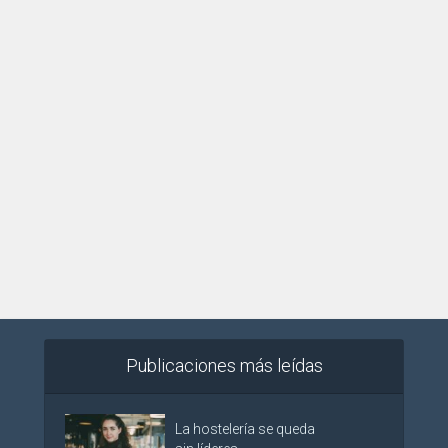
Publicaciones más leídas
La hostelería se queda