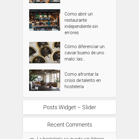
Como abrir un
restaurante
independiente sin
errores
Cómo diferenciar un
caviar bueno de uno
malo: las...
Como afrontar la
crisis de talento en
hostelería
Posts Widget – Slider
Recent Comments
La hostelería se queda sin líderes -