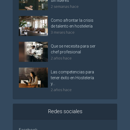
sin líderes
2 semanas hace
Como afrontar la crisis
de talento en hostelería
3 meses hace
Que se necesita para ser
chef profesional
2 años hace
Las competencias para
tener éxito en Hostelería
y...
2 años hace
Redes sociales
Facebook