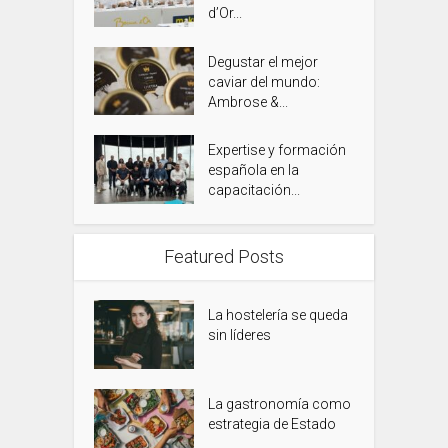
d’Or...
Degustar el mejor
caviar del mundo:
Ambrose &...
Expertise y formación
española en la
capacitación...
Featured Posts
La hostelería se queda
sin líderes
La gastronomía como
estrategia de Estado