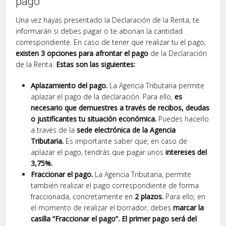
pago
Una vez hayas presentado la Declaración de la Renta, te
informarán si debes pagar o te abonan la cantidad
correspondiente. En caso de tener que realizar tu el pago,
existen 3 opciones para afrontar el pago
de la Declaración
de la Renta.
Estas son las siguientes:
Aplazamiento del pago.
La Agencia Tributaria permite
aplazar el pago de la declaración. Para ello,
es
necesario que demuestres a través de recibos, deudas
o justificantes tu situación económica.
Puedes hacerlo
a través de la
sede electrónica de la Agencia
Tributaria.
Es importante saber que, en caso de
aplazar el pago, tendrás que pagar unos
intereses del
3,75%.
Fraccionar el pago.
La Agencia Tributaria, permite
también realizar el pago correspondiente de forma
fraccionada, concretamente en
2 plazos.
Para ello, en
el momento de realizar el borrador, debes
marcar la
casilla “Fraccionar el pago”.
El primer pago será del