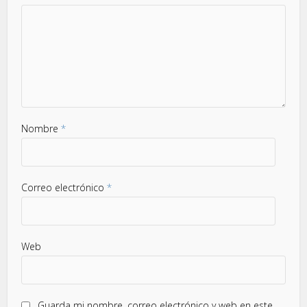
Nombre
*
Correo electrónico
*
Web
Guarda mi nombre, correo electrónico y web en este