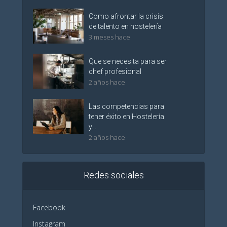
Como afrontar la crisis
de talento en hostelería
3 meses hace
Que se necesita para ser
chef profesional
2 años hace
Las competencias para
tener éxito en Hostelería
y...
2 años hace
Redes sociales
Facebook
Instagram