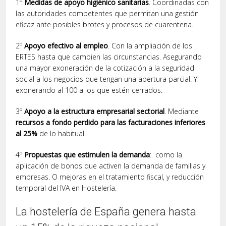
1º
Medidas de apoyo higiénico sanitarias
. Coordinadas con
las autoridades competentes que permitan una gestión
eficaz ante posibles brotes y procesos de cuarentena.
2º
Apoyo efectivo al empleo
. Con la ampliación de los
ERTES hasta que cambien las circunstancias. Asegurando
una mayor exoneración de la cotización a la seguridad
social a los negocios que tengan una apertura parcial. Y
exonerando al 100 a los que estén cerrados.
3º
Apoyo a la estructura empresarial sectorial
. Mediante
recursos a fondo perdido para las facturaciones inferiores
al 25%
de lo habitual.
4º
Propuestas que estimulen la demanda
: como la
aplicación de bonos que activen la demanda de familias y
empresas. O mejoras en el tratamiento fiscal, y reducción
temporal del IVA en Hostelería.
La hostelería de España genera hasta