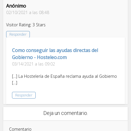
Anónimo
02/10/2021 a las 08:48
Visitor Rating: 3 Stars
Responder
Como conseguir las ayudas directas del
Gobierno - Hosteleo.com
03/14/2021 a las 09:02
[…] La Hostelería de España reclama ayuda al Gobierno
[…]
Responder
Deja un comentario.
Comentario