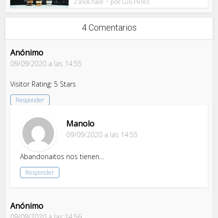
por
2 años hace
Luis Pérez
4 Comentarios
Anónimo
09/09/2020 a las 14:55
Visitor Rating: 5 Stars
Responder
Manolo
09/09/2020 a las 14:55
Abandonaitos nos tienen…
Responder
Anónimo
09/09/2020 a las 14:56