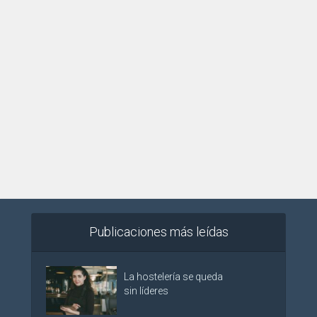
Publicaciones más leídas
La hostelería se queda
sin líderes