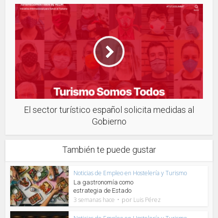
El sector turístico español solicita medidas al
Gobierno
También te puede gustar
Noticias de Empleo en Hostelería y Turismo
La gastronomía como
estrategia de Estado
por
3 semanas hace
Luis Pérez