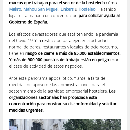
marcas que trabajan para el sector de la hostelería
cómo
Makro
,
Mahou San Miguel
,
Linkers
u
Hosteleo
. Ha tenido
lugar esta mañana un concentración
para solicitar ayuda al
Gobierno de España
.
Los efectos devastadores que está teniendo la pandemia
del Covid-19. Y la restricción para ejercer la actividad
normal de bares, restaurantes y locales de ocio nocturno,
tiene en r
iesgo de cierre a más de 85.000 establecimientos.
Y más de 900.000 puestos de trabajo están en peligro
por
el cese de actividad de estos negocios.
Ante este panorama apocalíptico. Y ante la falta de
medidas de apoyo de las administraciones para el
sostenimiento de la actividad empresarial hostelera.
Las
organizaciones sectoriales han propiciada esta
concentración para mostrar su disconformidad y solicitar
medidas urgentes.