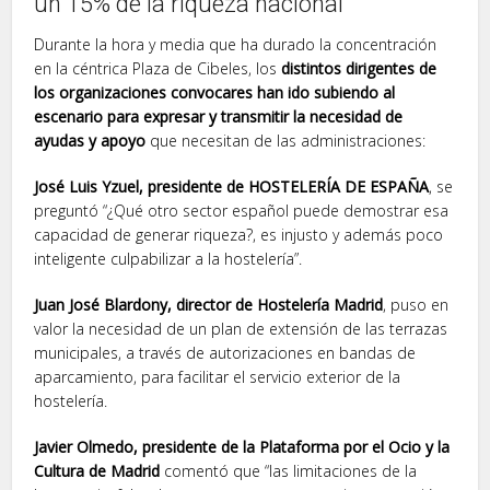
un 15% de la riqueza nacional
Durante la hora y media que ha durado la concentración
en la céntrica Plaza de Cibeles, los
distintos dirigentes de
los organizaciones convocares han ido subiendo al
escenario para expresar y transmitir la necesidad de
ayudas y apoyo
que necesitan de las administraciones:
José Luis Yzuel, presidente de HOSTELERÍA DE ESPAÑA
, se
preguntó “¿Qué otro sector español puede demostrar esa
capacidad de generar riqueza?, es injusto y además poco
inteligente culpabilizar a la hostelería”.
Juan José Blardony, director de Hostelería Madrid
, puso en
valor la necesidad de un plan de extensión de las terrazas
municipales, a través de autorizaciones en bandas de
aparcamiento, para facilitar el servicio exterior de la
hostelería.
Javier Olmedo, presidente de la Plataforma por el Ocio y la
Cultura de Madrid
comentó que “las limitaciones de la