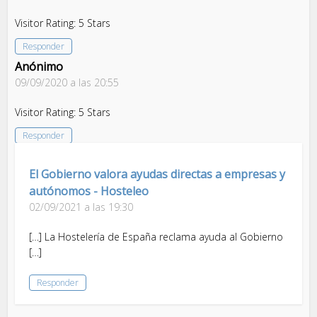
Visitor Rating: 5 Stars
Responder
Anónimo
09/09/2020 a las 20:55
Visitor Rating: 5 Stars
Responder
El Gobierno valora ayudas directas a empresas y
autónomos - Hosteleo
02/09/2021 a las 19:30
[…] La Hostelería de España reclama ayuda al Gobierno
[…]
Responder