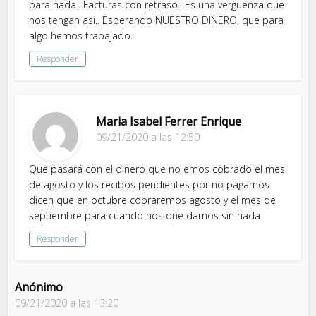
para nada.. Facturas con retraso.. Es una vergüenza que
nos tengan asi.. Esperando NUESTRO DINERO, que para
algo hemos trabajado.
Responder
Maria Isabel Ferrer Enrique
09/21/2020 a las 12:50
Que pasará con el dinero que no emos cobrado el mes
de agosto y los recibos pendientes por no pagarnos
dicen que en octubre cobraremos agosto y el mes de
septiembre para cuando nos que damos sin nada
Responder
Anónimo
09/21/2020 a las 13:20