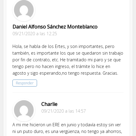
Daniel Alfonso Sánchez Monteblanco
09/21/2020 a las 12:25
Hola, se habla de los Ertes, y son importantes, pero
también, es importante los que se quedaron sin trabajo
por fin de contrato, etc. He tramitado mi paro y se que
tengo pero no hacen ingreso, el trámite lo hice en
agosto y sigo esperando,no tengo respuesta. Gracias.
Responder
Charlie
09/21/2020 a las 14:57
A mi me hicieron un ERE en junio y todavía estoy sin ver
ni un puto duro, es una vergüenza, no tengo ya ahorros,