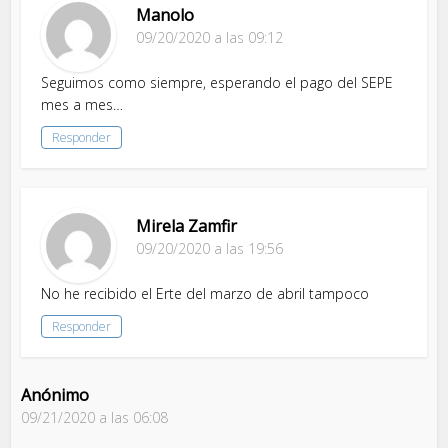
Manolo
09/20/2020 a las 09:12
Seguimos como siempre, esperando el pago del SEPE
mes a mes…
Responder
Mirela Zamfir
09/20/2020 a las 19:56
No he recibido el Erte del marzo de abril tampoco
Responder
Anónimo
09/21/2020 a las 06:08