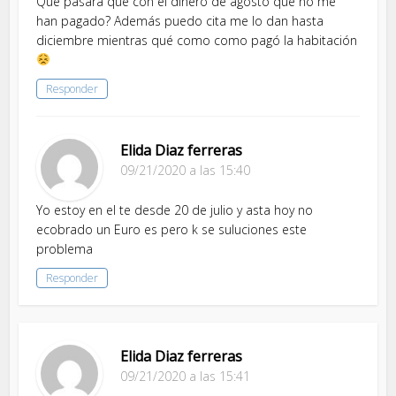
Que pasara que con el dinero de agosto que no me
han pagado? Además puedo cita me lo dan hasta
diciembre mientras qué como como pagó la habitación
Responder
Elida Diaz ferreras
09/21/2020 a las 15:40
Yo estoy en el te desde 20 de julio y asta hoy no
ecobrado un Euro es pero k se suluciones este
problema
Responder
Elida Diaz ferreras
09/21/2020 a las 15:41