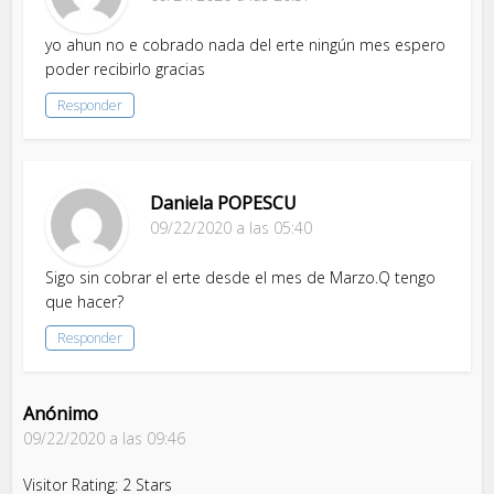
yo ahun no e cobrado nada del erte ningún mes espero
poder recibirlo gracias
Responder
Daniela POPESCU
09/22/2020 a las 05:40
Sigo sin cobrar el erte desde el mes de Marzo.Q tengo
que hacer?
Responder
Anónimo
09/22/2020 a las 09:46
Visitor Rating: 2 Stars