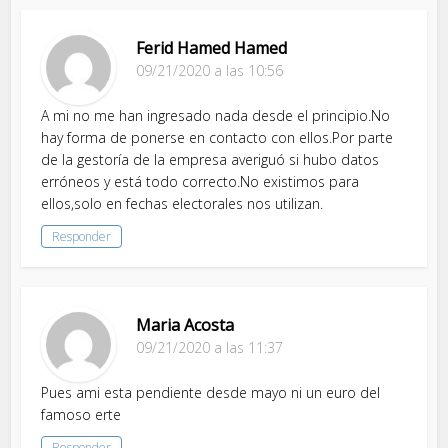
Ferid Hamed Hamed
09/21/2020 a las 10:56
A mi no me han ingresado nada desde el principio.No
hay forma de ponerse en contacto con ellos.Por parte
de la gestoría de la empresa averiguó si hubo datos
erróneos y está todo correcto.No existimos para
ellos,solo en fechas electorales nos utilizan.
Responder
Maria Acosta
09/21/2020 a las 11:37
Pues ami esta pendiente desde mayo ni un euro del
famoso erte
Responder