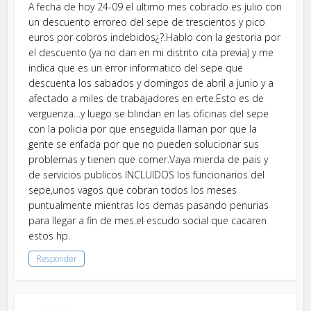
A fecha de hoy 24-09 el ultimo mes cobrado es julio con
un descuento erroreo del sepe de trescientos y pico
euros por cobros indebidos¿?.Hablo con la gestoria por
el descuento (ya no dan en mi distrito cita previa) y me
indica que es un error informatico del sepe que
descuenta los sabados y domingos de abril a junio y a
afectado a miles de trabajadores en erte.Esto es de
verguenza…y luego se blindan en las oficinas del sepe
con la policia por que enseguida llaman por que la
gente se enfada por que no pueden solucionar sus
problemas y tienen que comer.Vaya mierda de pais y
de servicios publicos INCLUIDOS los funcionarios del
sepe,unos vagos que cobran todos los meses
puntualmente mientras los demas pasando penurias
para llegar a fin de mes.el escudo social que cacaren
estos hp.
Responder