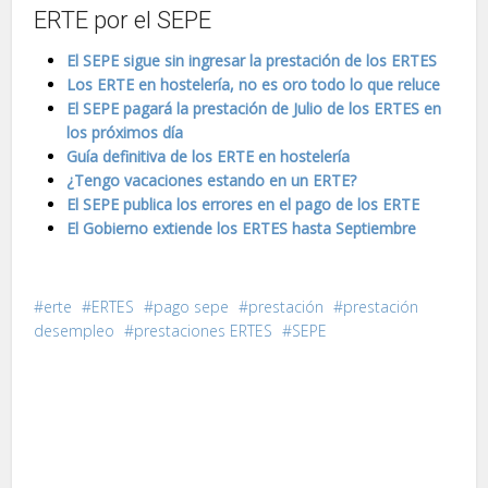
ERTE por el SEPE
El SEPE sigue sin ingresar la prestación de los ERTES
Los ERTE en hostelería, no es oro todo lo que reluce
El SEPE pagará la prestación de Julio de los ERTES en
los próximos día
Guía definitiva de los ERTE en hostelería
¿Tengo vacaciones estando en un ERTE?
El SEPE publica los errores en el pago de los ERTE
El Gobierno extiende los ERTES hasta Septiembre
erte
ERTES
pago sepe
prestación
prestación
desempleo
prestaciones ERTES
SEPE