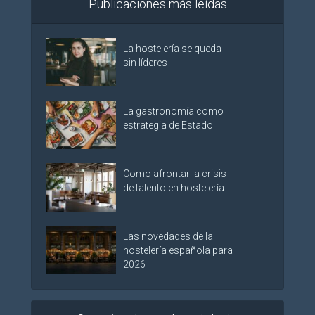
Publicaciones más leídas
La hostelería se queda
sin líderes
La gastronomía como
estrategia de Estado
Como afrontar la crisis
de talento en hostelería
Las novedades de la
hostelería española para
2026