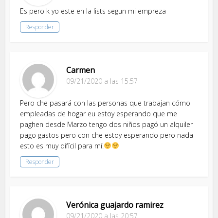
Es pero k yo este en la lists segun mi empreza
Responder
Carmen
09/21/2020 a las 15:57
Pero che pasará con las personas que trabajan cómo
empleadas de hogar eu estoy esperando que me
paghen desde Marzo tengo dos niños pagó un alquiler
pago gastos pero con che estoy esperando pero nada
esto es muy difícil para mí.
Responder
Verónica guajardo ramirez
09/21/2020 a las 20:57