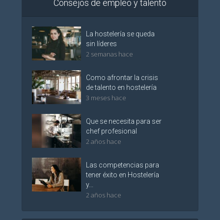
Consejos de empleo y talento
La hostelería se queda
sin líderes
2 semanas hace
Como afrontar la crisis
de talento en hostelería
3 meses hace
Que se necesita para ser
chef profesional
2 años hace
Las competencias para
tener éxito en Hostelería
y...
2 años hace