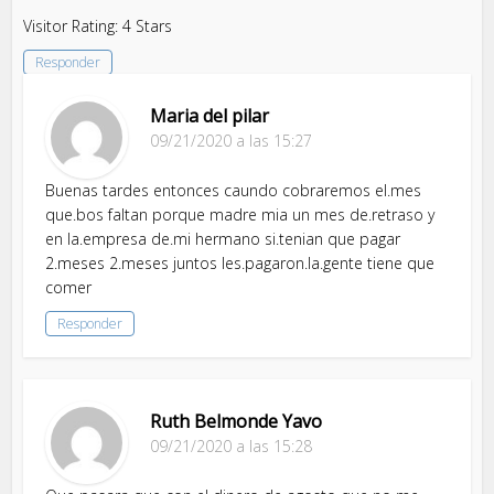
Visitor Rating: 4 Stars
Responder
Maria del pilar
09/21/2020 a las 15:27
Buenas tardes entonces caundo cobraremos el.mes
que.bos faltan porque madre mia un mes de.retraso y
en la.empresa de.mi hermano si.tenian que pagar
2.meses 2.meses juntos les.pagaron.la.gente tiene que
comer
Responder
Ruth Belmonde Yavo
09/21/2020 a las 15:28