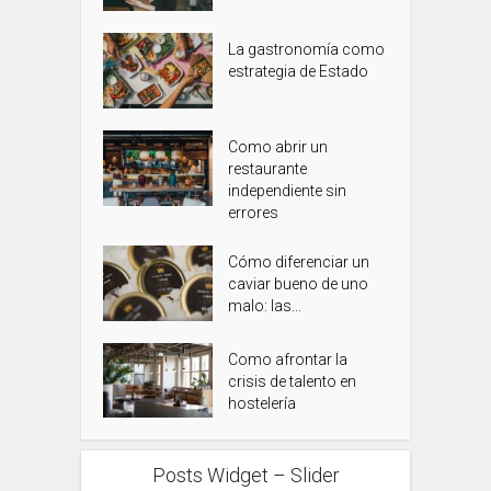
La gastronomía como
estrategia de Estado
Como abrir un
restaurante
independiente sin
errores
Cómo diferenciar un
caviar bueno de uno
malo: las...
Como afrontar la
crisis de talento en
hostelería
Posts Widget – Slider