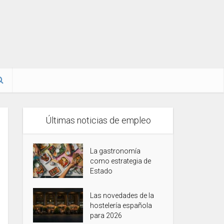
Últimas noticias de empleo
La gastronomía
como estrategia de
Estado
Las novedades de la
hostelería española
para 2026