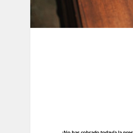
¿No has cobrado todavía la pre