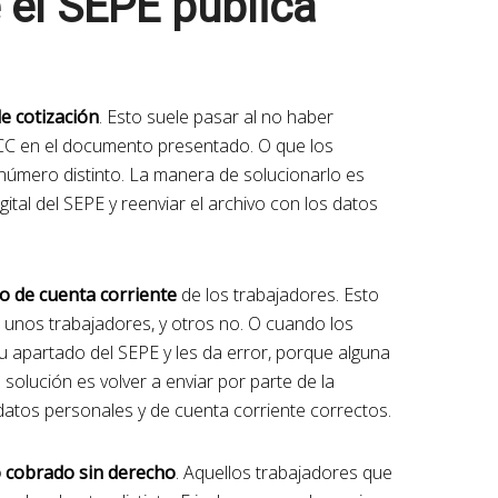
el SEPE publica
e cotización
. Esto suele pasar al no haber
CC en el documento presentado. O que los
número distinto. La manera de solucionarlo es
gital del SEPE y reenviar el archivo con los datos
o de cuenta corriente
de los trabajadores. Esto
 unos trabajadores, y otros no. O cuando los
u apartado del SEPE y les da error, porque alguna
solución es volver a enviar por parte de la
datos personales y de cuenta corriente correctos.
o cobrado sin derecho
. Aquellos trabajadores que