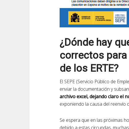
¿Dónde hay qu
correctos para
de los ERTE?
El SEPE (Servicio Público de Emple
enviar la documentación y subsan
archivo excel, dejando claro el 
exponiendo la causa del reenvío 
Se espera que en las próximas hor
debido a estas circundas, mucha