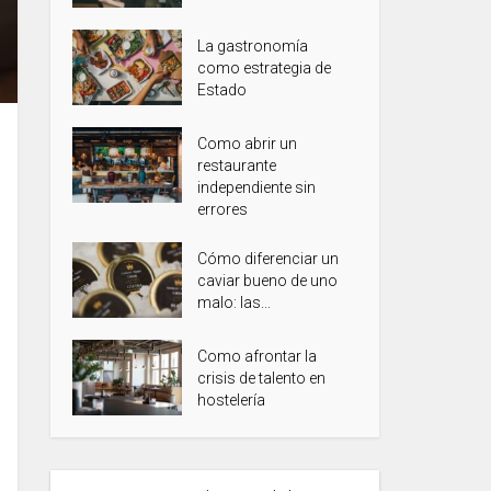
La gastronomía
como estrategia de
Estado
Como abrir un
restaurante
independiente sin
errores
Cómo diferenciar un
caviar bueno de uno
malo: las...
Como afrontar la
crisis de talento en
hostelería