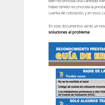
bien reconocida una cantidad han 
haber tenido reconocida la presta
cuenta de cotización, y en esos c
En este documentos verás un r
soluciones al problema: