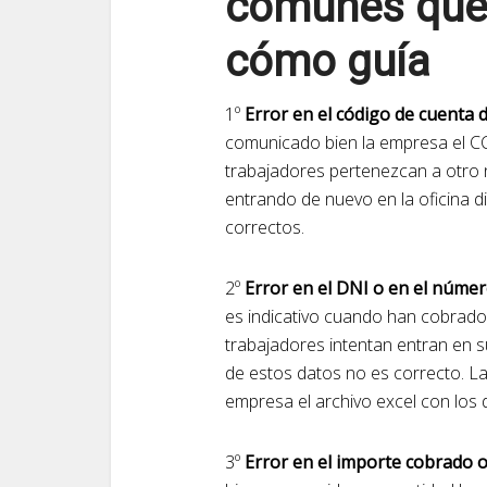
comunes que 
cómo guía
1º
Error en el código de cuenta d
comunicado bien la empresa el C
trabajadores pertenezcan a otro 
entrando de nuevo en la oficina di
correctos.
2º
Error en el DNI o en el númer
es indicativo cuando han cobrado
trabajadores intentan entran en s
de estos datos no es correcto. La 
empresa el archivo excel con los 
3º
Error en el importe cobrado 