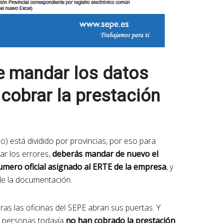
e mandar los datos
 cobrar la prestación
o) está dividido por provincias, por eso para
ar los errores,
deberás mandar de nuevo el
numero oficial asignado al ERTE de la empresa
, y
de la documentación.
as las oficinas del SEPE abran sus puertas. Y
s personas todavía
no han cobrado la prestación