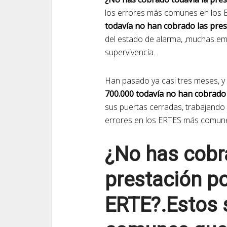
los errores más comunes en los E
todavía no han cobrado las pre
del estado de alarma, ,muchas e
supervivencia.
Han pasado ya casi tres meses, y
700.000 todavía no han cobrado
sus puertas cerradas, trabajando
errores en los ERTES más comun
¿No has cobr
prestación p
ERTE?.Estos 