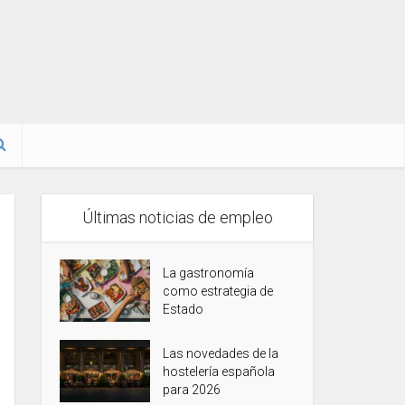
Últimas noticias de empleo
La gastronomía
como estrategia de
Estado
Las novedades de la
hostelería española
para 2026