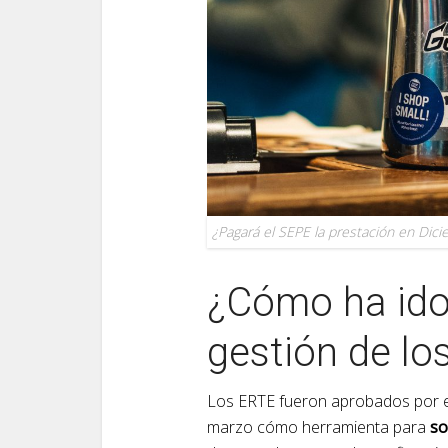
¿Pagará el SEPE la prestación en Dic
¿Cómo ha ido
gestión de lo
Los ERTE fueron aprobados por 
marzo cómo herramienta para
so