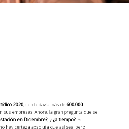
tídico 2020
, con todavía más de
600.000
n sus empresas. Ahora, la gran pregunta que se
estación en Diciembre?
, y
¿a tiempo?
. Si
no hay certeza absoluta que así sea, pero