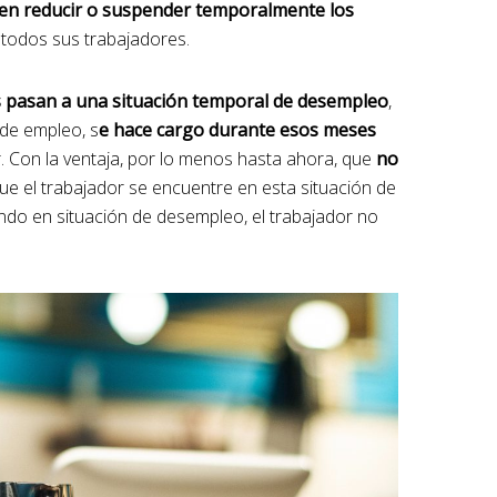
den reducir o suspender temporalmente los
 todos sus trabajadores.
s pasan a una situación temporal de desempleo
,
o de empleo, s
e hace cargo durante esos meses
r. Con la ventaja, por lo menos hasta ahora, que
no
e el trabajador se encuentre en esta situación de
do en situación de desempleo, el trabajador no