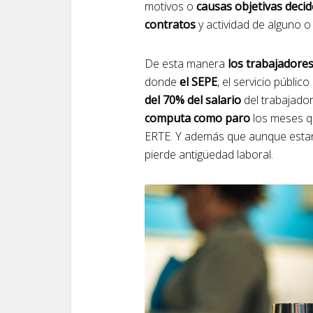
motivos o
causas objetivas deci
contratos
y actividad de alguno o
De esta manera
los trabajadore
donde
el SEPE
, el servicio públic
del 70% del salario
del trabajado
computa como paro
los meses qu
ERTE. Y además que aunque estan
pierde antigüedad laboral.