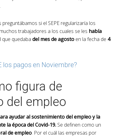
.
s preguntábamos si el SEPE regularizaría los
muchos trabajadores a los cuales se les
había
el que quedaba
del mes de agosto
en la fecha de
4
E los pagos en Noviembre?
o figura de
o del empleo
ara ayudar al sostenimiento del empleo y la
te la época del Covid-19.
Se definen como un
ral de empleo
. Por el cuál las empresas por