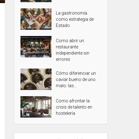
La gastronomía
como estrategia de
Estado
Como abrir un
restaurante
independiente sin
errores
Cómo diferenciar un
caviar bueno de uno
malo: las...
Como afrontar la
crisis de talento en
hostelería