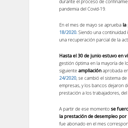
durante el proceso de confinamie
pandemia del Covid-19.
En el mes de mayo se aprueba
la
18/2020.
Siendo una continuidad i
una recuperación parcial de la act
Hasta el 30 de junio estuvo en 
gestión óptima en la mayoría de l
siguiente
ampliación
aprobada e
24/2020
, se cambió el sistema d
empresas, y los bancos dejaron d
prestación a los trabajadores, del
A partir de ese momento
se fuero
la prestación de desempleo por
fue abonado en el mes correspond