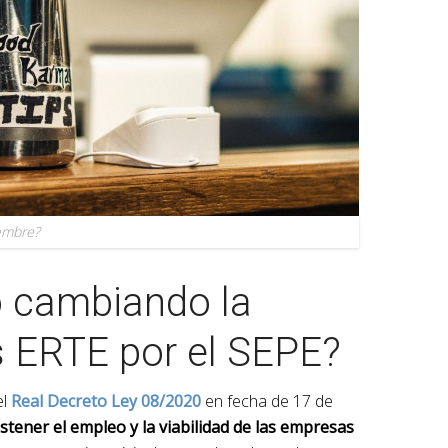
iembre?
 cambiando la
s ERTE por el SEPE?
el
Real
Decreto Ley 08/2020
en fecha de 17 de
stener el empleo y la viabilidad de las empresas