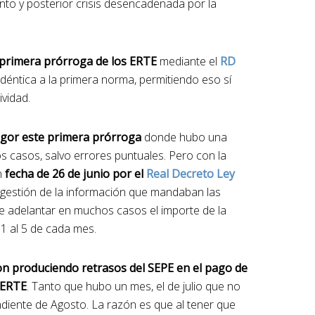
nto y posterior crisis desencadenada por la
 primera prórroga de los ERTE
mediante el
RD
déntica a la primera norma, permitiendo eso sí
ividad.
vigor este primera prórroga
donde hubo una
os casos, salvo errores puntuales. Pero con la
n
fecha de 26 de junio por el
Real Decreto Ley
e gestión de la información que mandaban las
e adelantar en muchos casos el importe de la
 1 al 5 de cada mes.
n produciendo retrasos del SEPE en el pago de
 ERTE
. Tanto que hubo un mes, el de julio que no
iente de Agosto. La razón es que al tener que