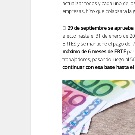
actualizar todos y cada uno de lo
empresas, hizo que colapsara la g
E
l 29 de septiembre se aprueba 
efecto hasta el 31 de enero de 2
ERTES y se mantiene el pago del 7
máximo de 6 meses de ERTE
para
trabajadores, pasando luego al 5
continuar con esa base hasta el