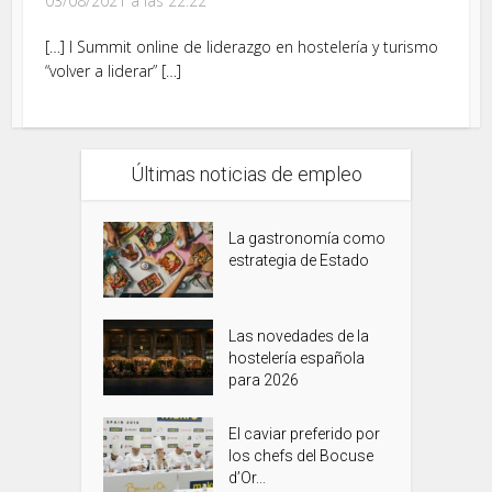
03/08/2021 a las 22:22
[…] I Summit online de liderazgo en hostelería y turismo
“volver a liderar” […]
Últimas noticias de empleo
La gastronomía como
estrategia de Estado
Las novedades de la
hostelería española
para 2026
El caviar preferido por
los chefs del Bocuse
d’Or...