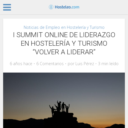
Noticias de Empleo en Hostelería y Turismo
I SUMMIT ONLINE DE LIDERAZGO
EN HOSTELERÍA Y TURISMO
“VOLVER A LIDERAR”
6 años hace
6 Comentarios
por
Luis Pérez
3 min leído