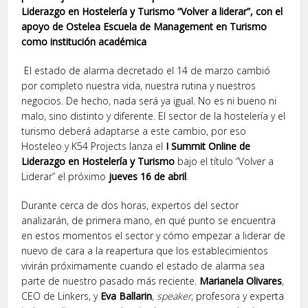
Liderazgo en Hostelería y Turismo “Volver a liderar”, con el
apoyo de Ostelea Escuela de Management en Turismo
como institución académica
El estado de alarma decretado el 14 de marzo cambió
por completo nuestra vida, nuestra rutina y nuestros
negocios. De hecho, nada será ya igual. No es ni bueno ni
malo, sino distinto y diferente. El sector de la hostelería y el
turismo deberá adaptarse a este cambio, por eso
Hosteleo y K54 Projects lanza el
I Summit Online de
Liderazgo en Hostelería y Turismo
bajo el título “Volver a
Liderar” el próximo
jueves 16 de abril
.
Durante cerca de dos horas, expertos del sector
analizarán, de primera mano, en qué punto se encuentra
en estos momentos el sector y cómo empezar a liderar de
nuevo de cara a la reapertura que los establecimientos
vivirán próximamente cuando el estado de alarma sea
parte de nuestro pasado más reciente.
Marianela Olivares
,
CEO de Linkers, y
Eva Ballarin
,
speaker
, profesora y experta