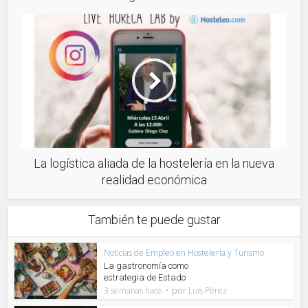
La logística aliada de la hostelería en la nueva
realidad económica
También te puede gustar
Noticias de Empleo en Hostelería y Turismo
La gastronomía como
estrategia de Estado
por
3 semanas hace
Luis Pérez