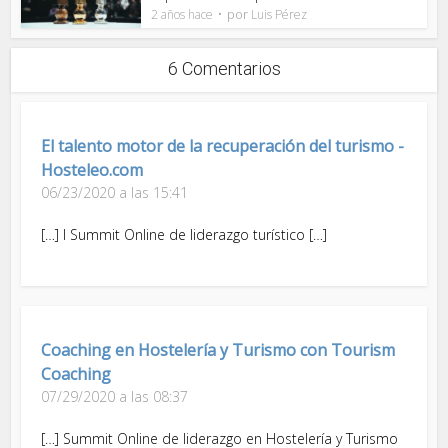
por
2 años hace
Luis Pérez
6 Comentarios
El talento motor de la recuperación del turismo -
Hosteleo.com
06/23/2020 a las 15:41
[…] I Summit Online de liderazgo turístico […]
Coaching en Hostelería y Turismo con Tourism
Coaching
07/29/2020 a las 08:37
[…] Summit Online de liderazgo en Hostelería y Turismo