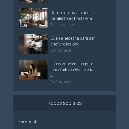
Como afrontar la crisis
de talento en hostelería
3 meses hace
Que se necesita para ser
chef profesional
2 años hace
Las competencias para
tener éxito en Hostelería
y...
2 años hace
Redes sociales
Facebook