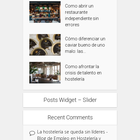
Como abrir un
restaurante
independiente sin
errores
Cómo diferenciar un
caviar bueno de uno
malo: las...
Como afrontar la
crisis de talento en
hostelería
Posts Widget – Slider
Recent Comments
La hostelería se queda sin líderes -
Blog de Empleo en Hostelería y