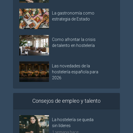
La gastronomía como
estrategia de Estado
Como afrontar la crisis
de talento en hostelería
Las novedades de la
hostelería española para
2026
Consejos de empleo y talento
La hostelería se queda
sin líderes
1 semana hace