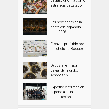
La gastronomía como
estrategia de Estado
Las novedades de la
hostelería española
para 2026
El caviar preferido por
los chefs del Bocuse
d’Or...
Degustar el mejor
caviar del mundo:
Ambrose &...
Expertise y formación
española en la
capacitación...