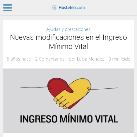
Ayudas y prestaciones
Nuevas modificaciones en el Ingreso
Mínimo Vital
5 años hace
2 Comentarios
por
Lucia Mendez
3 min leído