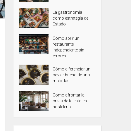
La gastronomía
como estrategia de
Estado
Como abrir un
restaurante
independiente sin
errores
Cómo diferenciar un
caviar bueno de uno
malo: las...
Como afrontar la
crisis de talento en
hostelería