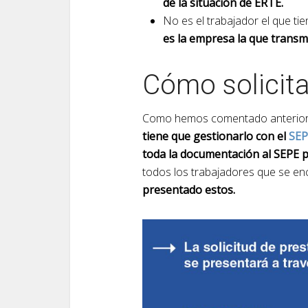
de la situación de ERTE.
No es el trabajador el que t
es la empresa la que transmi
Cómo solicita
Como hemos comentado anterior
tiene que gestionarlo con el
SEP
toda la documentación al SEPE p
todos los trabajadores que se en
presentado estos.