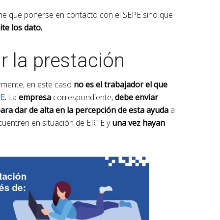
iene que ponerse en contacto con el SEPE sino que
te los dato.
r la prestación
mente, en este caso
no es el trabajador el que
E
.
La
empresa
correspondiente,
debe enviar
ara dar de alta en la percepción de esta ayuda
a
cuentren en situación de ERTE y
una vez hayan