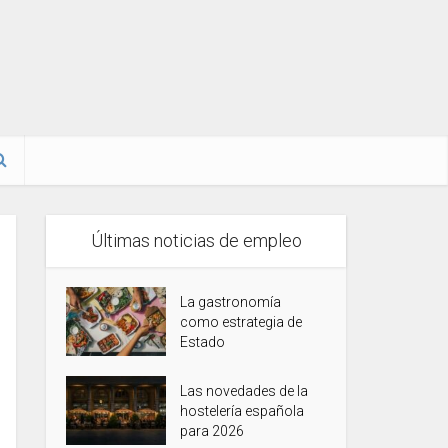
Últimas noticias de empleo
La gastronomía
como estrategia de
Estado
Las novedades de la
hostelería española
para 2026