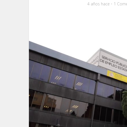
4 años hace
1 Come