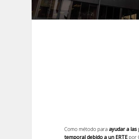
Como método para
ayudar a las
temporal debido a un ERTE
por C