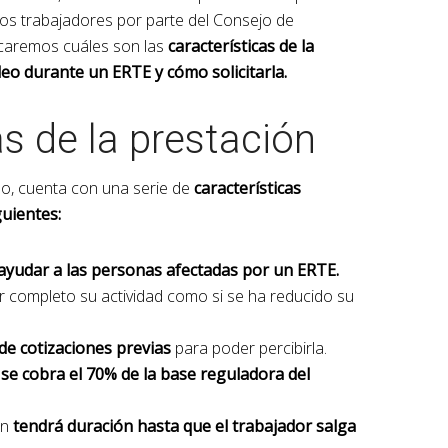
tos trabajadores por parte del Consejo de
licaremos cuáles son las
características de la
eo durante un ERTE y cómo solicitarla.
as de la prestación
o, cuenta con una serie de
características
guientes:
ayudar a las personas afectadas por un ERTE.
r completo su actividad como si se ha reducido su
de cotizaciones previas
para poder percibirla.
e
se cobra el 70% de la base reguladora del
ón
tendrá duración hasta que el trabajador salga