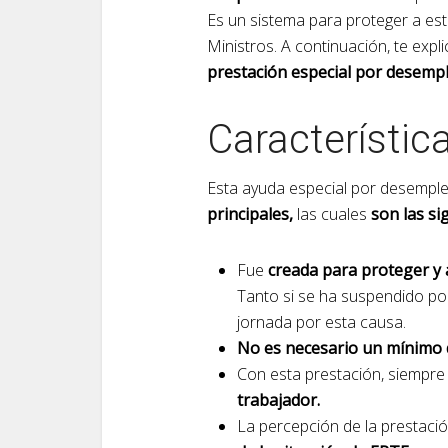
Es un sistema para proteger a es
Ministros. A continuación, te exp
prestación especial por desempl
Característic
Esta ayuda especial por desemple
principales,
las cuales
son las si
Fue
creada para proteger y 
Tanto si se ha suspendido po
jornada por esta causa.
No es necesario un mínimo 
Con esta prestación, siempr
trabajador.
La percepción de la prestaci