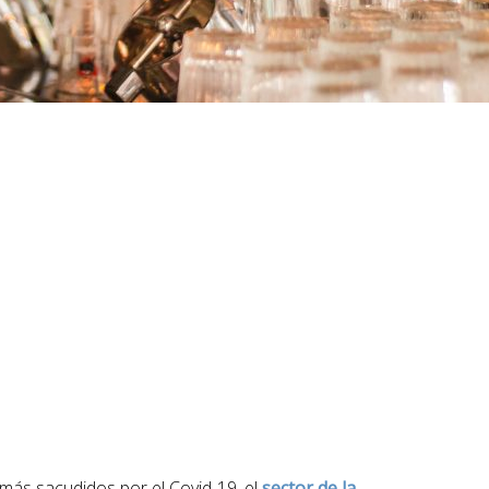
más sacudidos por el Covid-19, el
sector de la