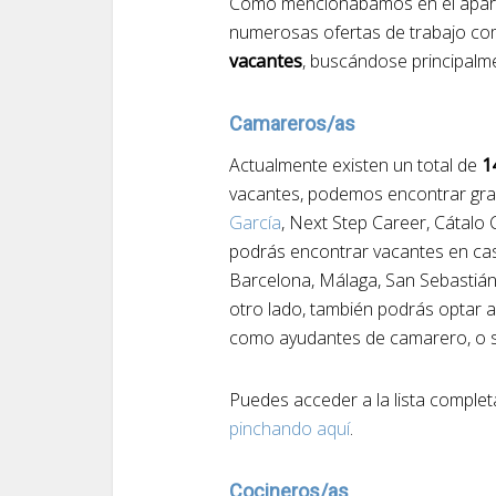
Como mencionábamos en el apartad
numerosas ofertas de trabajo com
vacantes
, buscándose principalme
Camareros/as
Actualmente existen un total de
1
vacantes, podemos encontrar gr
García
, Next Step Career, Cátalo 
podrás encontrar vacantes en cas
Barcelona, Málaga, San Sebastián 
otro lado, también podrás optar a
como ayudantes de camarero, o 
Puedes acceder a la lista comple
pinchando aquí
.
Cocineros/as