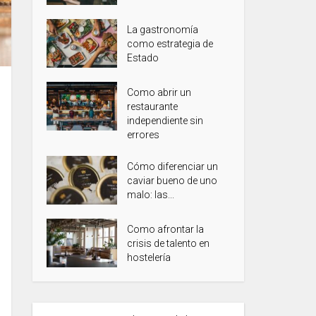
La gastronomía
como estrategia de
Estado
Como abrir un
restaurante
independiente sin
errores
Cómo diferenciar un
caviar bueno de uno
malo: las...
Como afrontar la
crisis de talento en
hostelería