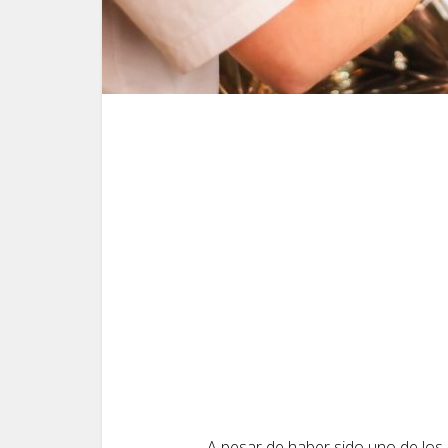
A pesar de haber sido uno de los 