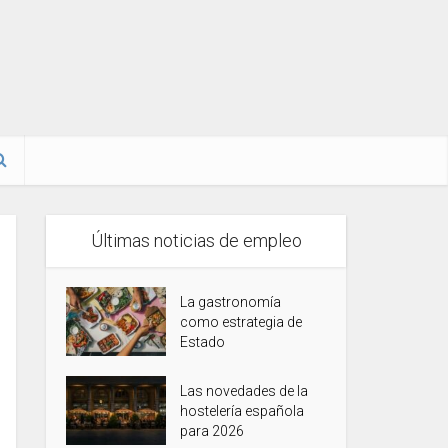
Últimas noticias de empleo
La gastronomía
como estrategia de
Estado
Las novedades de la
hostelería española
para 2026