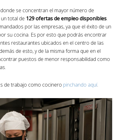
es donde se concentran el mayor número de
 un total de
129 ofertas de empleo disponibles
.
mandados por las empresas, ya que el éxito de un
por su cocina. Es por esto que podrás encontrar
ntes restaurantes ubicados en el centro de las
Además de esto, y de la misma forma que en el
encontrar puestos de menor responsabilidad como
as.
as de trabajo como cocinero
pinchando aquí
.