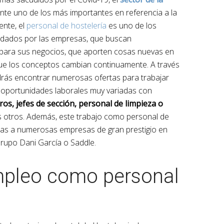
te uno de los más importantes en referencia a la
nte, el
personal de hostelería
es uno de los
ndados por las empresas, que buscan
para sus negocios, que aporten cosas nuevas en
que los conceptos cambian continuamente. A través
drás encontrar numerosas ofertas para trabajar
n oportunidades laborales muy variadas con
os, jefes de sección, personal de limpieza o
s otros. Además, este trabajo como personal de
rtas a numerosas empresas de gran prestigio en
rupo Dani García o Saddle.
mpleo como personal