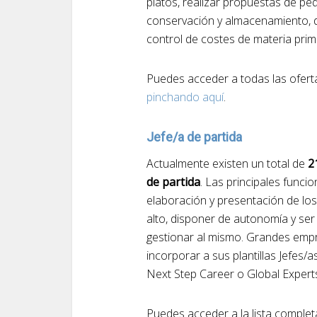
platos, realizar propuestas de pe
conservación y almacenamiento, dir
control de costes de materia prim
Puedes acceder a todas las ofert
pinchando aquí
.
Jefe/a de partida
Actualmente existen un total de
21
de partida
. Las principales funci
elaboración y presentación de los
alto, disponer de autonomía y ser
gestionar al mismo. Grandes emp
incorporar a sus plantillas Jefes/
Next Step Career o Global Expert
Puedes acceder a la lista complet