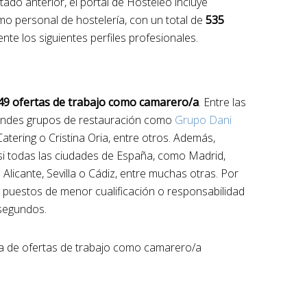
o anterior, el portal de Hosteleo incluye
o personal de hostelería, con un total de
535
nte los siguientes perfiles profesionales.
49 ofertas de trabajo como camarero/a
. Entre las
andes grupos de restauración como
Grupo Dani
Catering o Cristina Oria, entre otros. Además,
i todas las ciudades de España, como Madrid,
Alicante, Sevilla o Cádiz, entre muchas otras. Por
 puestos de menor cualificación o responsabilidad
segundos.
ta de ofertas de trabajo como camarero/a