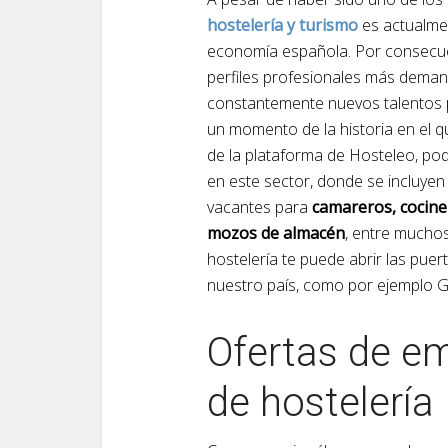
hostelería y turismo
es actualmen
economía española. Por consecue
perfiles profesionales más dema
constantemente nuevos talentos 
un momento de la historia en el 
de la plataforma de Hosteleo, po
en este sector, donde se incluye
vacantes para
camareros, cociner
mozos de almacén
, entre mucho
hostelería te puede abrir las pue
nuestro país, como por ejemplo G
Ofertas de e
de hostelería