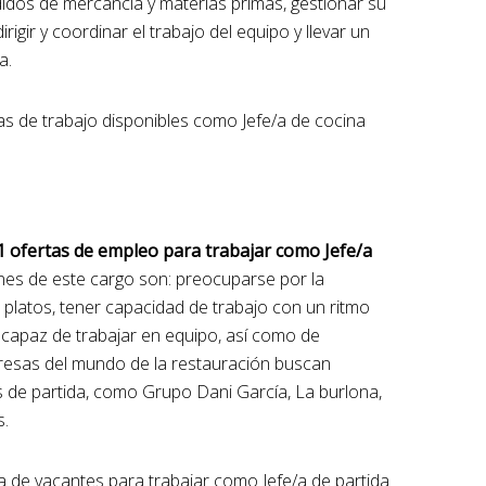
didos de mercancía y materias primas, gestionar su
igir y coordinar el trabajo del equipo y llevar un
a.
as de trabajo disponibles como Jefe/a de cocina
 ofertas de empleo para trabajar como Jefe/a
ones de este cargo son: preocuparse por la
 platos, tener capacidad de trabajo con un ritmo
 capaz de trabajar en equipo, así como de
resas del mundo de la restauración buscan
as de partida, como Grupo Dani García, La burlona,
s.
a de vacantes para trabajar como Jefe/a de partida