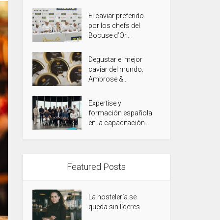
El caviar preferido
por los chefs del
Bocuse d’Or...
Degustar el mejor
caviar del mundo:
Ambrose &...
Expertise y
formación española
en la capacitación...
Featured Posts
La hostelería se
queda sin líderes