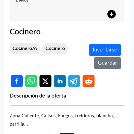
2 Años
Cocinero
Cocinero/a
Cocinero
Inscribirse
Guardar
Descripción de la oferta
Zona Caliente, Guisos, Fuegos, freidoras, plancha,
parrilla…