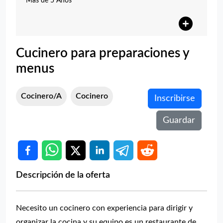
Más de 5 Años
Cucinero para preparaciones y
menus
Cocinero/a
Cocinero
Inscribirse
Guardar
Descripción de la oferta
Necesito un cocinero con experiencia para dirigir y
organizar la cocina y su equipo,es un restaurante de