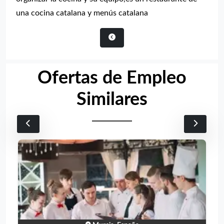
una cocina catalana y menús catalana
Ofertas de Empleo
Similares