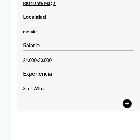
Ristorante Magia
Localidad
moraira
Salario
24.000-30.000
Experiencia
3 a 5 Años