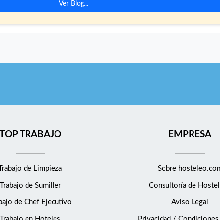
Ver Blog...
TOP TRABAJO
EMPRESA
Trabajo de Limpieza
Sobre hosteleo.co
Trabajo de Sumiller
Consultoría de
Hostel
bajo de Chef Ejecutivo
Aviso Legal
Trabajo en Hoteles
Privacidad / Condiciones