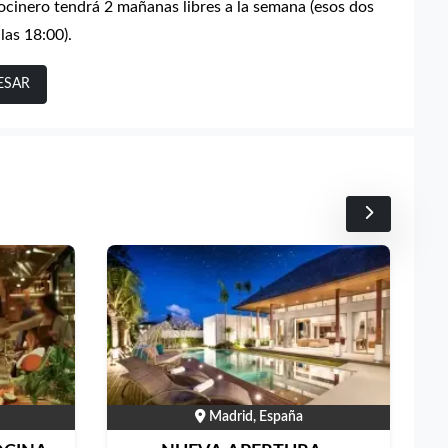
cocinero tendrá 2 mañanas libres a la semana (esos dos
las 18:00).
ESAR
s
Madrid, España