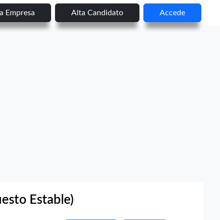
ta Empresa
Alta Candidato
Accede
uesto Estable)