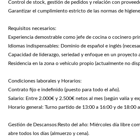
Control de stock, gestión de pedidos y relación con proveed
Garantizar el cumplimiento estricto de las normas de higiene
Requisitos necesarios:
Experiencia demostrable como jefe de cocina o cocinero princ
Idiomas indispensables: Dominio de español e inglés (necesar
Capacidad de liderazgo, seriedad y enfoque en un proyecto a
Residencia en la zona o vehículo propio (actualmente no dis
Condiciones laborales y Horarios:
Contrato fijo e indefinido (puesto para todo el año).
Salario: Entre 2.000€ y 2.500€ netos al mes (según valía y e
Horario general: Turno partido de 13:00 a 16:00 y de 18:00 a
Gestión de Descansos:Resto del año: Miércoles día libre comp
abre todos los días (almuerzo y cena).