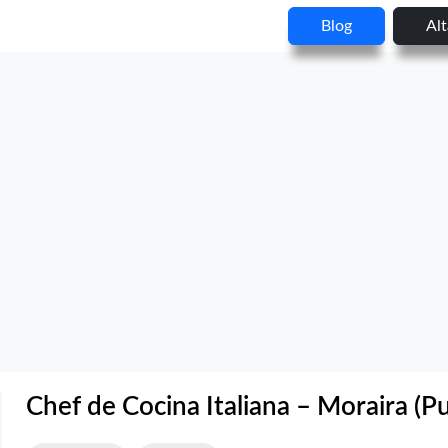
Blog
Al
Chef de Cocina Italiana – Moraira (P