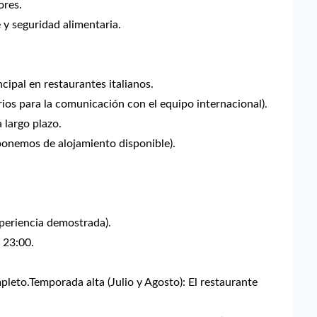
ores.
 y seguridad alimentaria.
ipal en restaurantes italianos.
ios para la comunicación con el equipo internacional).
 largo plazo.
ponemos de alojamiento disponible).
xperiencia demostrada).
 23:00.
leto.Temporada alta (Julio y Agosto): El restaurante