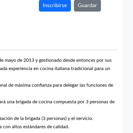
Inscribirse
Guardar
1 de mayo de 2013 y gestionado desde entonces por sus
a experiencia en cocina italiana tradicional para un
onal de máxima confianza para delegar las funciones de
erará una brigada de cocina compuesta por 3 personas de
ción de la brigada (3 personas) y el servicio.
a con altos estándares de calidad.