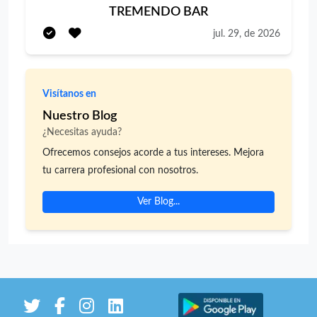
higiene. Participar en la creación de nuevos platos.
TREMENDO BAR
Gestionar el inventario, realizar pedidos y recepción de
jul. 29, de 2026
pedidos. Limpieza y orden del área de trabajo.
Requisitos: Carne de Manupulador de Alimentos
Visítanos en
Nuestro Blog
¿Necesitas ayuda?
Ofrecemos consejos acorde a tus intereses. Mejora
tu carrera profesional con nosotros.
Ver Blog...