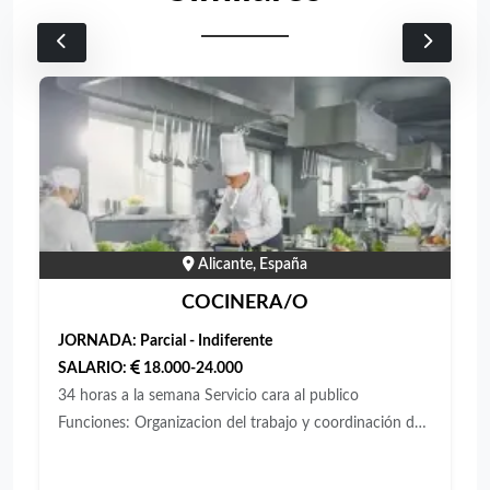
Alicante, España
COCINERA/O
JORNADA:
Parcial - Indiferente
SALARIO:
18.000-24.000
34 horas a la semana Servicio cara al publico
Funciones: Organizacion del trabajo y coordinación de
tareas con el equipo. Conocer y elaborar los platos de
la carta. Cumplir con los estándares de calidad e