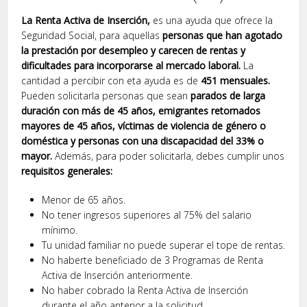
La Renta Activa de Inserción,
es una ayuda que ofrece la
Seguridad Social, para aquellas
personas que han agotado
la prestación por desempleo y carecen de rentas y
dificultades para incorporarse al mercado laboral.
La
cantidad a percibir con eta ayuda es de
451 mensuales.
Pueden solicitarla personas que sean
parados de larga
duración con más de 45 años, emigrantes retornados
mayores de 45 años, víctimas de violencia de género o
doméstica y personas con una discapacidad del 33% o
mayor.
Además, para poder solicitarla, debes cumplir unos
requisitos generales:
Menor de 65 años.
No tener ingresos superiores al 75% del salario
mínimo.
Tu unidad familiar no puede superar el tope de rentas.
No haberte beneficiado de 3 Programas de Renta
Activa de Inserción anteriormente.
No haber cobrado la Renta Activa de Inserción
durante el año anterior a la solicitud.