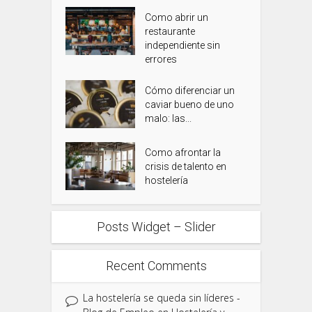
Como abrir un
restaurante
independiente sin
errores
Cómo diferenciar un
caviar bueno de uno
malo: las...
Como afrontar la
crisis de talento en
hostelería
Posts Widget – Slider
Recent Comments
La hostelería se queda sin líderes -