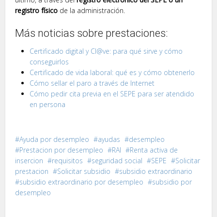
registro físico
de la administración.
Más noticias sobre prestaciones:
Certificado digital y Cl@ve: para qué sirve y cómo
conseguirlos
Certificado de vida laboral: qué es y cómo obtenerlo
Cómo sellar el paro a través de Internet
Cómo pedir cita previa en el SEPE para ser atendido
en persona
Ayuda por desempleo
ayudas
desempleo
Prestacion por desempleo
RAI
Renta activa de
insercion
requisitos
seguridad social
SEPE
Solicitar
prestacion
Solicitar subsidio
subsidio extraordinario
subsidio extraordinario por desempleo
subsidio por
desempleo