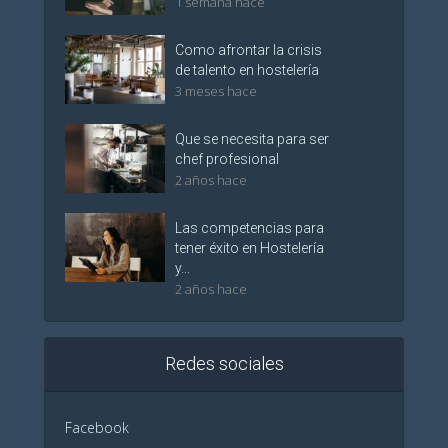
1 semana hace
Como afrontar la crisis
de talento en hostelería
3 meses hace
Que se necesita para ser
chef profesional
2 años hace
Las competencias para
tener éxito en Hostelería
y...
2 años hace
Redes sociales
Facebook