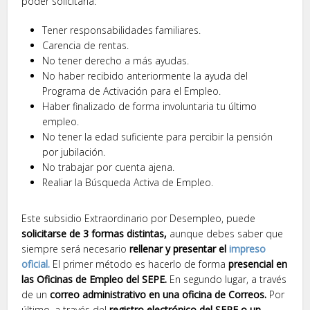
poder solicitarla:
Tener responsabilidades familiares.
Carencia de rentas.
No tener derecho a más ayudas.
No haber recibido anteriormente la ayuda del
Programa de Activación para el Empleo.
Haber finalizado de forma involuntaria tu último
empleo.
No tener la edad suficiente para percibir la pensión
por jubilación.
No trabajar por cuenta ajena.
Realiar la Búsqueda Activa de Empleo.
Este subsidio Extraordinario por Desempleo, puede
solicitarse de 3 formas distintas,
aunque debes saber que
siempre será necesario
rellenar y presentar el
impreso
oficial.
El primer método es hacerlo de forma
presencial en
las Oficinas de Empleo del SEPE.
En segundo lugar, a través
de un
correo administrativo en una oficina de Correos.
Por
último, a través del
registro electrónico del SEPE o un