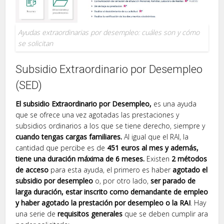
Ayudas extraordinarias por desempleo: cuáles son y cómo
se solicitan
Subsidio Extraordinario por Desempleo
(SED)
El subsidio Extraordinario por Desempleo,
es una ayuda
que se ofrece una vez agotadas las prestaciones y
subsidios ordinarios a los que se tiene derecho, siempre y
cuando tengas cargas familiares.
Al igual que el RAI, la
cantidad que percibe es de
451 euros al mes y además,
tiene una duración máxima de 6 meses.
Existen
2 métodos
de acceso
para esta ayuda, el primero es haber
agotado el
subsidio por desempleo
o, por otro lado,
ser parado de
larga duración, estar inscrito como demandante de empleo
y haber agotado la prestación por desempleo o la RAI
. Hay
una serie de
requisitos generales
que se deben cumplir ara