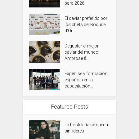
para 2026
El caviar preferido por
los chefs del Bocuse
d’Or...
Degustar el mejor
caviar del mundo:
Ambrose &...
Expertise y formación
española en la
capacitación...
Featured Posts
La hostelería se queda
sin líderes