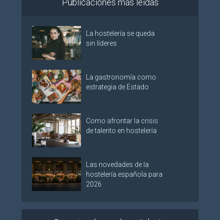
Publicaciones más leídas
La hostelería se queda
sin líderes
La gastronomía como
estrategia de Estado
Como afrontar la crisis
de talento en hostelería
Las novedades de la
hostelería española para
2026