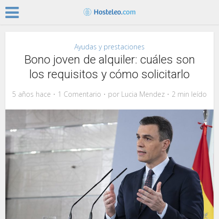
Ayudas y prestaciones
Bono joven de alquiler: cuáles son
los requisitos y cómo solicitarlo
5 años hace
1 Comentario
por
Lucia Mendez
2 min leído