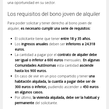
una oportunidad en su sector.
Los requisitos del bono joven de alquiler
Para poder solicitar y tener derecho al bono joven de
alquiler,
es necesario cumplir una serie de requisitos:
El solicitante tiene que tener
entre 18 y 35 años.
Los
ingresos anuales
deben ser
inferiores a 24.318
euros.
La cantidad a pagar por el
contrato de alquiler debe
ser igual o inferior a 600 euros
mensuales.
En algunas
Comunidades Autónomas
esta cantidad
asciende
hasta los 900 euros.
En caso de vivir en un piso compartido y tener
una
habitación alquilada, la cuantía a pagar debe ser de
300 euros o inferior,
pudiendo ascender a
450 euros
en algunos casos.
Por último,
la vivienda alquilada, debe ser la habitual y
permanente
del solicitante.