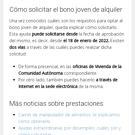
Cómo solicitar el bono joven de alquiler
Una vez conocidos cuáles son los requisitos para optar al
bono joven de alquiler, queda explicar cómo solicitarlo.
Esta ayuda
puede solicitarse desde
la fecha de aprobación
del mismo, es decir, desde
el 18 de enero de 2022.
Existen
dos vías
a través de las cuáles puedes realizar dicha
solicitud:
De forma presencial, en las
oficinas de Vivienda de la
Comunidad Autónoma
correspondiente.
Por otro lado, también puedes hacerlo
a través de
Internet en la sede electrónica
de la misma.
Más noticias sobre prestaciones:
Carnet de manipulador de alimentos: te explicamos
cómo obtenerlo
Ayudas extraordinarias por desempleo: cuáles son y
cómo solicitarlas