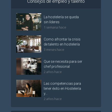
Consejos de empleo y talento
La hostelería se queda
sin líderes
1 semana hace
Como afrontar la crisis
de talento en hostelería
3 meses hace
Que se necesita para ser
chef profesional
2 años hace
Las competencias para
tener éxito en Hostelería
y...
2 años hace