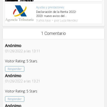
Ayudas y prestaciones
Declaración de la Renta 2022-
2023: nuevo aviso del...
por
3 años hace
Lucia Mendez
1 Comentario
Anónimo
01/26/2022 a las 13:11
Visitor Rating: 5 Stars
Responder
Anónimo
01/26/2022 a las 13:21
Visitor Rating: 5 Stars
Responder
Anónimo