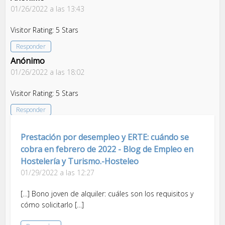
01/26/2022 a las 13:43
Visitor Rating: 5 Stars
Responder
Anónimo
01/26/2022 a las 18:02
Visitor Rating: 5 Stars
Responder
Prestación por desempleo y ERTE: cuándo se
cobra en febrero de 2022 - Blog de Empleo en
Hostelería y Turismo.-Hosteleo
01/29/2022 a las 12:27
[…] Bono joven de alquiler: cuáles son los requisitos y
cómo solicitarlo […]