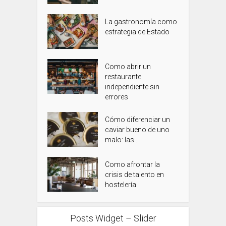
La gastronomía como
estrategia de Estado
Como abrir un
restaurante
independiente sin
errores
Cómo diferenciar un
caviar bueno de uno
malo: las...
Como afrontar la
crisis de talento en
hostelería
Posts Widget – Slider