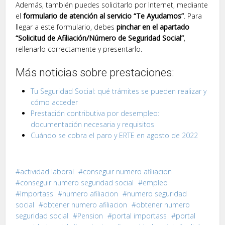
Además, también puedes solicitarlo por Internet, mediante
el
formulario de atención al servicio “Te Ayudamos”
. Para
llegar a este formulario, debes
pinchar en el apartado
“Solicitud de Afiliación/Número de Seguridad Social”
,
rellenarlo correctamente y presentarlo.
Más noticias sobre prestaciones:
Tu Seguridad Social: qué trámites se pueden realizar y
cómo acceder
Prestación contributiva por desempleo:
documentación necesaria y requisitos
Cuándo se cobra el paro y ERTE en agosto de 2022
actividad laboral
conseguir numero afiliacion
conseguir numero seguridad social
empleo
Importass
numero afiliacion
numero seguridad
social
obtener numero afiliacion
obtener numero
seguridad social
Pension
portal importass
portal