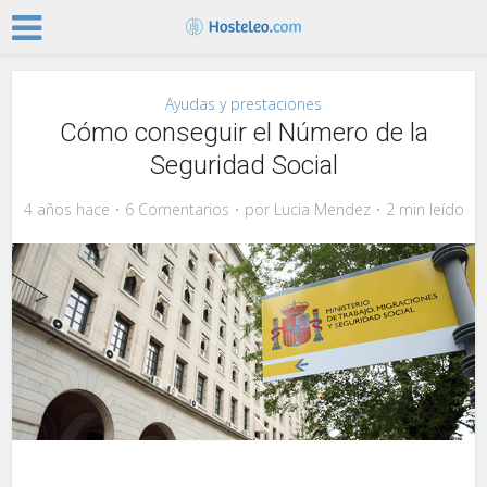
Ayudas y prestaciones
Cómo conseguir el Número de la
Seguridad Social
4 años hace
6 Comentarios
por
Lucia Mendez
2 min leído