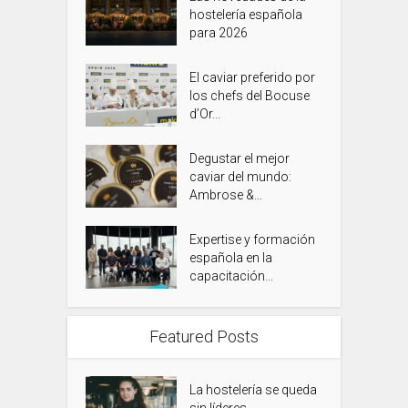
hostelería española
para 2026
El caviar preferido por
los chefs del Bocuse
d’Or...
Degustar el mejor
caviar del mundo:
Ambrose &...
Expertise y formación
española en la
capacitación...
Featured Posts
La hostelería se queda
sin líderes