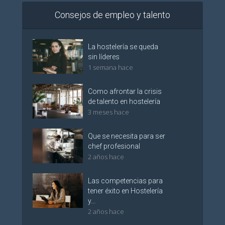
Consejos de empleo y talento
La hostelería se queda
sin líderes
1 semana hace
Como afrontar la crisis
de talento en hostelería
3 meses hace
Que se necesita para ser
chef profesional
2 años hace
Las competencias para
tener éxito en Hostelería
y...
2 años hace