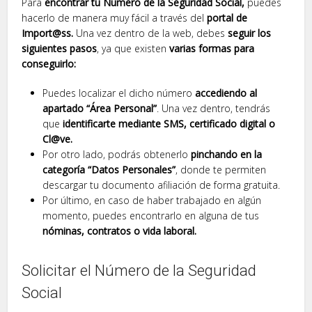
Para
encontrar tu Número de la Seguridad Social,
puedes
hacerlo de manera muy fácil a través del
portal de
Import@ss.
Una vez dentro de la web, debes
seguir los
siguientes pasos
, ya que existen
varias formas para
conseguirlo:
Puedes localizar el dicho número
accediendo al
apartado “Área Personal”
. Una vez dentro, tendrás
que
identificarte mediante SMS, certificado digital o
Cl@ve.
Por otro lado, podrás obtenerlo
pinchando en la
categoría “Datos Personales”
, donde te permiten
descargar tu documento afiliación de forma gratuita.
Por último, en caso de haber trabajado en algún
momento, puedes encontrarlo en alguna de tus
nóminas, contratos o vida laboral.
Solicitar el Número de la Seguridad
Social