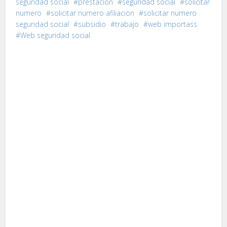
seguridad social
prestacion
seguridad social
solicitar
numero
solicitar numero afiliacion
solicitar numero
seguridad social
subsidio
trabajo
web importass
Web seguridad social