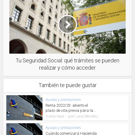
Tu Seguridad Social: qué trámites se pueden
realizar y cómo acceder
También te puede gustar
Ayudas y prestaciones
Renta 2022/23: abierto el
plazo de cita previa para la...
por
3 años hace
Lucia Mendez
Ayudas y prestaciones
Cuándo comenzará Hacienda