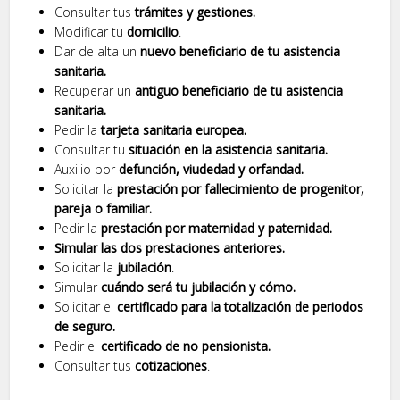
Consultar tus
trámites y gestiones.
Modificar tu
domicilio
.
Dar de alta un
nuevo beneficiario de tu asistencia
sanitaria.
Recuperar un
antiguo beneficiario de tu asistencia
sanitaria.
Pedir la
tarjeta sanitaria europea.
Consultar tu
situación en la asistencia sanitaria.
Auxilio por
defunción, viudedad y orfandad.
Solicitar la
prestación por fallecimiento de progenitor,
pareja o familiar.
Pedir la
prestación por maternidad y paternidad.
Simular las dos prestaciones anteriores.
Solicitar la
jubilación
.
Simular
cuándo será tu jubilación y cómo.
Solicitar el
certificado para la totalización de periodos
de seguro.
Pedir el
certificado de no pensionista.
Consultar tus
cotizaciones
.