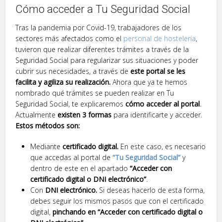
Cómo acceder a Tu Seguridad Social
Tras la pandemia por Covid-19, trabajadores de los
sectores más afectados como el
personal de hostelería
,
tuvieron que realizar diferentes trámites a través de la
Seguridad Social para regularizar sus situaciones y poder
cubrir sus necesidades, a través de
este portal se les
facilita y agiliza su realización.
Ahora que ya te hemos
nombrado qué trámites se pueden realizar en Tu
Seguridad Social, te explicaremos
cómo acceder al portal
.
Actualmente
existen 3 formas
para identificarte y acceder.
Estos métodos son:
Mediante
certificado digital.
En este caso, es necesario
que accedas al portal de
“Tu Seguridad Social”
y
dentro de este en el apartado
“Acceder con
certificado digital o DNI electrónico”
.
Con
DNI electrónico.
Si deseas hacerlo de esta forma,
debes seguir los mismos pasos que con el certificado
digital,
pinchando en “Acceder con certificado digital o