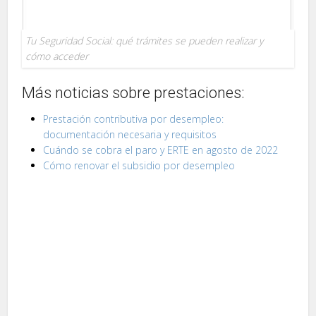
Tu Seguridad Social: qué trámites se pueden realizar y
cómo acceder
Más noticias sobre prestaciones:
Prestación contributiva por desempleo:
documentación necesaria y requisitos
Cuándo se cobra el paro y ERTE en agosto de 2022
Cómo renovar el subsidio por desempleo