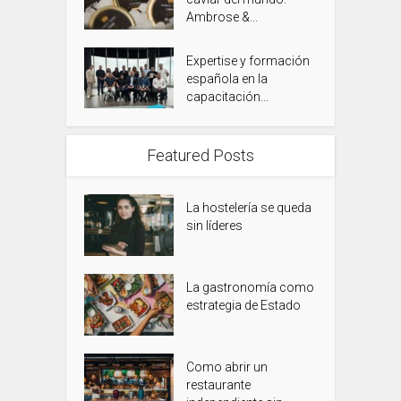
Ambrose &...
Expertise y formación
española en la
capacitación...
Featured Posts
La hostelería se queda
sin líderes
La gastronomía como
estrategia de Estado
Como abrir un
restaurante