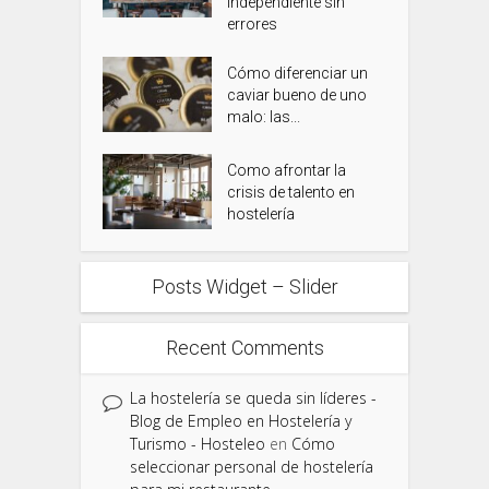
independiente sin
errores
Cómo diferenciar un
caviar bueno de uno
malo: las...
Como afrontar la
crisis de talento en
hostelería
Posts Widget – Slider
Recent Comments
La hostelería se queda sin líderes -
Blog de Empleo en Hostelería y
Turismo - Hosteleo
en
Cómo
seleccionar personal de hostelería