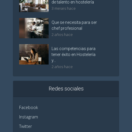
de talento en hostelería
3 meses hace
Que se necesita para ser
chef profesional
2 años hace
Las competencias para
tener éxito en Hostelería
y...
2 años hace
Redes sociales
Facebook
Instagram
Twitter