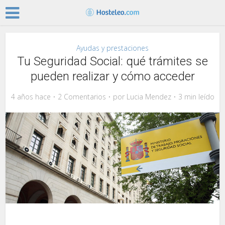
Ayudas y prestaciones
Tu Seguridad Social: qué trámites se
pueden realizar y cómo acceder
4 años hace
2 Comentarios
por
Lucia Mendez
3 min leído