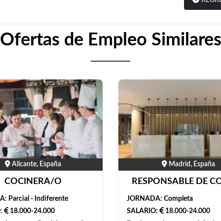
REGR
Ofertas de Empleo Similare
Alicante, España
Madrid, España
COCINERA/O
RESPONSABLE DE C
A:
Parcial - Indiferente
JORNADA:
Completa
:
18.000-24.000
SALARIO:
18.000-24.000