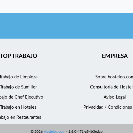
TOP TRABAJO
EMPRESA
Trabajo de Limpieza
Sobre hosteleo.co
Trabajo de Sumiller
Consultoría de
Hostel
bajo de Chef Ejecutivo
Aviso Legal
Trabajo en Hoteles
Privacidad / Condiciones
abajo en Restaurantes
©
2026
Hosteleo.com
-
1.6.0-471-g94b3edab