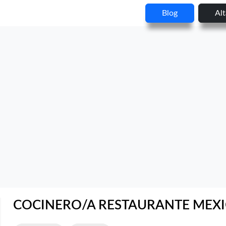
Blog
Al
COCINERO/A RESTAURANTE MEX