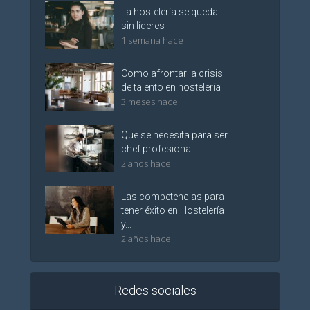
La hostelería se queda
sin líderes
1 semana hace
Como afrontar la crisis
de talento en hostelería
3 meses hace
Que se necesita para ser
chef profesional
2 años hace
Las competencias para
tener éxito en Hostelería
y...
2 años hace
Redes sociales