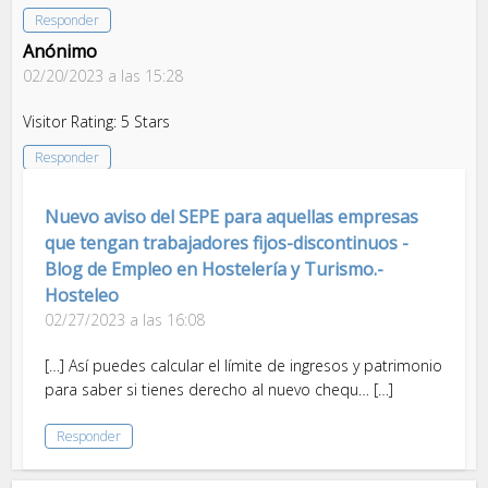
Responder
Anónimo
02/20/2023 a las 15:28
Visitor Rating: 5 Stars
Responder
Nuevo aviso del SEPE para aquellas empresas
que tengan trabajadores fijos-discontinuos -
Blog de Empleo en Hostelería y Turismo.-
Hosteleo
02/27/2023 a las 16:08
[…] Así puedes calcular el límite de ingresos y patrimonio
para saber si tienes derecho al nuevo chequ… […]
Responder