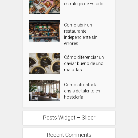
estrategia de Estado
Como abrir un
restaurante
independiente sin
errores
Cómo diferenciar un
caviar bueno de uno
malo: las...
Como afrontar la
crisis de talento en
hostelería
Posts Widget – Slider
Recent Comments