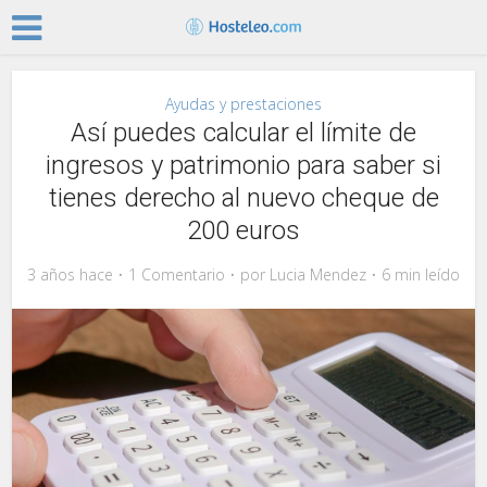
Ayudas y prestaciones
Así puedes calcular el límite de
ingresos y patrimonio para saber si
tienes derecho al nuevo cheque de
200 euros
3 años hace
1 Comentario
por
Lucia Mendez
6 min leído