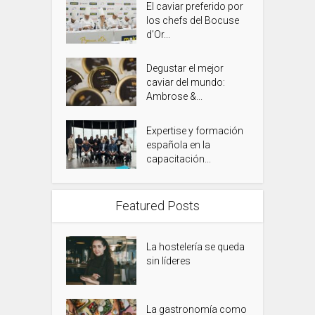
El caviar preferido por
los chefs del Bocuse
d’Or...
Degustar el mejor
caviar del mundo:
Ambrose &...
Expertise y formación
española en la
capacitación...
Featured Posts
La hostelería se queda
sin líderes
La gastronomía como