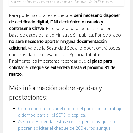
saber si tienes derecho al nuevo cheque de 200 euros.
Para poder solicitar este cheque,
será necesario disponer
de certificado digital, DNI electrónico o usuario y
contraseña Cl@ve
. Esto servirá para identificarnos en la
base de datos de la administración pública. Por otro lado,
no será necesario aportar ninguna documentación
adicional
, ya que la Seguridad Social proporcionará todos
nuestros datos necesarios a la Agencia Tributaria.
Finalmente, es importante recordar que
el plazo para
solicitar el cheque se extenderá hasta el próximo 31 de
marzo
.
Más información sobre ayudas y
prestaciones:
Cómo compatibilizar el cobro del paro con un trabajo
a tiempo parcial: el SEPE lo explica.
Aviso de Hacienda: estas son las personas que no
podrán solicitar el cheque de 200 euros aunque