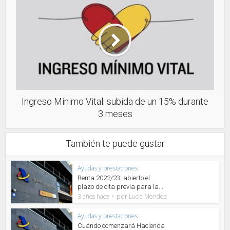
Ingreso Mínimo Vital: subida de un 15% durante
3 meses
También te puede gustar
Ayudas y prestaciones
Renta 2022/23: abierto el
plazo de cita previa para la...
por
3 años hace
Lucia Mendez
Ayudas y prestaciones
Cuándo comenzará Hacienda