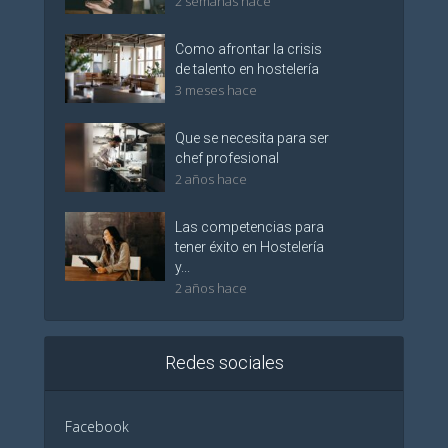
2 semanas hace
Como afrontar la crisis
de talento en hostelería
3 meses hace
Que se necesita para ser
chef profesional
2 años hace
Las competencias para
tener éxito en Hostelería
y...
2 años hace
Redes sociales
Facebook