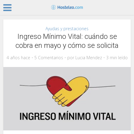
Ayudas y prestaciones
Ingreso Mínimo Vital: cuándo se
cobra en mayo y cómo se solicita
4 años hace
5 Comentarios
por
Lucia Mendez
3 min leído