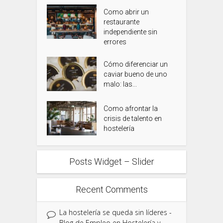
Como abrir un
restaurante
independiente sin
errores
Cómo diferenciar un
caviar bueno de uno
malo: las...
Como afrontar la
crisis de talento en
hostelería
Posts Widget – Slider
Recent Comments
La hostelería se queda sin líderes -
Blog de Empleo en Hostelería y