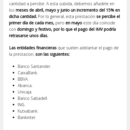
cantidad a percibir. A esta subida, debemos añadirle en
los
meses de abril, mayo y junio un incremento del 15% en
dicha cantidad.
Por lo general, esta prestación
se percibe el
primer día de cada mes,
pero
en mayo
este día coincide
con
domingo y festivo, por lo que el pago del IMV podría
retrasarse unos días.
Las entidades financieras
que suelen adelantar el pago de
la prestacion,
son las siguientes:
Banco Santander.
CaixaBank.
BBVA.
Abanca.
Unicaja.
Banco Sabadell.
ING.
Kutxabank.
Bankinter.