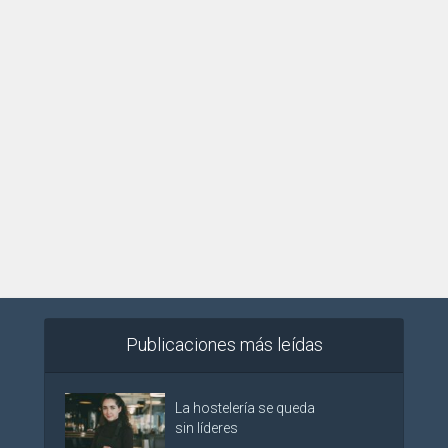
Publicaciones más leídas
La hostelería se queda
sin líderes