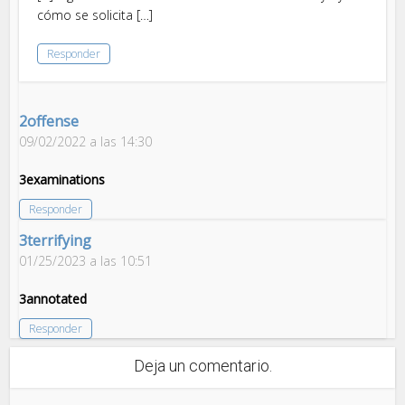
cómo se solicita […]
Responder
2offense
09/02/2022 a las 14:30
3examinations
Responder
3terrifying
01/25/2023 a las 10:51
3annotated
Responder
Deja un comentario.