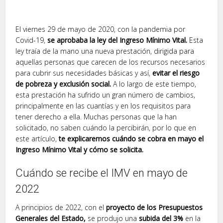
El viernes 29 de mayo de 2020, con la pandemia por
Covid-19,
se aprobaba la ley del Ingreso Mínimo Vital.
Esta
ley traía de la mano una nueva prestación, dirigida para
aquellas personas que carecen de los recursos necesarios
para cubrir sus necesidades básicas y así,
evitar el riesgo
de pobreza y exclusión social.
A lo largo de este tiempo,
esta prestación ha sufrido un gran número de cambios,
principalmente en las cuantías y en los requisitos para
tener derecho a ella. Muchas personas que la han
solicitado, no saben cuándo la percibirán, por lo que en
este artículo,
te explicaremos cuándo se cobra en mayo el
Ingreso Mínimo Vital y cómo se solicita.
Cuándo se recibe el IMV en mayo de
2022
A principios de 2022, con el
proyecto de los Presupuestos
Generales del Estado,
se produjo una
subida del 3%
en la