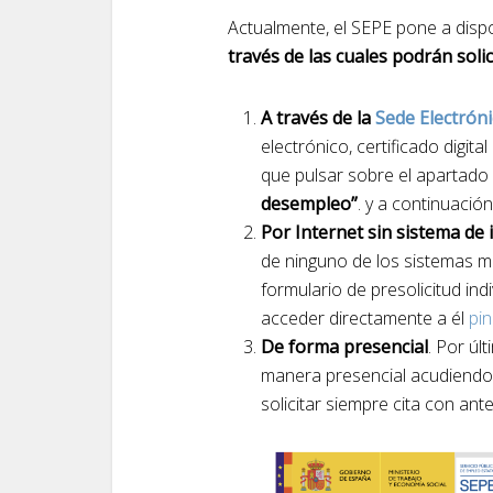
Actualmente, el SEPE pone a disp
través de las cuales podrán solic
A través de la
Sede Electróni
electrónico, certificado digit
que pulsar sobre el apartado
desempleo”
. y a continuació
Por Internet sin sistema de i
de ninguno de los sistemas m
formulario de presolicitud in
acceder directamente a él
pi
De forma presencial
. Por úl
manera presencial acudiendo a
solicitar siempre cita con an