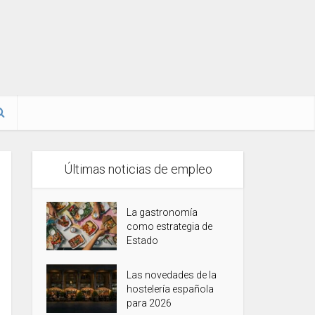
Últimas noticias de empleo
La gastronomía
como estrategia de
Estado
Las novedades de la
hostelería española
para 2026