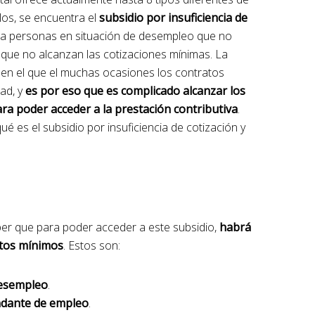
los, se encuentra el
subsidio por insuficiencia de
do a personas en situación de desempleo que no
 que no alcanzan las cotizaciones mínimas. La
 en el que el muchas ocasiones los contratos
ad, y
es por eso que es complicado alcanzar los
ra poder acceder a la prestación contributiva
.
ué es el subsidio por insuficiencia de cotización y
ber que para poder acceder a este subsidio,
habrá
itos mínimos
. Estos son:
desempleo
.
ndante de empleo
.