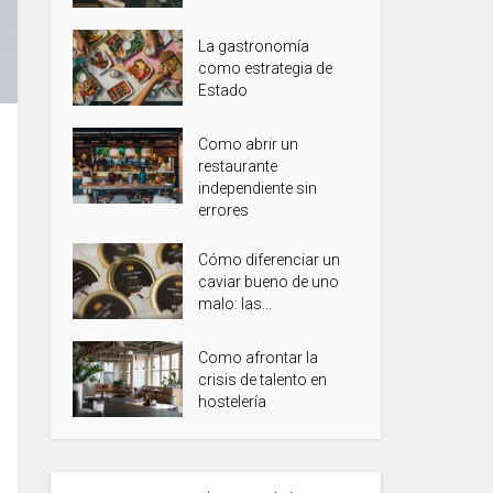
La gastronomía
como estrategia de
Estado
Como abrir un
restaurante
independiente sin
errores
Cómo diferenciar un
caviar bueno de uno
malo: las...
Como afrontar la
crisis de talento en
hostelería