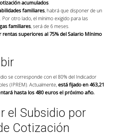
cotización acumulados
.
bilidades familiares
, habrá que disponer de un
Por otro lado, el mínimo exigido para las
gas familiares
, será de 6 meses.
 rentas superiores al 75% del Salario Mínimo
bir
sidio se corresponde con el 80% del Indicador
iples (IPREM). Actualmente,
está fijado en 463,21
tará hasta los 480 euros el próximo año.
r el Subsidio por
 de Cotización