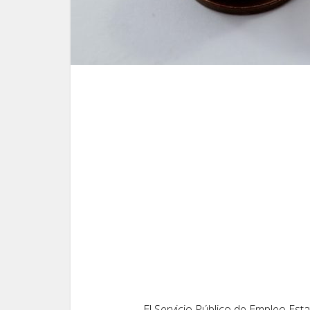
El Servicio Público de Empleo Esta