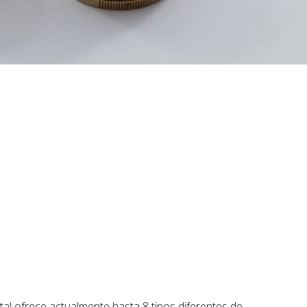
tal ofrece actualmente hasta 8 tipos diferentes de