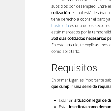
subsidios por desempleo. Entre el
cotización
, el cual está destina
tiene derecho a cobrar el paro ya
hostelería
es uno de los sectores
están marcados por la temporalid
360 días cotizados necesarios pa
En este artículo, te explicaremos q
cómo solicitarlo.
Requisitos
En primer lugar, es importante sa
que cumplir una serie de requis
Estar en
situación legal de 
Estar
inscrito/a como dema