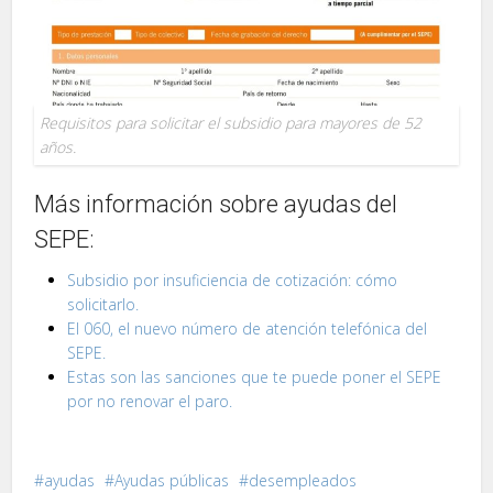
Requisitos para solicitar el subsidio para mayores de 52
años.
Más información sobre ayudas del
SEPE:
Subsidio por insuficiencia de cotización: cómo
solicitarlo.
El 060, el nuevo número de atención telefónica del
SEPE.
Estas son las sanciones que te puede poner el SEPE
por no renovar el paro.
ayudas
Ayudas públicas
desempleados