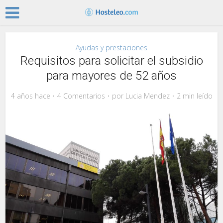
Ayudas y prestaciones
Requisitos para solicitar el subsidio
para mayores de 52 años
4 años hace
4 Comentarios
por
Lucia Mendez
2 min leído