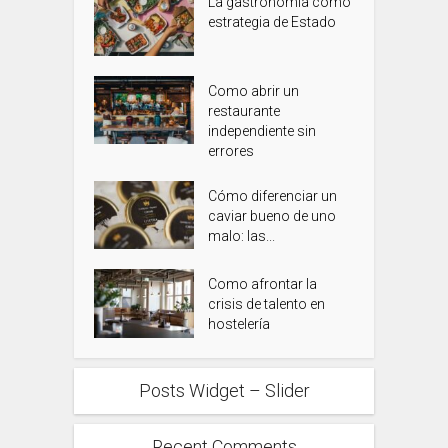
La gastronomía como
estrategia de Estado
Como abrir un
restaurante
independiente sin
errores
Cómo diferenciar un
caviar bueno de uno
malo: las...
Como afrontar la
crisis de talento en
hostelería
Posts Widget – Slider
Recent Comments