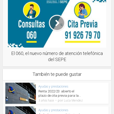
El 060, el nuevo número de atención telefónica
del SEPE
También te puede gustar
Ayudas y prestaciones
Renta 2022/23: abierto el
plazo de cita previa para la...
por
3 años hace
Lucia Mendez
Ayudas y prestaciones