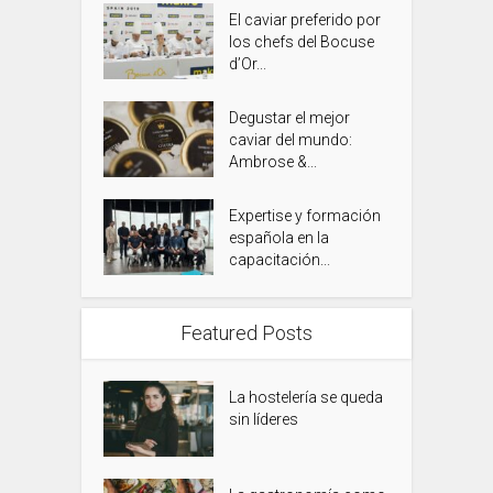
El caviar preferido por
los chefs del Bocuse
d’Or...
Degustar el mejor
caviar del mundo:
Ambrose &...
Expertise y formación
española en la
capacitación...
Featured Posts
La hostelería se queda
sin líderes