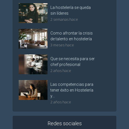
La hostelería se queda
sin líderes
2 semanas hace
Como afrontar la crisis
de talento en hostelería
3 meses hace
Que se necesita para ser
chef profesional
2 años hace
Las competencias para
tener éxito en Hostelería
y...
2 años hace
Redes sociales