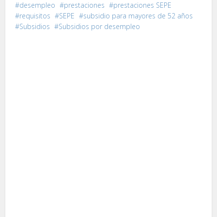
desempleo
prestaciones
prestaciones SEPE
requisitos
SEPE
subsidio para mayores de 52 años
Subsidios
Subsidios por desempleo