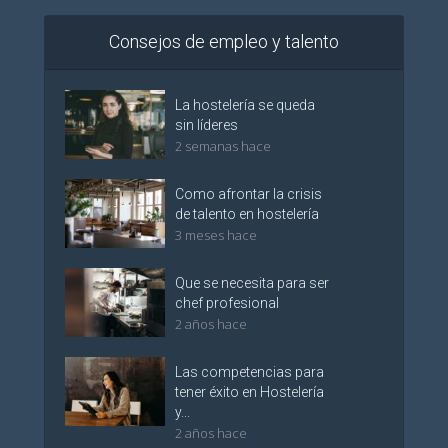
Consejos de empleo y talento
La hostelería se queda
sin líderes
2 semanas hace
Como afrontar la crisis
de talento en hostelería
3 meses hace
Que se necesita para ser
chef profesional
2 años hace
Las competencias para
tener éxito en Hostelería
y...
2 años hace