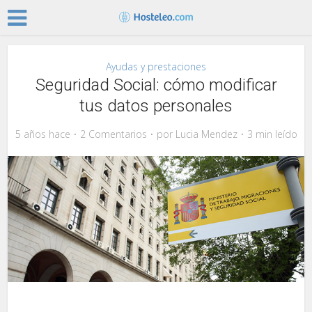
Ayudas y prestaciones
Seguridad Social: cómo modificar
tus datos personales
5 años hace
2 Comentarios
por
Lucia Mendez
3 min leído