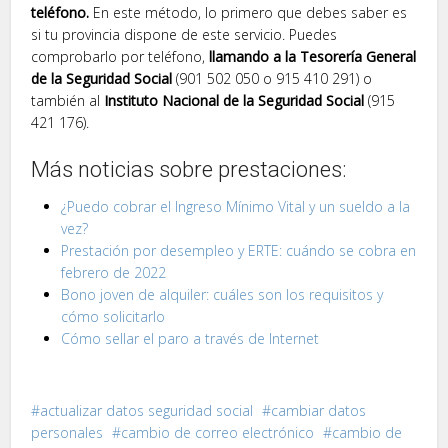
teléfono.
En este método, lo primero que debes saber es
si tu provincia dispone de este servicio. Puedes
comprobarlo por teléfono,
llamando a la Tesorería General
de la Seguridad Social
(901 502 050 o 915 410 291) o
también al
Instituto Nacional de la Seguridad Social
(915
421 176).
Más noticias sobre prestaciones:
¿Puedo cobrar el Ingreso Mínimo Vital y un sueldo a la
vez?
Prestación por desempleo y ERTE: cuándo se cobra en
febrero de 2022
Bono joven de alquiler: cuáles son los requisitos y
cómo solicitarlo
Cómo sellar el paro a través de Internet
actualizar datos seguridad social
cambiar datos
personales
cambio de correo electrónico
cambio de