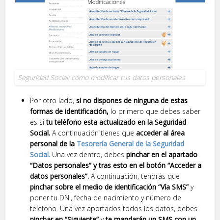
Seguridad Social: cómo modificar tus datos personales
Por otro lado,
si no dispones de ninguna de estas
formas de identificación,
lo primero que debes saber
es si
tu teléfono esta actualizado en la Seguridad
Social.
A continuación tienes que
acceder al área
personal de la
Tesorería General de la Seguridad
Social.
Una vez dentro, debes
pinchar en el apartado
“Datos personales” y tras esto en el botón “Acceder a
datos personales”.
A continuación, tendrás que
pinchar sobre el medio de identificación “Vía SMS”
y
poner tu DNI, fecha de nacimiento y número de
teléfono. Una vez aportados todos los datos, debes
pinchar en “Siguiente”
y
te mandarán un SMS con un