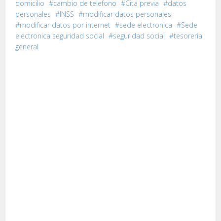
domicilio
cambio de telefono
Cita previa
datos
personales
INSS
modificar datos personales
modificar datos por internet
sede electronica
Sede
electronica seguridad social
seguridad social
tesoreria
general