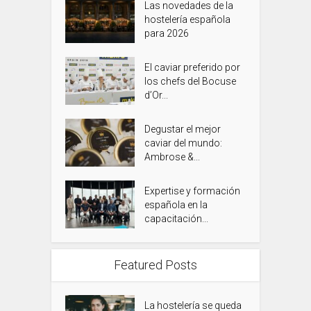
Las novedades de la
hostelería española
para 2026
El caviar preferido por
los chefs del Bocuse
d’Or...
Degustar el mejor
caviar del mundo:
Ambrose &...
Expertise y formación
española en la
capacitación...
Featured Posts
La hostelería se queda