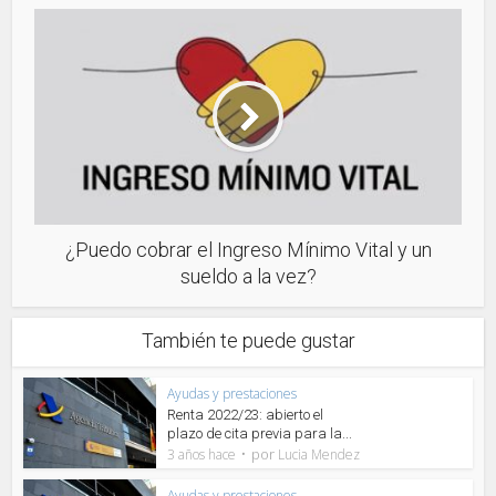
¿Puedo cobrar el Ingreso Mínimo Vital y un
sueldo a la vez?
También te puede gustar
Ayudas y prestaciones
Renta 2022/23: abierto el
plazo de cita previa para la...
por
3 años hace
Lucia Mendez
Ayudas y prestaciones