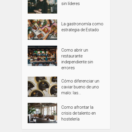
sin líderes
La gastronomía como
estrategia de Estado
Como abrir un
restaurante
independiente sin
errores
Cómo diferenciar un
caviar bueno de uno
malo: las...
Como afrontar la
crisis de talento en
hostelería