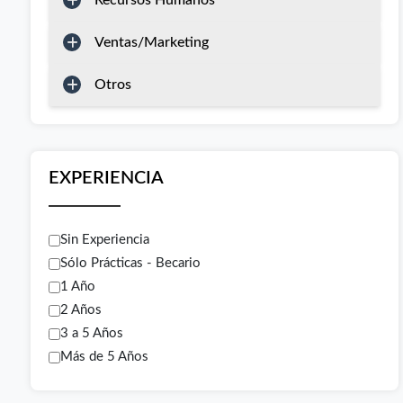
Recursos Humanos
Ventas/Marketing
Otros
EXPERIENCIA
Sin Experiencia
Sólo Prácticas - Becario
1 Año
2 Años
3 a 5 Años
Más de 5 Años