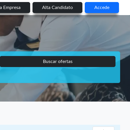
ta Empresa
Alta Candidato
Accede
Buscar ofertas