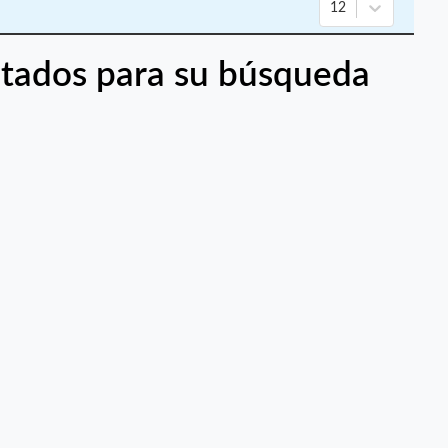
12
tados para su búsqueda