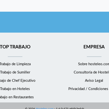
TOP TRABAJO
EMPRESA
Trabajo de Limpieza
Sobre hosteleo.co
Trabajo de Sumiller
Consultoría de
Hostel
bajo de Chef Ejecutivo
Aviso Legal
Trabajo en Hoteles
Privacidad / Condiciones
abajo en Restaurantes
©
2026
Hosteleo.com
-
1.6.0-471-g94b3edab