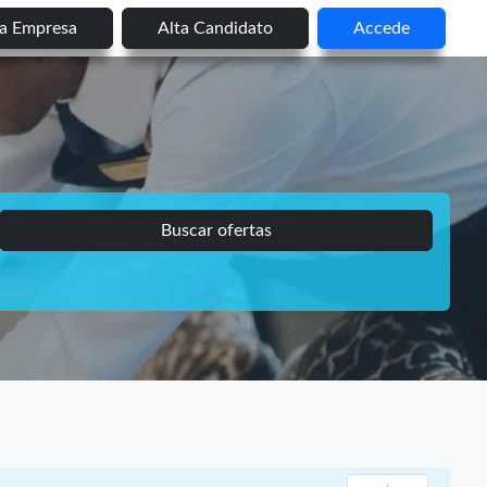
ta Empresa
Alta Candidato
Accede
Buscar ofertas