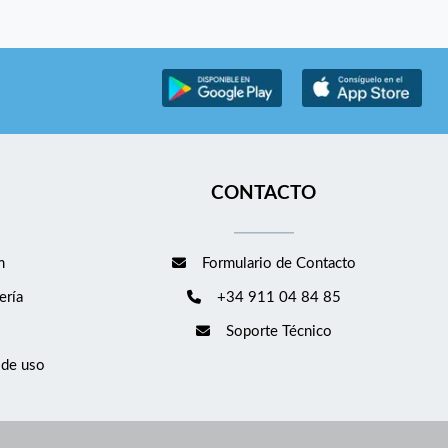
CONTACTO
m
Formulario de Contacto
ería
+34 911 04 84 85
Soporte Técnico
 de uso