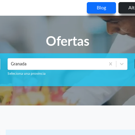
Blog
Al
Ofertas
Granada
Seleciona una provincia