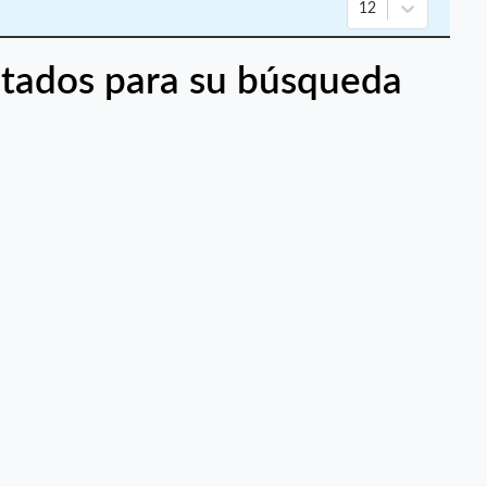
12
tados para su búsqueda