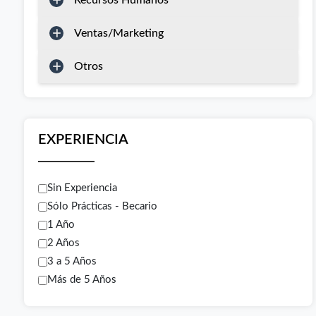
Recursos Humanos
Ventas/Marketing
Otros
EXPERIENCIA
Sin Experiencia
Sólo Prácticas - Becario
1 Año
2 Años
3 a 5 Años
Más de 5 Años