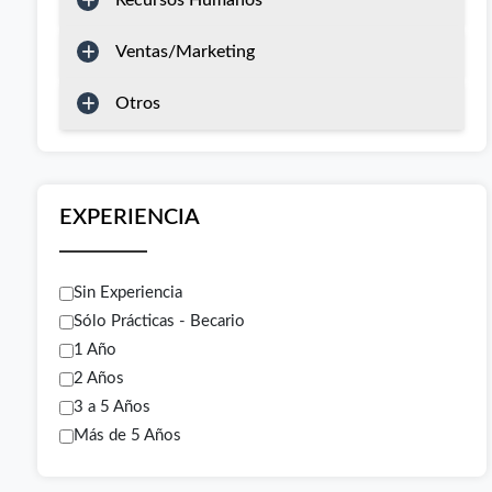
Recursos Humanos
Ventas/Marketing
Otros
EXPERIENCIA
Sin Experiencia
Sólo Prácticas - Becario
1 Año
2 Años
3 a 5 Años
Más de 5 Años