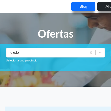
Blog
Al
Ofertas
Toledo
Seleciona una provincia