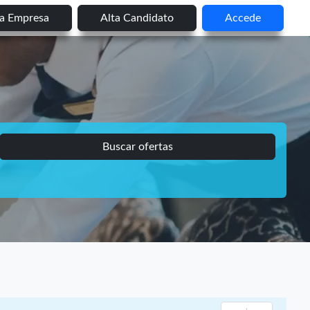
ta Empresa
Alta Candidato
Accede
Buscar ofertas