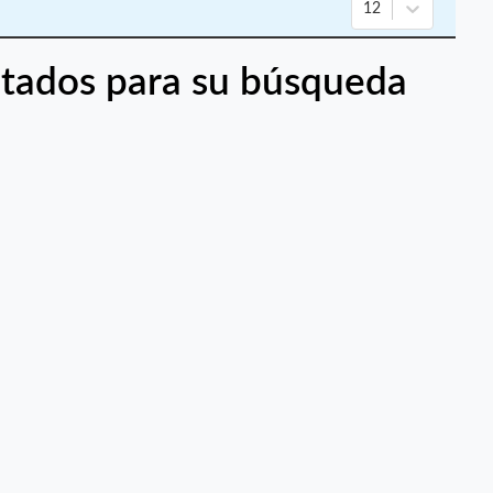
12
tados para su búsqueda