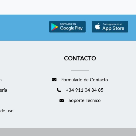
CONTACTO
m
Formulario de Contacto
ería
+34 911 04 84 85
Soporte Técnico
 de uso