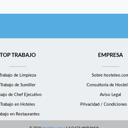
TOP TRABAJO
EMPRESA
Trabajo de Limpieza
Sobre hosteleo.co
Trabajo de Sumiller
Consultoría de
Hostel
bajo de Chef Ejecutivo
Aviso Legal
Trabajo en Hoteles
Privacidad / Condiciones
abajo en Restaurantes
©
2026
Hosteleo.com
-
1.6.0-471-g94b3edab