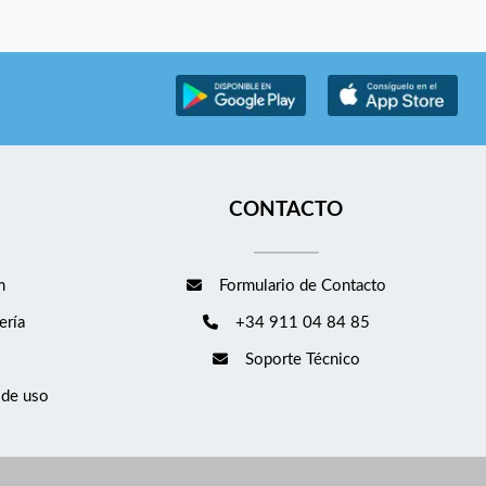
CONTACTO
m
Formulario de Contacto
ería
+34 911 04 84 85
Soporte Técnico
 de uso