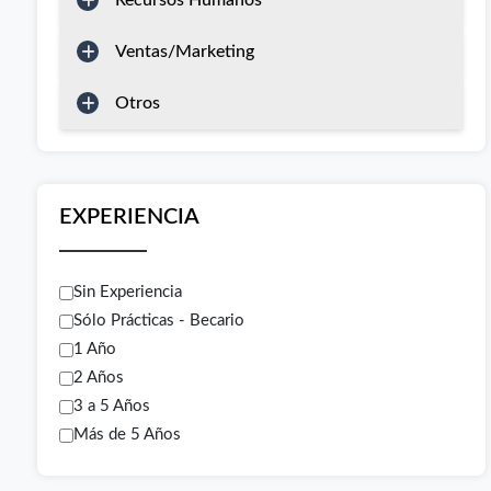
Recursos Humanos
Ventas/Marketing
Otros
EXPERIENCIA
Sin Experiencia
Sólo Prácticas - Becario
1 Año
2 Años
3 a 5 Años
Más de 5 Años