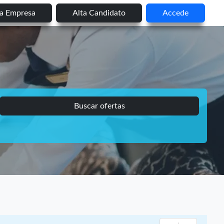
ta Empresa
Alta Candidato
Accede
Buscar ofertas