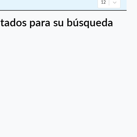
12
tados para su búsqueda