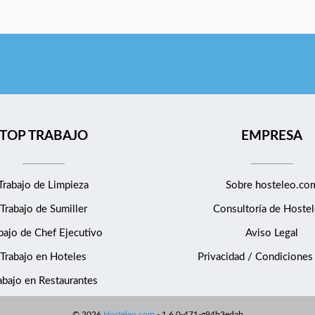
TOP TRABAJO
EMPRESA
Trabajo de Limpieza
Sobre hosteleo.co
Trabajo de Sumiller
Consultoría de
Hostel
bajo de Chef Ejecutivo
Aviso Legal
Trabajo en Hoteles
Privacidad / Condiciones
abajo en Restaurantes
©
2026
Hosteleo.com
-
1.6.0-471-g94b3edab