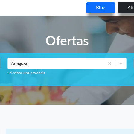
Blog
Al
Ofertas
Zaragoza
Seleciona una provincia