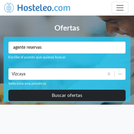
Ofertas
Escribe el puesto que quieras buscar
Vizcaya
Seleciona una provincia
Buscar ofertas