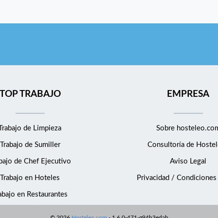
TOP TRABAJO
EMPRESA
Trabajo de Limpieza
Sobre hosteleo.co
Trabajo de Sumiller
Consultoría de
Hostel
bajo de Chef Ejecutivo
Aviso Legal
Trabajo en Hoteles
Privacidad / Condiciones
abajo en Restaurantes
©
2026
Hosteleo.com
-
1.6.0-471-g94b3edab