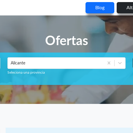
Blog
Al
Ofertas
Alicante
Seleciona una provincia