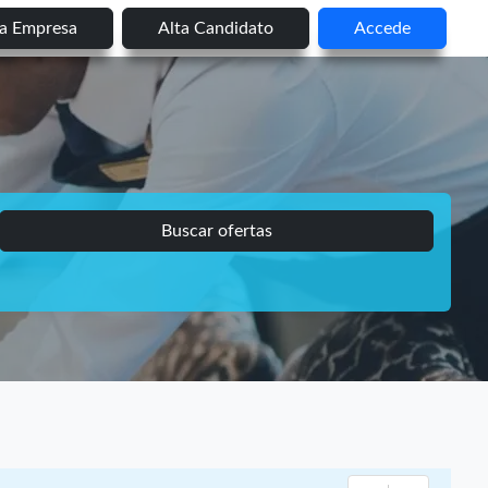
ta Empresa
Alta Candidato
Accede
Buscar ofertas