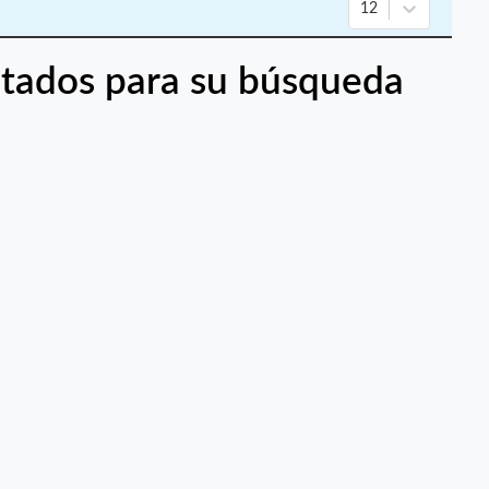
12
tados para su búsqueda