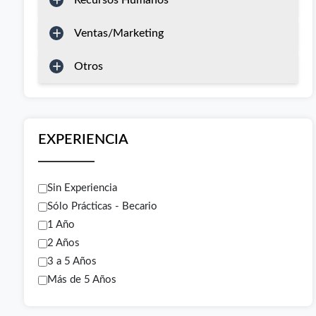
Recursos Humanos
Ventas/Marketing
Otros
EXPERIENCIA
Sin Experiencia
Sólo Prácticas - Becario
1 Año
2 Años
3 a 5 Años
Más de 5 Años