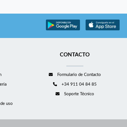
CONTACTO
m
Formulario de Contacto
ería
+34 911 04 84 85
Soporte Técnico
 de uso